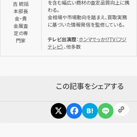
を含む幅広い商材の査定品質向上に携
吉 統括
わる。
本部長
金相場や市場動向を踏まえ、買取実務
金・貴
に基づいた情報発信を監修している。
金属査
定の専
テレビ出演歴
：
ホンマでっか!?TV（フジ
門家
テレビ）
、他多数
この記事をシェアする