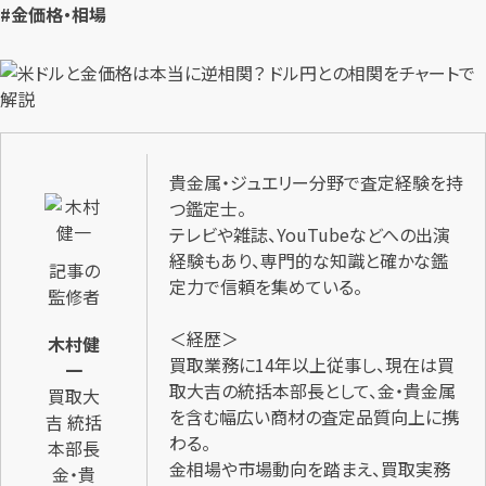
#金価格・相場
貴金属・ジュエリー分野で査定経験を持
つ鑑定士。
テレビや雑誌、YouTubeなどへの出演
経験もあり、専門的な知識と確かな鑑
記事の
定力で信頼を集めている。
監修者
＜経歴＞
木村健
買取業務に14年以上従事し、現在は買
一
取大吉の統括本部長として、金・貴金属
買取大
を含む幅広い商材の査定品質向上に携
吉 統括
わる。
本部長
金相場や市場動向を踏まえ、買取実務
金・貴