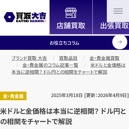
全国2200店舗以上展開中！
信頼と実績の買取専門店「買取大
吉」
お役立ちコラム
ブランド買取 大吉
買取品目
金・貴金属買取
金・貴金属のコラム記事一覧
米ドルと金価格は
本当に逆相関？ ドル円との相関をチャートで解説
2025年3月18日 [更新：2026年4月9日]
金・貴金属
米ドルと金価格は本当に逆相関？ ドル円と
の相関をチャートで解説