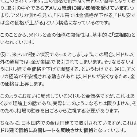
て定められています。金の価格も例外なく米ドルが基準となってお
り、取引の中心である
アメリカ経済に強い影響を受けています。
つ
まり、アメリカ側から見て、「ドル高では金価格が下がる」「ドル安で
は金の価格が上がる」という構造になっているのです。
このことから、米ドルと金の価格の関係性は、基本的に
「逆相関」
と
いわれています。
仮に、米ドルが強い状況であったとしましょう。この場合、米ドル以
外の通貨では、金が割高で取引されてしまいます。そうならないよ
うにドル建て金価格を下げて調整する、というわけです。逆に、アメ
リカ経済が不安視される動きがあれば、米ドルが安くなるため、金
の価格は上昇します。
このようにお互いに反発している米ドルと金価格ですが、これはあ
くまで理論上の話であり、実際にこのようになるとは限りません。そ
のため、相場の動きを日ごろから注視する必要があります。
ちなみに、日本国内での金は円建てで取引されていますが、これは
ドル建て価格に為替レートを反映させた価格
となっています。