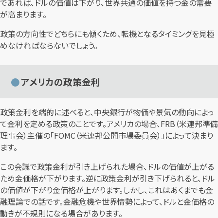
であれば、ドルの価値は下がり、世界共通の価値を持つ金の需要
が高まります。
政策の方向性でどちらにも傾くため、転機となるタイミングを見極
めなければならないでしょう。
アメリカの政策金利
政策金利を端的に述べると、中央銀行が物価や景気の動向によっ
て金利を定める政策のことです。アメリカの場合、FRB（米連邦準備
理事会）主催の「FOMC（米連邦公開市場委員会）」によって決まり
ます。
この会議で政策金利が引き上げられた場合、ドルの価値が上がる
ため金価格が下がります。逆に政策金利が引き下げられると、ドル
の価値が下がり金価格が上がります。しかし、これはあくまでも金
融理論での話です。金融危機や世界情勢によって、ドルと金価格の
動きが不規則になる場合があります。