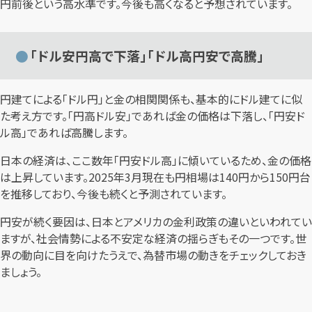
円前後という高水準です。今後も高くなると予想されています。
「ドル安円高で下落」「ドル高円安で高騰」
円建てによる「ドル円」と金の相関関係も、基本的にドル建てに似
た考え方です。「円高ドル安」であれば金の価格は下落し、「円安ド
ル高」であれば高騰します。
日本の経済は、ここ数年「円安ドル高」に傾いているため、金の価格
は上昇しています。2025年3月現在も円相場は140円から150円台
を推移しており、今後も続くと予測されています。
円安が続く要因は、日本とアメリカの金利政策の違いといわれてい
ますが、社会情勢による不安定な経済の揺らぎもその一つです。世
界の動向に目を向けたうえで、為替市場の動きをチェックしておき
ましょう。