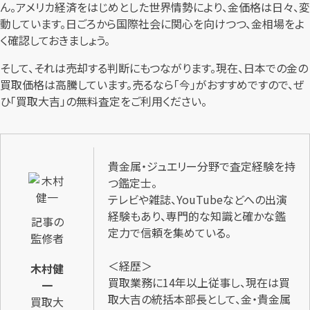
ん。アメリカ経済をはじめとした世界情勢により、金価格は日々、変
動しています。日ごろから国際社会に関心を向けつつ、金相場をよ
く確認しておきましょう。
そして、それは売却する判断にもつながります。現在、日本での金の
買取価格は高騰しています。売るなら「今」がおすすめですので、ぜ
ひ「買取大吉」の無料査定をご利用ください。
貴金属・ジュエリー分野で査定経験を持
つ鑑定士。
テレビや雑誌、YouTubeなどへの出演
経験もあり、専門的な知識と確かな鑑
記事の
定力で信頼を集めている。
監修者
＜経歴＞
木村健
買取業務に14年以上従事し、現在は買
一
取大吉の統括本部長として、金・貴金属
買取大