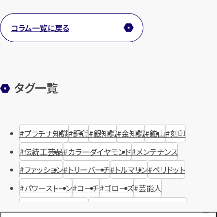
コラム一覧に戻る
タグ一覧
プラチナ知識
銅貨
銀知識
金知識
鉱山
刻印
伝統工芸品
カラーダイヤモンド
メンテナンス
ファッション
トリーバーチ
トルマリン
ペリドット
パワーストーン
コーチ
ゴローズ
芸能人
ハリー・ウィンストン
ヴァシュロン・コンスタンタン