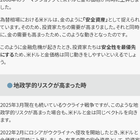
した。
為替相場における米ドルは、金のように
「安全資産」
として捉えられ
ています。そのため、投資家たちの需要が高まりました。それと同時
に、金の需要も高まったため、このような動きとなったのです。
このように金融危機が起きたとき、投資家たちは
安全性を最優先
にする
ため、米ドルと金価格は同じ動きをしやすいといえるでしょ
う。
地政学的リスクが高まった時
2025年3月現在も続いているウクライナ戦争ですが、このような地
政学的リスクが高まった場合も、米ドルと金は同じベクトルを向き
ます。
2022年2月にロシアがウクライナへ侵攻を開始したとき、米ドルと
金価格は同時に上昇しました。有事の際の安全資産として、投資家