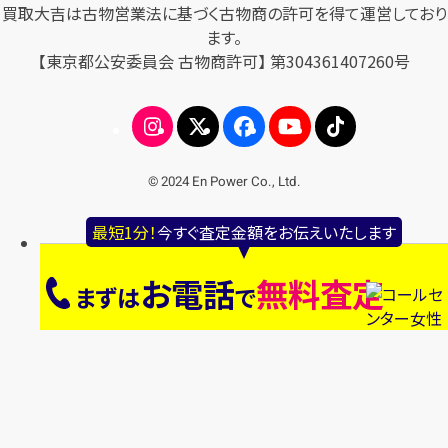
買取大吉は古物営業法に基づく古物商の許可を得て運営しており
ます。
【東京都公安委員会 古物商許可】 第304361407260号
© 2024 En Power Co., Ltd.
最短1分！
今すぐ査定金額をお伝えいたします
お電話
無料査定
まずは
で