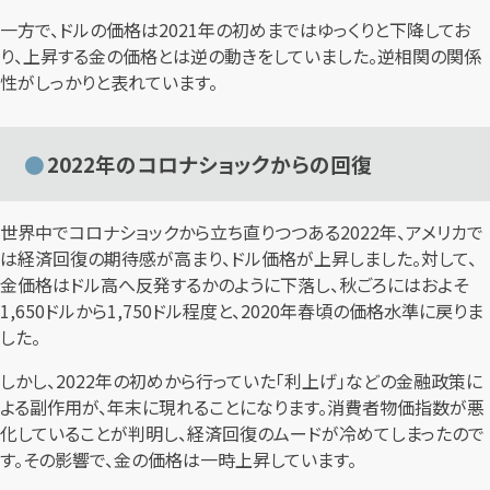
一方で、ドルの価格は2021年の初めまではゆっくりと下降してお
り、上昇する金の価格とは逆の動きをしていました。逆相関の関係
性がしっかりと表れています。
2022年のコロナショックからの回復
世界中でコロナショックから立ち直りつつある2022年、アメリカで
は経済回復の期待感が高まり、ドル価格が上昇しました。対して、
金価格はドル高へ反発するかのように下落し、秋ごろにはおよそ
1,650ドルから1,750ドル程度と、2020年春頃の価格水準に戻りま
した。
しかし、2022年の初めから行っていた「利上げ」などの金融政策に
よる副作用が、年末に現れることになります。消費者物価指数が悪
化していることが判明し、経済回復のムードが冷めてしまったので
す。その影響で、金の価格は一時上昇しています。