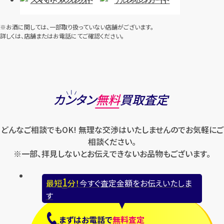
※お酒に関しては、一部取り扱っていない店舗がございます。
詳しくは、店舗またはお電話にてご確認ください。
カンタン
無料
買取査定
どんなご相談でもOK! 無理な交渉はいたしませんのでお気軽にご
相談ください。
※一部、拝見しないとお伝えできないお品物もございます。
1
最短
分！
今すぐ査定金額をお伝えいたしま
す
まずは
お電話
で
無料査定