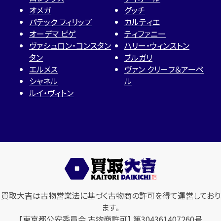
オメガ
グッチ
パテック フィリップ
カルティエ
オーデマ ピゲ
ティファニー
ヴァシュロン・コンスタン
ハリー・ウィンストン
タン
ブルガリ
エルメス
ヴァン クリーフ＆アーペ
シャネル
ル
ルイ・ヴィトン
買取大吉は古物営業法に基づく古物商の許可を得て運営しており
ます。
【東京都公安委員会 古物商許可】 第304361407260号