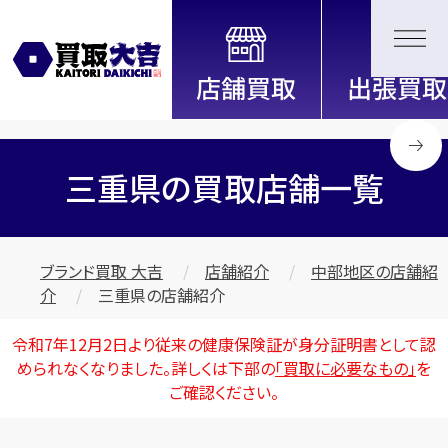
全国2000店舗以上展開中！
信頼と実績の買取専門店「買取大
吉」
三重県の買取店舗一覧
ブランド買取 大吉
店舗紹介
中部地区の店舗紹
介
三重県の店舗紹介
令和7年12月2日より従来の健康保険証が身分証明書として認
められなくなりました。詳しくは下部の
「買取に必要なもの」
を
ご確認ください。