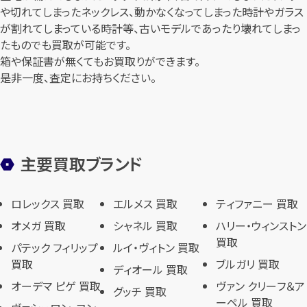
や切れてしまったネックレス、
動かなくなってしまった時計やガラス
が割れてしまっている時計等、
古いモデルであったり壊れてしまっ
たものでも買取が可能です。
箱や保証書が無くてもお買取りができます。
是非一度、査定にお持ちください。
主要買取ブランド
ロレックス 買取
エルメス 買取
ティファニー 買取
オメガ 買取
シャネル 買取
ハリー・ウィンストン
買取
パテック フィリップ
ルイ・ヴィトン 買取
買取
ブルガリ 買取
ディオール 買取
オーデマ ピゲ 買取
ヴァン クリーフ＆ア
グッチ 買取
ーペル 買取