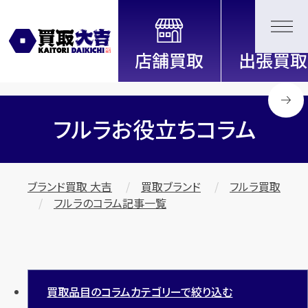
全国2200店舗以上展開中！
信頼と実績の買取専門店「買取大
吉」
フルラお役立ちコラム
ブランド買取 大吉
買取ブランド
フルラ買取
フルラのコラム記事一覧
買取品目のコラムカテゴリーで絞り込む