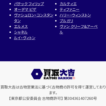
パテック フィリップ
カルティエ
オーデマ ピゲ
ティファニー
ヴァシュロン・コンスタン
ハリー・ウィンストン
タン
ブルガリ
エルメス
ヴァン クリーフ＆アーペ
シャネル
ル
ルイ・ヴィトン
買取大吉は古物営業法に基づく古物商の許可を得て運営しており
ます。
【東京都公安委員会 古物商許可】 第304361407260号