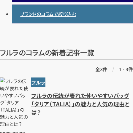
ブランドのコラムで絞り込む
フルラのコラムの新着記事一覧
全
3
件
/
1 - 3
件
フルラ
フルラの伝統が表れた使いやすいバッグ
「タリア（TALIA）」の魅力と人気の理由と
は？