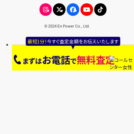
© 2024 En Power Co., Ltd.
最短1分！
今すぐ査定金額をお伝えいたします
お電話
無料査定
まずは
で