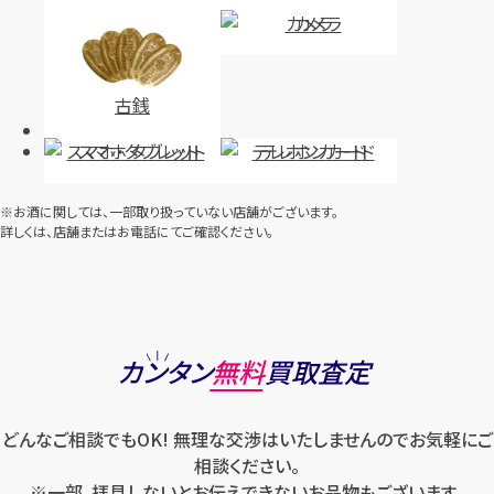
カメラ
古銭
スマホ・タブレット
テレホンカード
※お酒に関しては、一部取り扱っていない店舗がございます。
詳しくは、店舗またはお電話にてご確認ください。
カンタン
無料
買取査定
どんなご相談でもOK! 無理な交渉はいたしませんのでお気軽にご
相談ください。
※一部、拝見しないとお伝えできないお品物もございます。