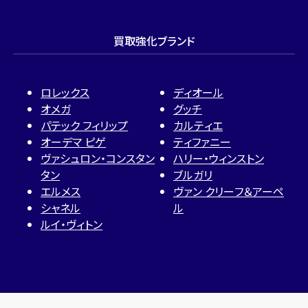
買取強化ブランド
ロレックス
ディオール
オメガ
グッチ
パテック フィリップ
カルティエ
オーデマ ピゲ
ティファニー
ヴァシュロン・コンスタン
ハリー・ウィンストン
タン
ブルガリ
エルメス
ヴァン クリーフ＆アーペ
シャネル
ル
ルイ・ヴィトン