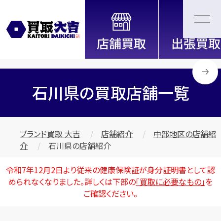
全国2200店舗以上展開中！
信頼と実績の買取専門店「買取大
吉」
石川県の買取店舗一覧
ブランド買取 大吉
店舗紹介
中部地区の店舗紹
介
石川県の店舗紹介
令和7年12月2日より従来の健康保険証が身分証明書として認
められなくなりました。詳しくは下部の
「買取に必要なもの」
を
ご確認ください。