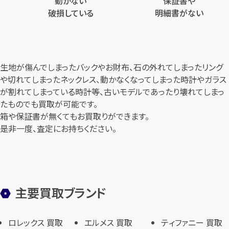
動かない
保証書や
破損している
明細書がない
生地が傷んでしまったバックやお財布、石の外れてしまったリング
や切れてしまったネックレス、
動かなくなってしまった時計やガラス
が割れてしまっている時計等、
古いモデルであったり壊れてしまっ
たものでも買取が可能です。
箱や保証書が無くてもお買取りができます。
是非一度、査定にお持ちください。
主要買取ブランド
ロレックス 買取
エルメス 買取
ティファニー 買取