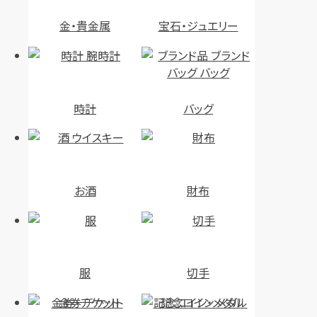
金・貴金属
宝石・ジュエリー
時計
バッグ
お酒
財布
服
切手
金券・チケット
記念コイン・メダル