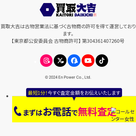
買取大吉は古物営業法に基づく古物商の許可を得て運営しており
ます。
【東京都公安委員会 古物商許可】 第304361407260号
© 2024 En Power Co., Ltd.
最短1分！
今すぐ査定金額をお伝えいたします
お電話
無料査定
まずは
で