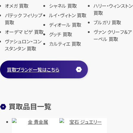
オメガ 買取
シャネル 買取
ハリー・ウィンストン
買取
パテック フィリップ
ルイ・ヴィトン 買取
買取
ブルガリ 買取
ディオール 買取
オーデマ ピゲ 買取
ヴァン クリーフ＆ア
グッチ 買取
ーペル 買取
ヴァシュロン・コン
カルティエ 買取
スタンタン 買取
買取ブランド一覧はこちら
買取品目一覧