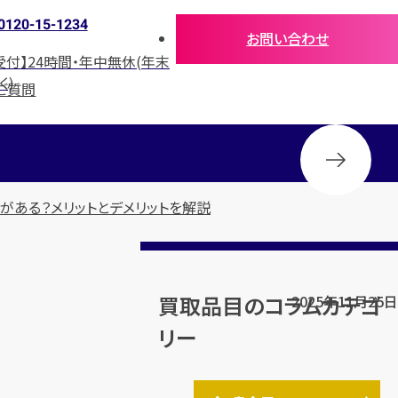
0120-15-1234
お問い合わせ
受付】24時間・年中無休(年末
く)
ご質問
がある？メリットとデメリットを解説
買取品目のコラムカテゴ
2025年11月25日
リー