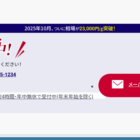
2025年10月、
相場
突破！
23,000
ついに
が
円/g
15-1234
メー
24時間・年中無休
で受付中
(年末年始を除く)