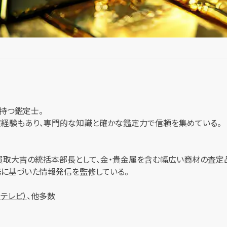
持つ鑑定士。
出演経験もあり、専門的な知識と確かな鑑定力で信頼を集めている。
買取大吉の統括本部長として、金・貴金属を含む幅広い商材の査定
に基づいた情報発信を監修している。
ジテレビ）
、他多数