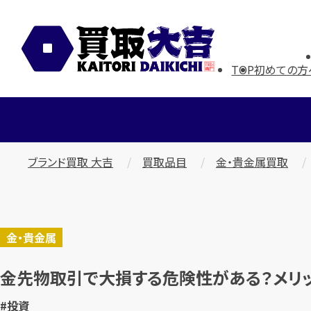
TOP
初めての方
ブランド買取 大吉
買取品目
金・貴金属買取
金・貴金属
金先物取引で大損する危険性がある？メリッ
#投資