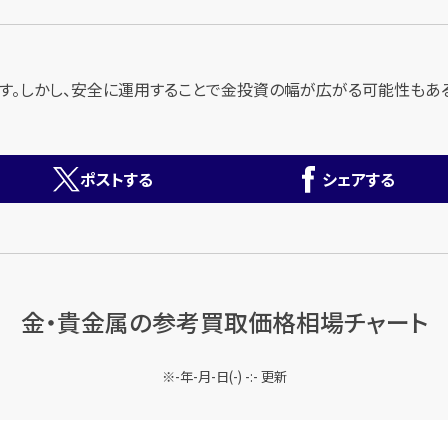
す。しかし、安全に運用することで金投資の幅が広がる可能性もある
ポストする
シェアする
金・貴金属の
参考買取価格相場チャート
-年-月-日(-) -:- 更新