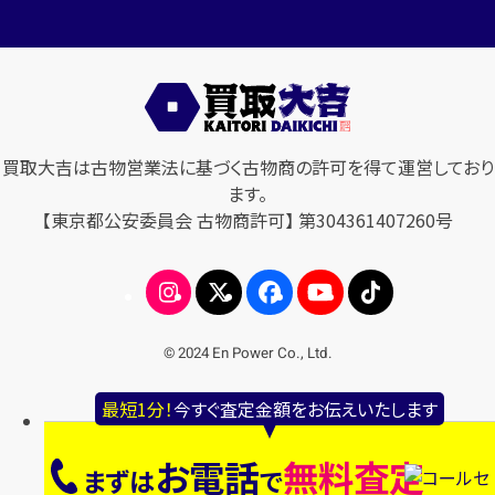
買取大吉は古物営業法に基づく古物商の許可を得て運営しており
ます。
【東京都公安委員会 古物商許可】 第304361407260号
© 2024 En Power Co., Ltd.
最短1分！
今すぐ査定金額をお伝えいたします
お電話
無料査定
まずは
で