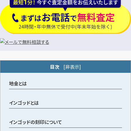
目次
[
非表示
]
地金とは
インゴッドとは
インゴッドの刻印について