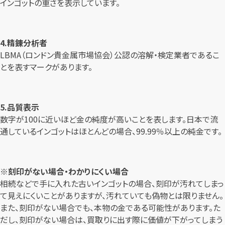
インゴットの重さを表示しています。
4.精錬分析者
LBMA（ロンドン貴金属市場協会）公認の溶解・検定業者であるこ
とを表すマークがあります。
5.品質表示
数字が100に近いほど金の純度が高いことを表します。日本で流
通しているインゴットはほとんどの場合、99.99％以上の純金です。
※刻印がない場合・わかりにくい場合
相続などで手に入れた古いインゴットの場合、刻印が汚れてしまっ
て見えにくいことがありますが、汚れていても偽物とは限りません。
また、刻印がない場合でも、本物の金である可能性があります。た
だし、刻印がない場合は、買取りに出す際に価値が下がってしまう