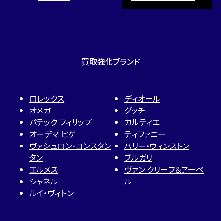
買取強化ブランド
ロレックス
ディオール
オメガ
グッチ
パテック フィリップ
カルティエ
オーデマ ピゲ
ティファニー
ヴァシュロン・コンスタン
ハリー・ウィンストン
タン
ブルガリ
エルメス
ヴァン クリーフ＆アーペ
シャネル
ル
ルイ・ヴィトン