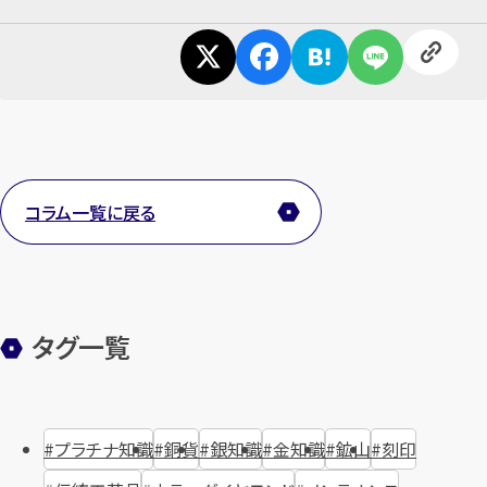
コラム一覧に戻る
タグ一覧
プラチナ知識
銅貨
銀知識
金知識
鉱山
刻印