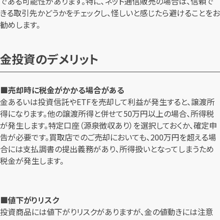
である可能性があります。特に、ネット通信販売の場合は、信頼で
きる取引先かどうかをチェックし、怪しいと感じたら避けることをお
勧めします。
金投資のデメリット
■売却時に税金がかかる場合がある
金あるいは投資信託やETFを売却して利益が発生すると、譲渡所
得になります。他の譲渡所得と併せて50万円以上の場合、所得税
が発生します。特定口座（源泉徴収あり）を選択しておくか、確定申
告が必要です。買取店でのご売却においても、200万円を超える場
合には支払調書の提出義務があり、所得扱いとなってしまうため
税金が発生します。
■値下がりリスク
投資商品には値下がりリスクがありますが、金の値動きには注意