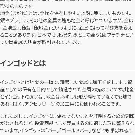
形状のものです。
地金（じがね）とは、金属を保存しやすいように塊にしたものです。
銀やプラチナ、その他の金属の塊も地金と呼ばれていますが、金は
「金地金」、銀は「銀地金」というように、金属によって呼び方を変え
ることがあります。日本では、投資対象として金や銀、プラチナとい
った貴金属の地金が取引されています。
インゴッドとは
インゴットとは地金の一種で、精錬した金属に加工を施し、主に資
産としての保有を目的として鋳造された金属の塊のことです。地金
とインゴットの違いは、地金は必ずしも形が整っていなくても塊で
あればよく、アクセサリー等の加工用にも使われることです。
これに対して、インゴットは、偽物でないことを証明するための刻印
がなされるなど、投資商品として売買するのに適した形に整えられ
ています。インゴットは「バー」「ゴールドバー」などとも呼ばれるこ