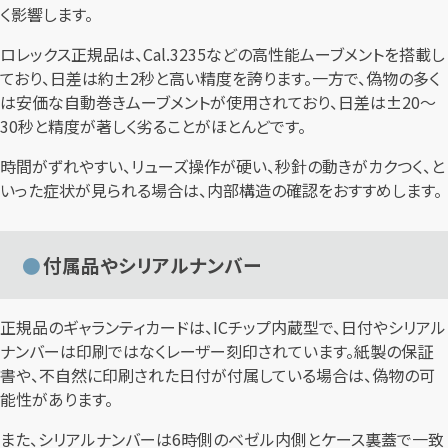
く影響します。
ロレックス正規品は、Cal.3235などの高性能ムーブメントを搭載し
ており、日差は約±2秒と高い精度を誇ります。一方で、偽物の多く
は安価な自動巻きムーブメントが使用されており、日差は±20〜
30秒と精度が著しく劣ることがほとんどです。
時間がずれやすい、リューズ操作が硬い、秒針の動きがカクつく、と
いった症状が見られる場合は、内部構造の確認をおすすめします。
付属品やシリアルナンバー
正規品のギャランティカードは、ICチップ内蔵型で、日付やシリアル
ナンバーは印刷ではなくレーザー刻印されています。紙製の保証
書や、不自然に印刷された日付が付属している場合は、偽物の可
能性があります。
また、シリアルナンバーは6時側のベゼル内側とケース裏蓋で一致