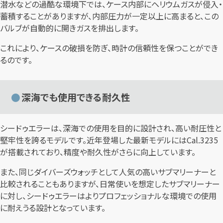
潜水などの過酷な環境下では、ケース内部にヘリウムガスが侵入・
蓄積することがありますが、内部圧力が一定以上に高まると、この
バルブが自動的に開きガスを排出します。
これにより、ケースの破損を防ぎ、時計の信頼性を保つことができ
るのです。
深海でも使用できる耐久性
シードゥエラーは、深海での使用を目的に設計され、高い耐圧性と
堅牢性を誇るモデルです。近年登場した最新モデルにはCal.3235
が搭載されており、精度や耐久性がさらに向上しています。
また、同じダイバーズウォッチとして人気の高いサブマリーナーと
比較されることもありますが、日常使いを想定したサブマリーナー
に対し、シードゥエラーはよりプロフェッショナルな環境での使用
に耐えうる設計となっています。