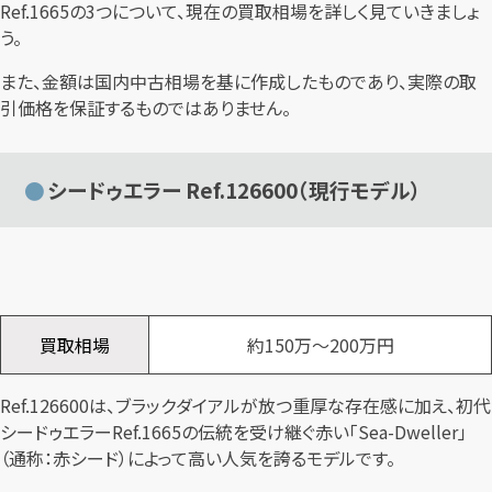
Ref.1665の3つについて、現在の買取相場を詳しく見ていきましょ
う。
また、金額は国内中古相場を基に作成したものであり、実際の取
引価格を保証するものではありません。
シードゥエラー Ref.126600（現行モデル）
買取相場
約150万～200万円
Ref.126600は、ブラックダイアルが放つ重厚な存在感に加え、初代
シードゥエラーRef.1665の伝統を受け継ぐ赤い「Sea-Dweller」
（通称：赤シード）によって高い人気を誇るモデルです。