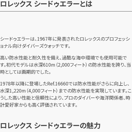
ロレックス シードゥエラーとは
シードゥエラーは、1967年に発表されたロレックスのプロフェッシ
ョナル向けダイバーズウォッチです。
高い防水性能と耐久性を備え、過酷な海中環境でも使用可能で
す。初代モデルは水深610m（2,000フィート）の防水性能を誇り、当
時としては画期的でした。
1978年以降に登場したRef.16660では防水性能がさらに向上し、
水深1,220m（4,000フィート）までの防水性能を実現しています。こ
うした高い性能と信頼性により、プロのダイバーや海洋関係者、時
計愛好家からも高く評価されています。
ロレックス シードゥエラーの魅力