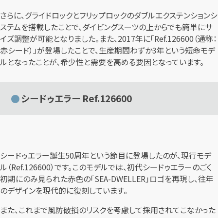
さらに、グライドロックとフリップロックのダブルエクステンションシ
ステムを搭載したことで、ダイビングスーツの上からでも簡単にサ
イズ調整が可能となりました。また、2017年に「Ref.126600（通称：
赤シード）」が登場したことで、生産期間わずか3年という短命モデ
ルとなったことが、希少性と需要を高める要因となっています。
シードゥエラー Ref.126600
シードゥエラー誕生50周年という節目に登場したのが、現行モデ
ル（Ref.126600）です。このモデルでは、初代シードゥエラーのごく
初期にのみ見られた赤色の「SEA-DWELLER」ロゴを再現し、往年
のデザインを現代的に復刻しています。
また、これまで風防破損のリスクを考慮して採用されてこなかった