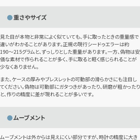
重さやサイズ
見た目が本物と非常によく似ていても、手に取ったときの重量感で
違いがわかることがあります。正規の現行シードゥエラーは約
190〜215グラムと、ずっしりとした重量があります。一方、偽物は安
価な素材で作られることが多く、手に取ると軽く感じられることが
少なくありません。
また、ケースの厚みやブレスレットの可動部の滑らかさにも注目し
てください。偽物は可動部にガタつきがあったり、研磨が粗かったり
と、作りの精度に差が現れることが多いです。
ムーブメント
ムーブメントは外からは見えにくい部分ですが、時計の精度に大き