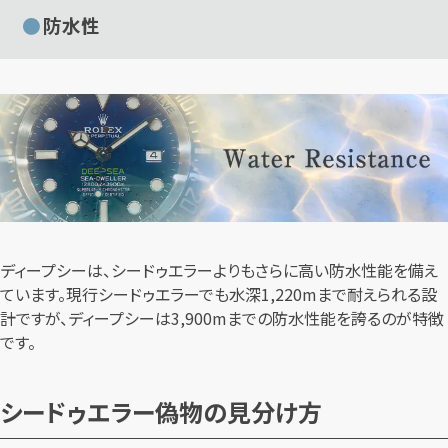
防水性
ディープシーは、シードゥエラーよりもさらに高い防水性能を備え
ています。現行シードゥエラーでも水深1,220mまで耐えられる設
計ですが、ディープシーは3,900mまでの防水性能を誇るのが特徴
です。
シードゥエラー偽物の見分け方