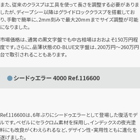
また、従来のクラスプは工具を使って長さを調整する必要がありま
したが、ディープシー以降はグライドロッククラスプを搭載してお
り、手動で簡単に、2mm刻みで最大20mmまでサイズ調整が可能
になりました。
市場価格は、通常の黒文字盤でも中古相場はおおよそ150万円程
度です。さらに、品薄状態のD-BLUE文字盤は、200万円～260万円
台で取引されることもあります。
シードゥエラー 4000 Ref.116600
Ref.116600は、6年ぶりにシードゥエラーとして登場した復活モデ
ルです。ベゼルにセラクロム素材を採用し、インデックスの夜光塗
料にも改良がくわえられるなど、デザイン性・実用性ともに進化を
遂げました。