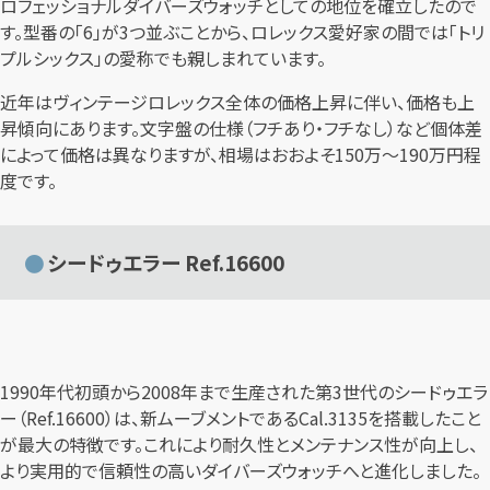
ロフェッショナルダイバーズウォッチとしての地位を確立したので
す。型番の「6」が3つ並ぶことから、ロレックス愛好家の間では「トリ
プルシックス」の愛称でも親しまれています。
近年はヴィンテージロレックス全体の価格上昇に伴い、価格も上
昇傾向にあります。文字盤の仕様（フチあり・フチなし）など個体差
によって価格は異なりますが、相場はおおよそ150万～190万円程
度です。
シードゥエラー Ref.16600
1990年代初頭から2008年まで生産された第3世代のシードゥエラ
ー（Ref.16600）は、新ムーブメントであるCal.3135を搭載したこと
が最大の特徴です。これにより耐久性とメンテナンス性が向上し、
より実用的で信頼性の高いダイバーズウォッチへと進化しました。