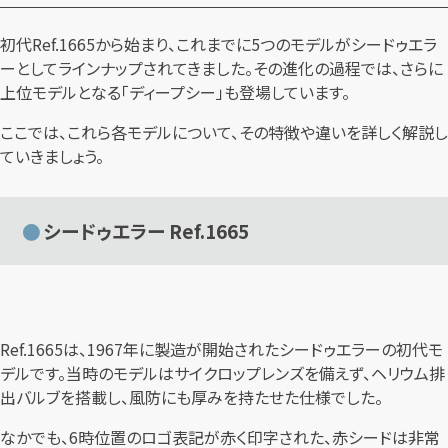
初代Ref.1665から始まり、これまでに5つのモデルがシードゥエラ
ーとしてラインナップされてきました。その進化の過程では、さらに
上位モデルとなる「ディープシー」も登場しています。
ここでは、これら各モデルについて、その特徴や違いを詳しく解説し
ていきましょう。
シードゥエラー Ref.1665
Ref.1665は、1967年に製造が開始されたシードゥエラーの初代モ
デルです。当時のモデルはサイクロップレンズを備えず、ヘリウム排
出バルブを搭載し、風防にも厚みを持たせた仕様でした。
なかでも、6時位置のロゴ表記が赤く印字された、赤シードは非常