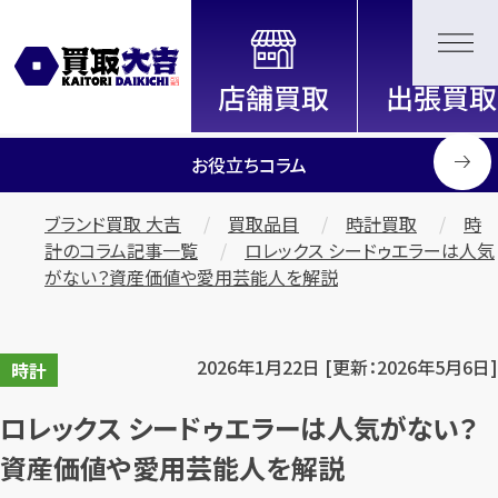
全国2200店舗以上展開中！
信頼と実績の買取専門店「買取大
吉」
お役立ちコラム
ブランド買取 大吉
買取品目
時計買取
時
計のコラム記事一覧
ロレックス シードゥエラーは人気
がない？資産価値や愛用芸能人を解説
2026年1月22日 [更新：2026年5月6日]
時計
ロレックス シードゥエラーは人気がない？
資産価値や愛用芸能人を解説