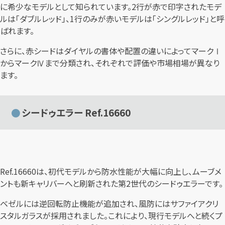
に希少なモデルとして知られています。2行が赤で印字されたモデ
ルは「ダブルレッド」、1行のみが赤いモデルは「シングルレッド」と呼
ばれます。
さらに、赤シードはダイヤルの書体や配置の違いによってマークⅠ
からマークⅣまで分類され、それぞれで評価や市場相場が異なり
ます。
シードゥエラー Ref.16660
Ref.16660は、初代モデルから防水性能が大幅に向上し、ムーブメ
ントも新キャリバーへと刷新された第2世代のシードゥエラーです。
ベゼルには逆回転防止機能が追加され、風防にはサファイアクリ
スタルガラスが採用されました。これにより、現行モデルへと続くプ