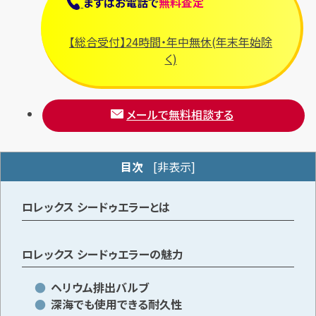
まずは
お電話
で
無料査定
【総合受付】24時間・年中無休(年末年始除
メールで無料相談する
く)
メールで無料相談する
目次
[
非表示
]
ロレックス シードゥエラーとは
ロレックス シードゥエラーの魅力
ヘリウム排出バルブ
深海でも使用できる耐久性