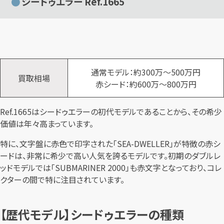
シードゥエラー Ref.1665
通常モデル：約300万～500万円
買取相場
赤シード：約600万～800万円
Ref.1665はシードゥエラーの初代モデルであることから、その希少
価値は年々高まっています。
特に、文字盤に赤色で印字された「SEA-DWELLER」が特徴の赤シ
ードは、非常に希少で高い人気を誇るモデルです。初期のダブルレ
ッドモデルでは「SUBMARINER 2000」も赤文字となっており、コレ
クターの間で特に注目されています。
【歴代モデル】シードゥエラーの種類