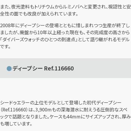
また、夜光塗料もトリチウムからルミノバへと変更され、視認性と安
全性の面でも改良が加えられています。
2008年にディープシーの登場とともに惜しまれつつ生産が終了し
ましたが、廃盤から10年以上経った現在も、その完成度の高さから
「ダイバーズウォッチのひとつの到達点」として語り継がれるモデル
です。
ディープシー Ref.116660
シードゥエラーの上位モデルとして登場した初代ディープシー
（Ref.116660）は、3,900mもの深海潜水に耐えうる圧倒的なスペ
ックで話題となりました。ケースも44mmにサイズアップされ、厚み
も増しています。