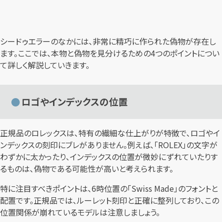
シードゥエラーのなかには、非常に精巧に作られた偽物が存在し
ます。ここでは、本物と偽物を見分けるための4つのポイントについ
て詳しく解説していきます。
ロゴやインデックスの位置
正規品のロレックスは、特有の繊細な仕上がりが特徴で、ロゴやイ
ンデックスの刻印にブレがありません。例えば、「ROLEX」の文字が
わずかに太かったり、インデックスの位置が微妙にずれていたりす
るものは、偽物である可能性が高いと考えられます。
特に注目すべきポイントは、6時位置の「Swiss Made」のフォントと
配置です。正規品では、ルーレット刻印と正確に整列しており、この
位置関係が崩れているモデルは注意しましょう。