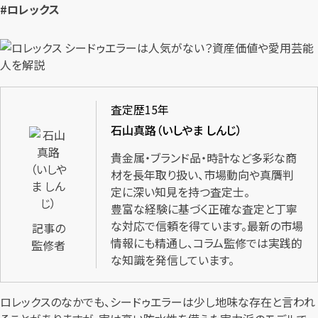
#ロレックス
査定歴15年
石山真路（いしやま しんじ）
貴金属・ブランド品・時計など多彩な商
材を長年取り扱い、市場動向や真贋判
定に深い知見を持つ査定士。
豊富な経験に基づく正確な査定と丁寧
な対応で信頼を得ています。最新の市場
記事の
情報にも精通し、コラム監修では実践的
監修者
な知識を発信しています。
ロレックスのなかでも、シードゥエラーは少し地味な存在と言われ