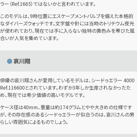
ラー（Ref.1665）ではないかと言われています。
このモデルは、9時位置にエスケープメントバルブを備えた本格的
なダイバーズウォッチです。文字盤や針には当時のトリチウム夜光
が使われており、現在では手に入らない独特の黄色みを帯びた風
合いが人気を集めています。
哀川翔
俳優の哀川翔さんが愛用しているモデルは、シードゥエラー 4000
Ref.116600とされています。わずか3年しか生産されなかったた
め、現在では希少価値の高いモデルです。
ケース径は40mm、重量は約174グラムとやや大きめの仕様です
が、その存在感のあるシードゥエラーが似合うのは、哀川さんの男
らしい雰囲気によるものでしょう。