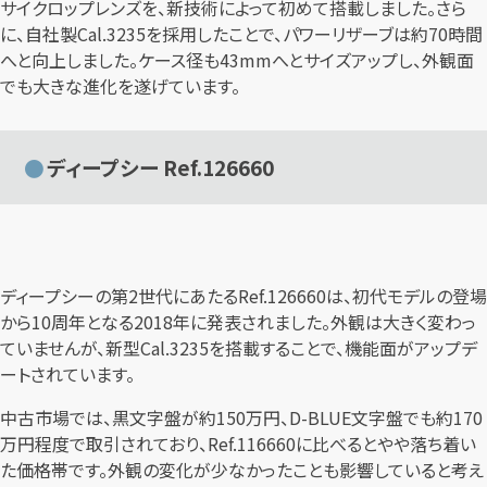
サイクロップレンズを、新技術によって初めて搭載しました。さら
に、自社製Cal.3235を採用したことで、パワーリザーブは約70時間
へと向上しました。ケース径も43mmへとサイズアップし、外観面
でも大きな進化を遂げています。
ディープシー Ref.126660
ディープシーの第2世代にあたるRef.126660は、初代モデルの登場
から10周年となる2018年に発表されました。外観は大きく変わっ
ていませんが、新型Cal.3235を搭載することで、機能面がアップデ
ートされています。
中古市場では、黒文字盤が約150万円、D-BLUE文字盤でも約170
万円程度で取引されており、Ref.116660に比べるとやや落ち着い
た価格帯です。外観の変化が少なかったことも影響していると考え