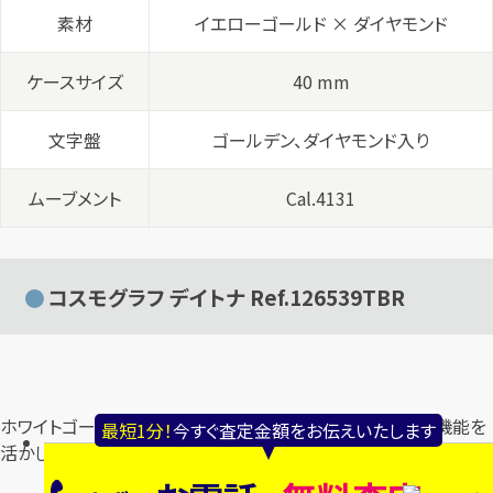
素材
イエローゴールド × ダイヤモンド
ケースサイズ
40 mm
文字盤
ゴールデン、ダイヤモンド入り
ムーブメント
Cal.4131
コスモグラフ デイトナ Ref.126539TBR
ホワイトゴールドと宝石装飾が調和し、精密なクロノグラフ機能を
最短1分！
今すぐ査定金額をお伝えいたします
活かしつつ高級感を演出します。