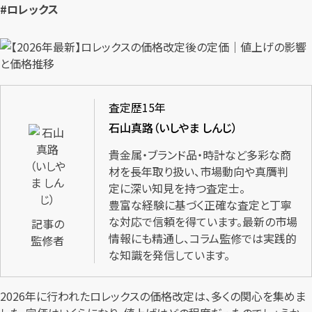
#ロレックス
査定歴15年
石山真路（いしやま しんじ）
貴金属・ブランド品・時計など多彩な商
材を長年取り扱い、市場動向や真贋判
定に深い知見を持つ査定士。
豊富な経験に基づく正確な査定と丁寧
な対応で信頼を得ています。最新の市場
記事の
情報にも精通し、コラム監修では実践的
監修者
な知識を発信しています。
2026年に行われたロレックスの価格改定は、多くの関心を集めま