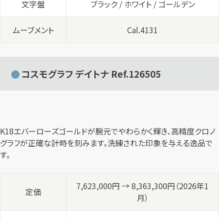
文字盤
ブラック / ホワイト / ゴールデン
ムーブメント
Cal.4131
コスモグラフ デイトナ Ref.126505
K18エバーローズゴールドが腕元でやわらかく輝き、高精度クロノ
グラフが正確な計時を刻みます。洗練された印象を与える逸品で
す。
7,623,000円 → 8,363,300円（2026年1
定価
月）