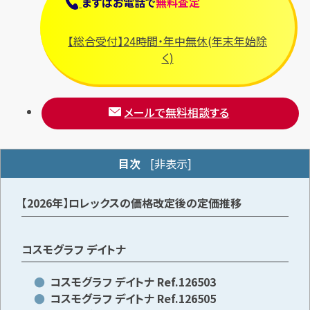
まずは
お電話
で
無料査定
【総合受付】24時間・年中無休(年末年始除
メールで無料相談する
く)
メールで無料相談する
目次
[
非表示
]
【2026年】ロレックスの価格改定後の定価推移
コスモグラフ デイトナ
コスモグラフ デイトナ Ref.126503
コスモグラフ デイトナ Ref.126505