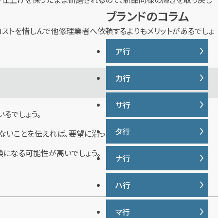
説
ブランドのコラム
ストを惜しんで他修理業者へ依頼するよりもメリットがあるでしょ
ア行
カ行
IWC
ヴァシュロンコンスタンタン
サ行
カナダグース
ウブロ
るでしょう。
カルティエ
エルメス
タ行
サマンサタバサ
ないことを伝えれば、要望に沿った対応をしてもらえます。
グッチ
オーデマ ピゲ
ジーショック
換になる可能性が高いでしょう。
クロムハーツ
ナ行
タグ・ホイヤー
オメガ
ジャガー・ルクルト
ケイト・スペード
ディオール
シャネル
ハ行
ナイキ
コーチ
ティファニー
シュプリーム
トリーバーチ
マ行
バーバリー
ショパール