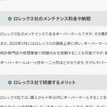
ロレックス社のメンテナンス料金や納期
ロレックス社のメンテナンスであるオーバーホールですが、その費用
また、2023年3月にはロレックスの価格上昇に伴い、オーバーホ
時計専門店や修理業者で研磨のみを依頼することも可能ですが、数
オーバーホールは一ヶ月半〜二ヶ月ほどかかります。モデルやパー
ロレックス社で研磨するメリット
ロレックス社では、購入から十年以内にオーバーホールすることを
全てのパーツを対象としているオーバーホールでは、劣化したパー