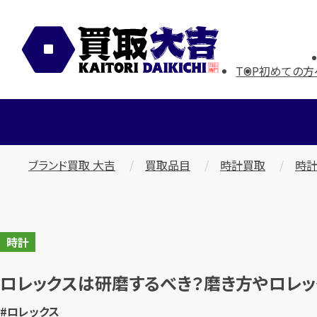
TOP
初めての方
ブランド買取 大吉
買取品目
時計買取
時計
時計
ロレックスは研磨するべき？磨き方やロレ
#ロレックス