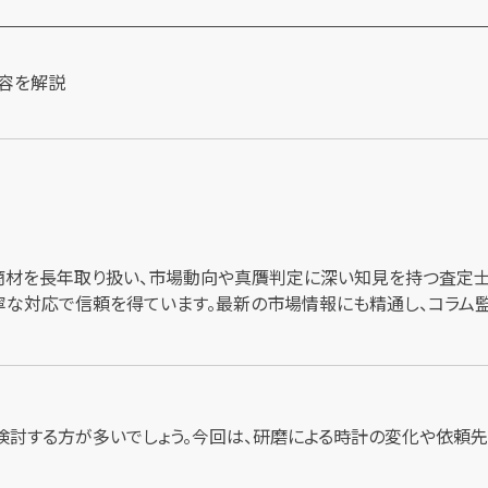
商材を長年取り扱い、市場動向や真贋判定に深い知見を持つ査定士
な対応で信頼を得ています。最新の市場情報にも精通し、コラム
検討する方が多いでしょう。今回は、研磨による時計の変化や依頼先