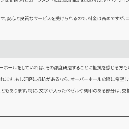
。安心と良質なサービスを受けられるので、料金は高めですが、コ
ーホールをしていれば、その都度研磨することに抵抗を感じる方もい
くれます。もし研磨に抵抗があるなら、オーバーホールの際に希望し
こともあります。特に、文字が入ったベゼルや刻印のある部分は、交