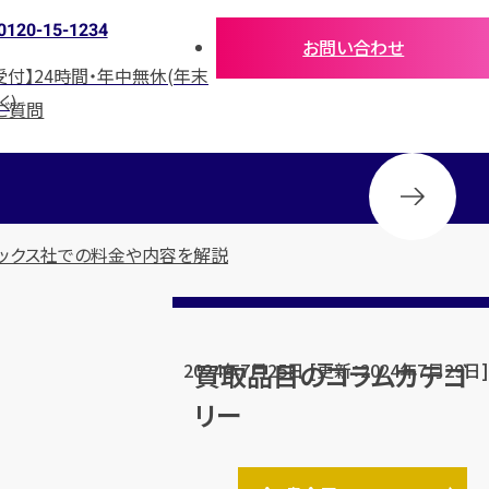
0120-15-1234
お問い合わせ
受付】24時間・年中無休(年末
く)
ご質問
レックス社での料金や内容を解説
買取品目のコラムカテゴ
2024年7月25日 [更新：2024年7月29日]
リー