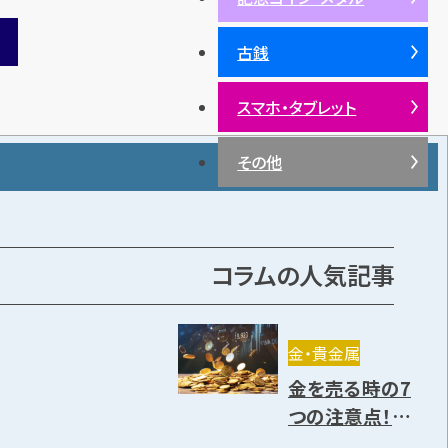
古銭
スマホ・タブレット
その他
コラムの人気記事
金・貴金属
金を売る時の7
つの注意点！売り
方や高く売却で