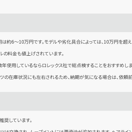
は約6〜10万円です。モデルや劣化具合によっては、10万円を超え
ールの料金も値上げされています。
年使用しているならロレックス社で総点検することをおすすめしま
ツの在庫状況にも左右されるため、納期が気になる場合は、依頼前
推奨しています。
ツは交換され、ムーブメントには潤滑油が追加されます。ヘアライ