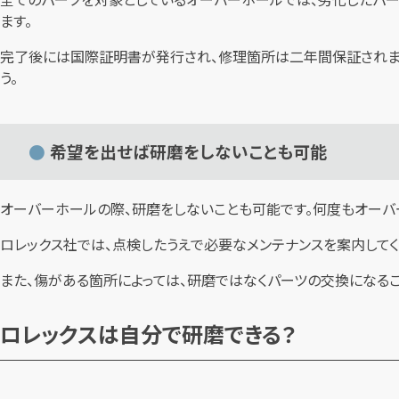
ます。
完了後には国際証明書が発行され、修理箇所は二年間保証されます
う。
希望を出せば研磨をしないことも可能
オーバーホールの際、研磨をしないことも可能です。何度もオーバ
ロレックス社では、点検したうえで必要なメンテナンスを案内して
また、傷がある箇所によっては、研磨ではなくパーツの交換になる
ロレックスは自分で研磨できる？