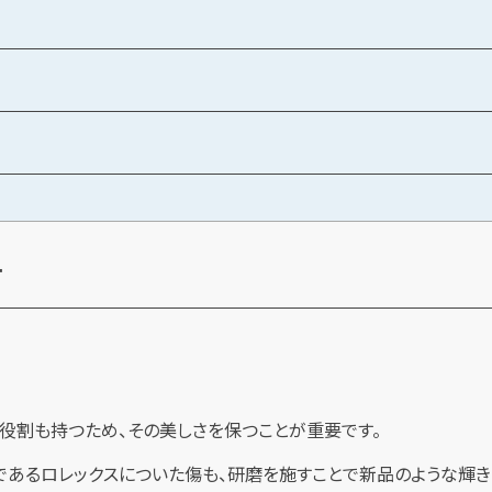
す
の役割も持つため、その美しさを保つことが重要です。
であるロレックスについた傷も、研磨を施すことで新品のような輝き