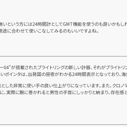
無いという方には24時間計としてGMT機能を使うのも良いかもし
。用途に合わせて使いこなしてみるのもいいですよね。
04"が搭載されたブライトリングの新しい計器、それがブライトリン
赤いポインタは、出発国の昼夜がわかる24時間表示となっており、
とした非常に使い手の良い仕上がりになっています。また、クロノマ
に、実際に腕に巻かれると男性の手首にしっかりと納まり、存在感