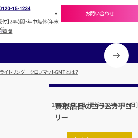
0120-15-1234
お問い合わせ
受付】24時間・年中無休(年末
く)
ご質問
イトリング クロノマットGMTとは？
買取品目のコラムカテゴ
2022年9月13日 [更新：2024年2月27日]
リー