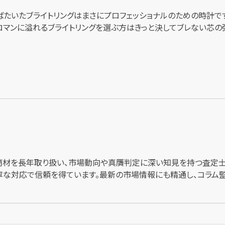
ばたいたブライトリングはまさにプロフェッショナルのための時計で
ロマンに溢れるブライトリングを選ぶ方はきっと決してブレない芯の
商材を長年取り扱い、市場動向や真贋判定に深い知見を持つ査定士
な対応で信頼を得ています。最新の市場情報にも精通し、コラム