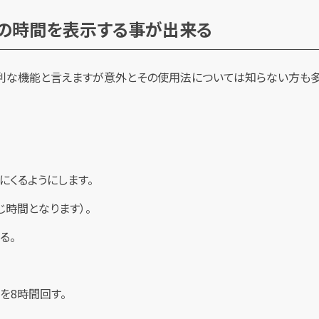
つの時間を表示する事が出来る
利な機能と言えますが意外とその使用法については知らない方も多
にくるようにします。
じ時間となります）。
る。
を8時間回す。