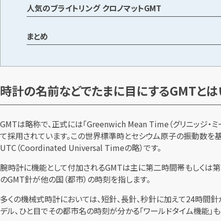
人気のブライトリング クロノマットGMT
まとめ
時計の名前などでたまに目にするGMTとは
GMTは略称で、正式には「Greenwich Mean Time（グ
て採用されています。この世界標準時とセシウム原子の振動数を基
UTC（Coordinated Universal Timeの略）です。
腕時計に機能として付加されるGMTは主に第二時間帯もしくは第
のGMT針が他の国（都市）の時刻を指します。
多くの機械式時計においては、短針、長針、秒針に加えて24時間
デル、ひと目でその都市名の時刻が分かる「ワールドタイム機能」も