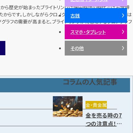
製造から歴史が始まったブライトリングは懐中時計の時代ではお世辞
たからです。しかしながらクロノグラフには一家言持っていたことは
古銭
ノグラフの需要が高まると、ブライトリングが得意とするクロノグラフ
スマホ・タブレット
その他
コラムの人気記事
金・貴金属
金を売る時の7
つの注意点！売り
方や高く売却で