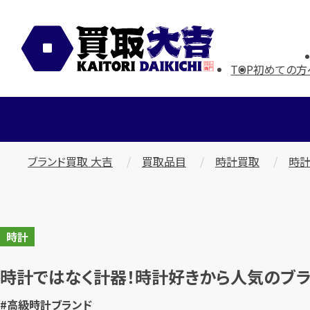
TOP
初めての方
ブランド買取 大吉
買取品目
時計買取
時計
時計
時計ではなく計器！時計好きから人気のブラ
#高級時計ブランド