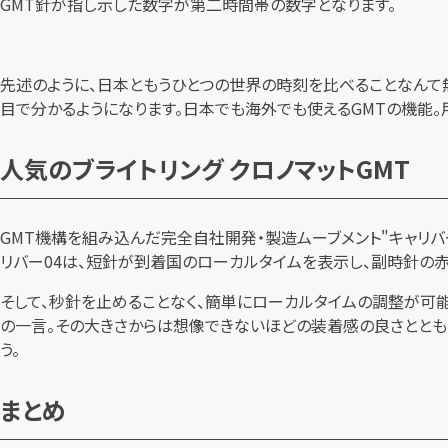
GMT針が指し示した数字が第二時間帯の数字となります。
先述のように、日本ともうひとつの世界の時刻を比べることなんて
目で分かるようになります。日本でも海外でも使えるGMTの機能
人気のブライトリング クロノマットGMT
GMT機構を組み込んだ完全自社開発・製造ムーブメント"キャリバー
リバー04は、短針が到着国のローカルタイムを表示し、副時針の
そして、秒針を止めることなく、簡単にローカルタイムの調整が可能
の一言。その大きさからは想像できないほどの装着感の良さととも
う。
まとめ