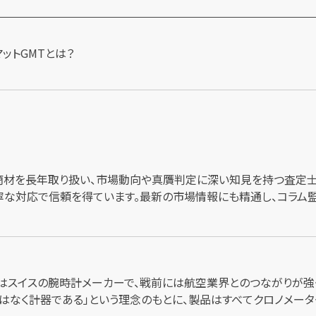
商材を長年取り扱い、市場動向や真贋判定に深い知見を持つ査定士
な対応で信頼を得ています。最新の市場情報にも精通し、コラム
グはスイスの腕時計メーカーで、戦前には航空業界とのつながりが強く
ではなく計器である」という理念のもとに、製品はすべてクロノメー