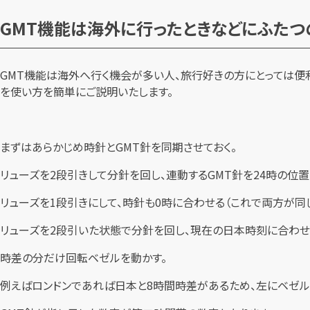
GMT機能は海外に行ったときなどにふた
GMT機能は海外へ行く機会が多い人、旅行好きの方にとっては便
を使い方を簡単にご説明いたします。
まずはあらかじめ時針とGMT針を同期させておく。
リューズを2段引きして分針を回し、連動するGMT針を24時の位置
リューズを1段引きにして、時針も0時に合わせる（これで両方が同
リューズを2段引いた状態で分針を回し、現在の日本時刻に合わせ
時差の分だけ回転ベゼルを動かす。
例えばロンドンであれば日本と8時間時差があるため、左にベゼル