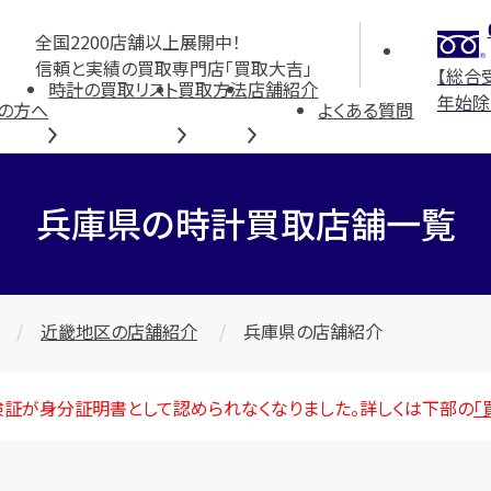
全国2200店舗以上展開中！
信頼と実績の買取専門店「買取大吉」
【総合
時計の買取リスト
買取方法
店舗紹介
年始除
の方へ
よくある質問
兵庫県の時計買取店舗一覧
近畿地区の店舗紹介
兵庫県の店舗紹介
険証が身分証明書として認められなくなりました。詳しくは下部の
「