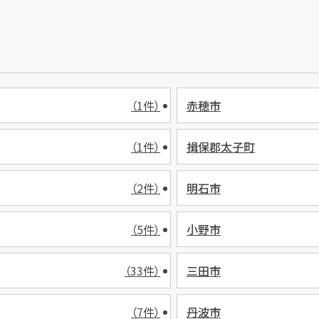
（1件）
赤穂市
（1件）
揖保郡太子町
（2件）
明石市
（5件）
小野市
（33件）
三田市
（7件）
丹波市