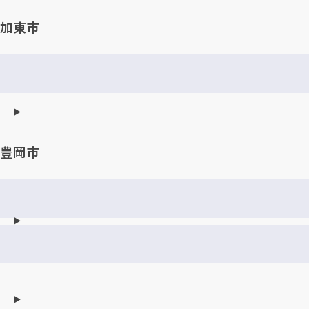
加東市
豊岡市