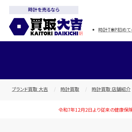
時計を売るなら
時計TOP
初めて
ブランド買取 大吉
時計買取
時計買取 店舗紹介
令和7年12月2日より従来の健康保