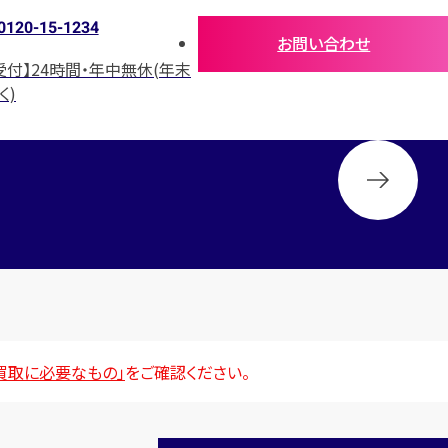
0120-15-1234
お問い合わせ
受付】24時間・年中無休(年末
く)
買取に必要なもの」
をご確認ください。