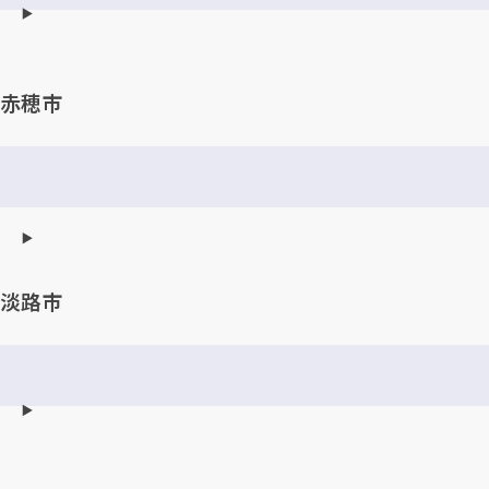
赤穂市
淡路市