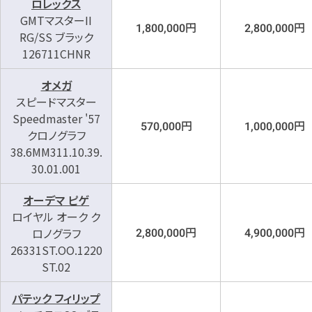
ロレックス
GMTマスターII
円
円
1,800,000
2,800,000
RG/SS ブラック
126711CHNR
オメガ
スピードマスター
Speedmaster '57
円
円
570,000
1,000,000
クロノグラフ
38.6MM311.10.39.
30.01.001
オーデマ ピゲ
ロイヤル オーク ク
円
円
ロノグラフ
2,800,000
4,900,000
26331ST.OO.1220
ST.02
パテック フィリップ