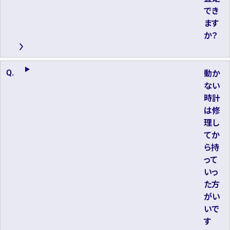
でき
ます
か？
動か
ない
時計
は修
理し
てか
ら持
って
いっ
た方
がい
いで
す