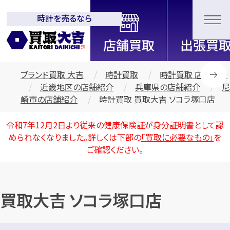
時計を売るなら
全国2200店舗以上展開中！
信頼と実績の買取専門店「買取大
吉」
ブランド買取 大吉
時計買取
時計買取 店舗紹介
近畿地区の店舗紹介
兵庫県の店舗紹介
尼
崎市の店舗紹介
時計買取 買取大吉 ソコラ塚口店
令和7年12月2日より従来の健康保険証が身分証明書として認
められなくなりました。詳しくは下部の
「買取に必要なもの」
を
ご確認ください。
買取大吉 ソコラ塚口店