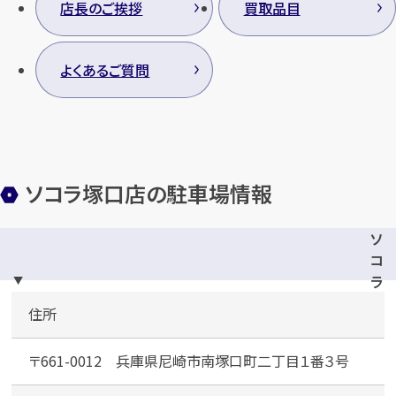
店長のご挨拶
買取品目
よくあるご質問
ソコラ塚口店の駐車場情報
ソ
コ
ラ
塚
住所
口
〒661-0012 兵庫県尼崎市南塚口町二丁目１番３号