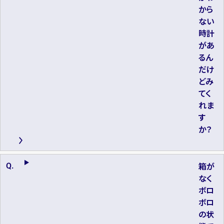
から
ない
時計
があ
るん
だけ
どみ
てく
れま
す
か？
箱が
なく
ボロ
ボロ
の状