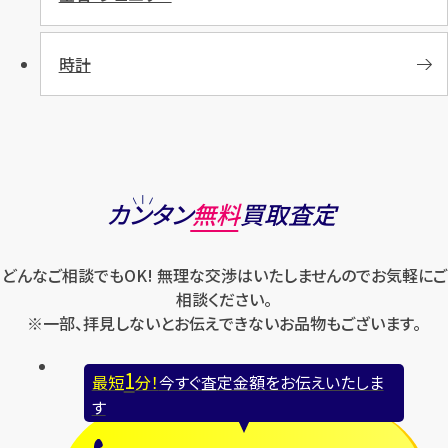
時計
カンタン
無料
買取査定
どんなご相談でもOK! 無理な交渉はいたしませんのでお気軽にご
相談ください。
※一部、拝見しないとお伝えできないお品物もございます。
1
最短
分！
今すぐ査定金額をお伝えいたしま
す