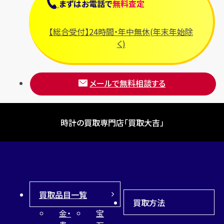
まずは
お電話
で
無料査定
【総合受付】24時間・年中無休(年末年始除
く)
メールで無料相談する
時計の買取専門店「買取大吉」
買取品目一覧
買取方法
金・
宝