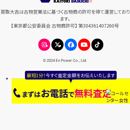
買取大吉は古物営業法に基づく古物商の許可を得て運営しており
ます。
【東京都公安委員会 古物商許可】 第304361407260号
© 2024 En Power Co., Ltd.
最短1分！
今すぐ査定金額をお伝えいたします
お電話
無料査定
まずは
で