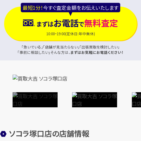
最短1分！
今すぐ査定金額をお伝えいたします
お電話
無料査定
まずは
で
10:00~19:00(定休日:年中無休)
「急いでいる」「店舗が見当たらない」「出張買取を検討したい」
「事前に相談したい」そんな方は、
まずはお気軽にお電話ください！
ソコラ塚口店の店舗情報