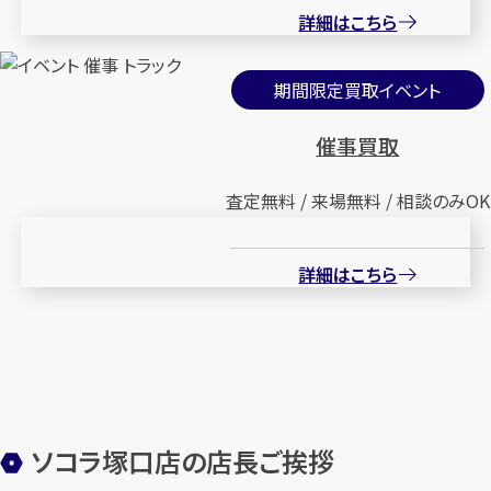
詳細はこちら
期間限定買取イベント
催事買取
査定無料 / 来場無料 / 相談のみOK
詳細はこちら
ソコラ塚口店の店長ご挨拶