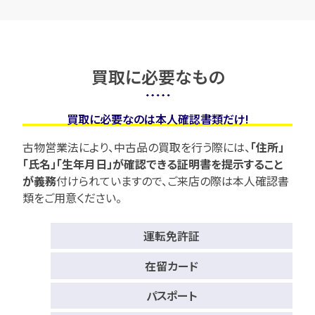
買取に必要なもの
買取に必要なのは本人確認書類だけ!
古物営業法により、中古品の買取を行う際には、
「住所」
「氏名」「生年月日」が確認できる証明書を提示すること
が義務
付けられていますので、
ご来店の際は本人確認書
類をご用意ください。
運転免許証
在留カード
パスポート