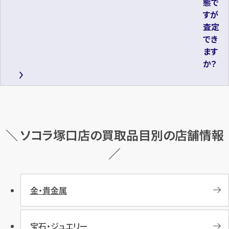
態で
すが
査定
でき
ます
か？
＼ ソコラ塚口店の買取品目別の店舗情報
／
金・貴金属
宝石・ジュエリー