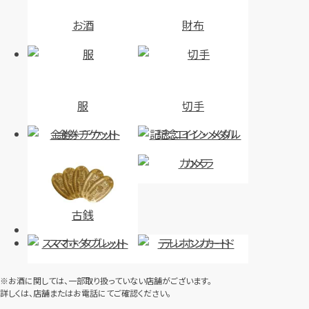
お酒
財布
服
切手
金券・チケット
記念コイン・メダル
カメラ
古銭
スマホ・タブレット
テレホンカード
※お酒に関しては、一部取り扱っていない店舗がございます。
詳しくは、店舗またはお電話にてご確認ください。