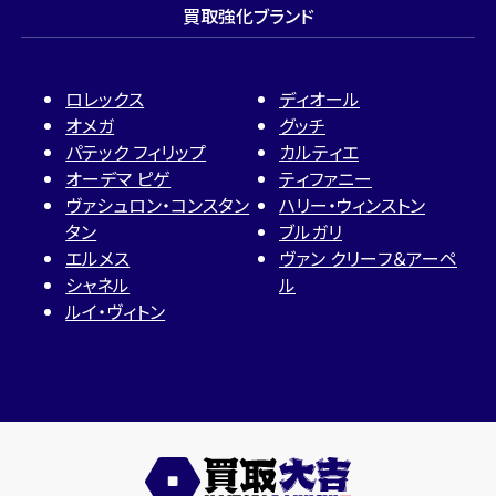
買取強化ブランド
ロレックス
ディオール
オメガ
グッチ
パテック フィリップ
カルティエ
オーデマ ピゲ
ティファニー
ヴァシュロン・コンスタン
ハリー・ウィンストン
タン
ブルガリ
エルメス
ヴァン クリーフ＆アーペ
シャネル
ル
ルイ・ヴィトン