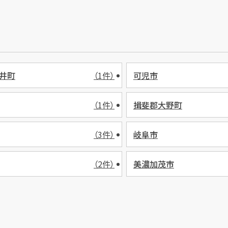
井町
（1件）
可児市
（1件）
揖斐郡大野町
（3件）
岐阜市
（2件）
美濃加茂市