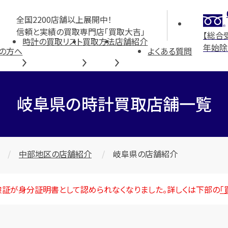
全国2200店舗以上展開中！
信頼と実績の買取専門店「買取大吉」
【総合
時計の買取リスト
買取方法
店舗紹介
年始除
の方へ
よくある質問
岐阜県の時計買取店舗一覧
中部地区の店舗紹介
岐阜県の店舗紹介
険証が身分証明書として認められなくなりました。詳しくは下部の
「