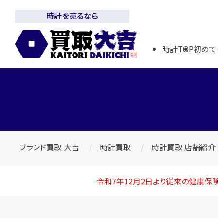
時計を売るなら
時計TOP
初めて
ブランド買取 大吉
時計買取
時計買取 店舗紹介
令和7年12月2日より従来の健康保