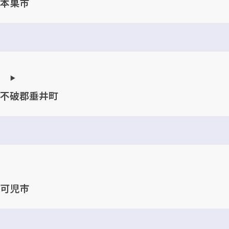
本巣市
不破郡垂井町
可児市