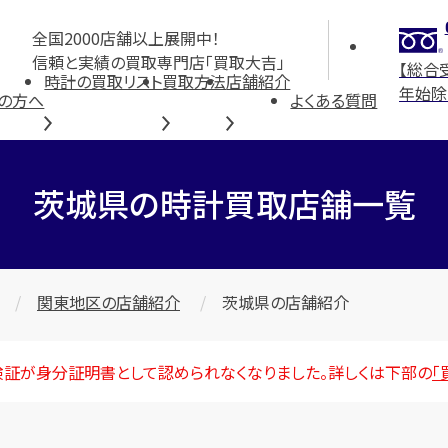
全国2000店舗以上展開中！
信頼と実績の買取専門店「買取大吉」
【総合
時計の買取リスト
買取方法
店舗紹介
年始除
の方へ
よくある質問
茨城県の時計買取店舗一覧
関東地区の店舗紹介
茨城県の店舗紹介
険証が身分証明書として認められなくなりました。詳しくは下部の
「