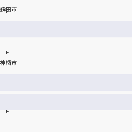
鉾田市
神栖市