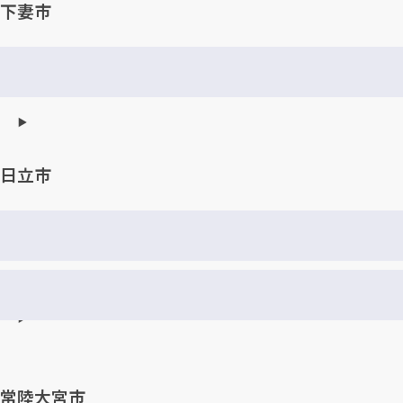
下妻市
日立市
常陸大宮市