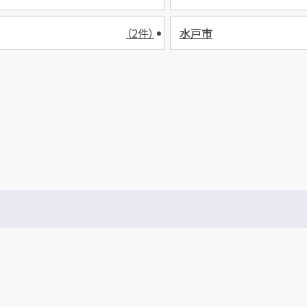
（2件）
水戸市