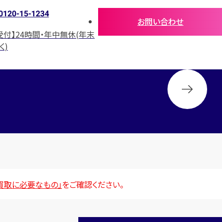
0120-15-1234
お問い合わせ
受付】24時間・年中無休(年末
く)
買取に必要なもの」
をご確認ください。