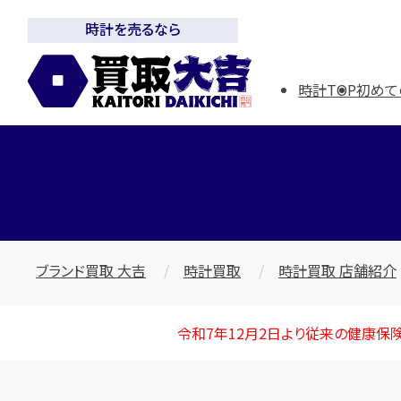
時計を売るなら
時計TOP
初めて
ブランド買取 大吉
時計買取
時計買取 店舗紹介
令和7年12月2日より従来の健康保