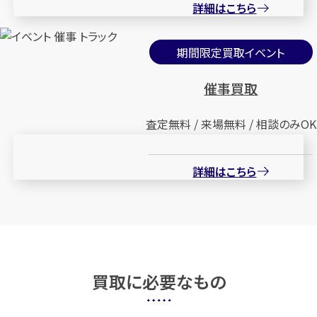
詳細はこちら
期間限定買取イベント
催事買取
査定無料 / 来場無料 / 相談のみOK
詳細はこちら
買取に必要なもの