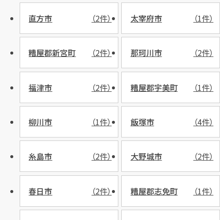
直方市
（2件）
太宰府市
（1件）
糟屋郡新宮町
（2件）
那珂川市
（2件）
福津市
（2件）
糟屋郡宇美町
（1件）
柳川市
（1件）
飯塚市
（4件）
糸島市
（2件）
大野城市
（2件）
春日市
（2件）
糟屋郡志免町
（1件）