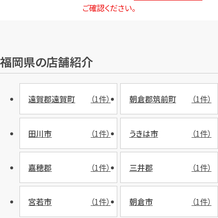
ご確認ください。
福岡県の店舗紹介
遠賀郡遠賀町
（1件）
朝倉郡筑前町
（1件）
田川市
（1件）
うきは市
（1件）
嘉穂郡
（1件）
三井郡
（1件）
宮若市
（1件）
朝倉市
（1件）