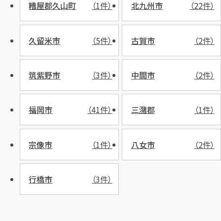
糟屋郡久山町
（1件）
北九州市
（22件）
久留米市
（5件）
古賀市
（2件）
筑紫野市
（3件）
中間市
（2件）
福岡市
（41件）
三潴郡
（1件）
宗像市
（1件）
八女市
（2件）
行橋市
（3件）