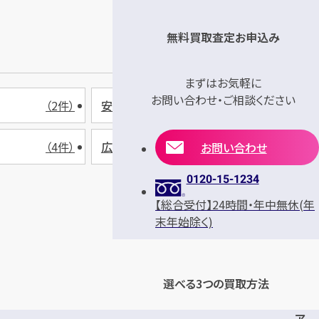
無料買取査定お申込み
まずはお気軽に
お問い合わせ・ご相談ください
（2件）
安芸郡海田町
（2件）
（4件）
広島市
（22件）
お問い合わせ
0120-15-1234
【総合受付】24時間・年中無休(年
末年始除く)
選べる3つの買取方法
ア