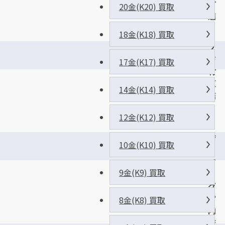
町
20金(K20) 買取
店
18金(K18) 買取
フ
ジ
17金(K17) 買取
竹
原
14金(K14) 買取
店
12金(K12) 買取
ザ
10金(K10) 買取
・
ビ
9金(K9) 買取
ッ
グ
宮
8金(K8) 買取
内
店