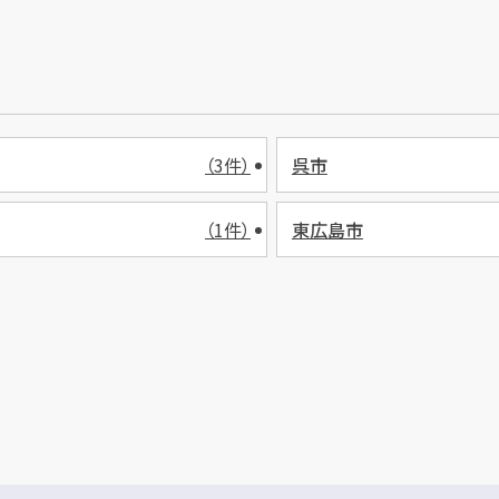
（3件）
呉市
（1件）
東広島市