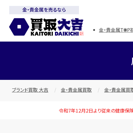
金・貴金属を売るなら
金・貴金属TOP
ブランド買取 大吉
金・貴金属買取
金・貴金属買
令和7年12月2日より従来の健康保