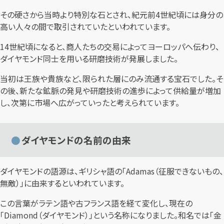
その硬さから当時より特別な石とされ、紀元前4世紀頃には身分の
高い人々の間で取引されていたといわれています。
14世紀頃になると、商人たちの交易によってヨーロッパへ伝わり、
ダイヤモンド同士を用いる研磨技術が発展しました。
当初は王族や貴族など、限られた層にのみ流通する宝石でした。そ
の後、新たな鉱脈の発見や研磨技術の進歩によって供給量が増加
し、次第に市場へ広がっていったと考えられています。
ダイヤモンドの名前の由来
ダイヤモンドの語源は、ギリシャ語の「Adamas（征服できないもの、
無敵）」に由来するといわれています。
この言葉がラテン語や古フランス語を経て変化し、現在の
「Diamond（ダイヤモンド）」という名称になりました。和名では「金