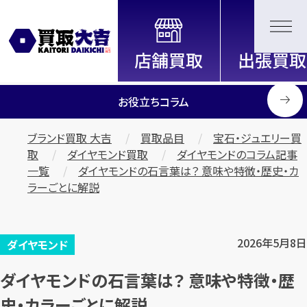
全国2200店舗以上展開中！
信頼と実績の買取専門店「買取大
吉」
お役立ちコラム
ブランド買取 大吉
買取品目
宝石・ジュエリー買
取
ダイヤモンド買取
ダイヤモンドのコラム記事
一覧
ダイヤモンドの石言葉は？ 意味や特徴・歴史・カ
ラーごとに解説
2026年5月8日
ダイヤモンド
ダイヤモンドの石言葉は？ 意味や特徴・歴
史・カラーごとに解説