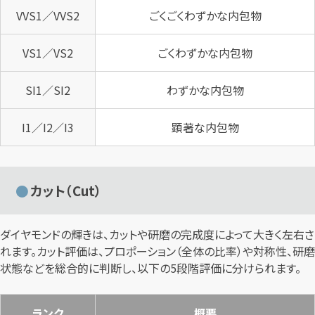
VVS1／VVS2
ごくごくわずかな内包物
VS1／VS2
ごくわずかな内包物
SI1／SI2
わずかな内包物
I1／I2／I3
顕著な内包物
カット（Cut）
ダイヤモンドの輝きは、カットや研磨の完成度によって大きく左右さ
れます。カット評価は、プロポーション（全体の比率）や対称性、研磨
状態などを総合的に判断し、以下の5段階評価に分けられます。
ランク
概要