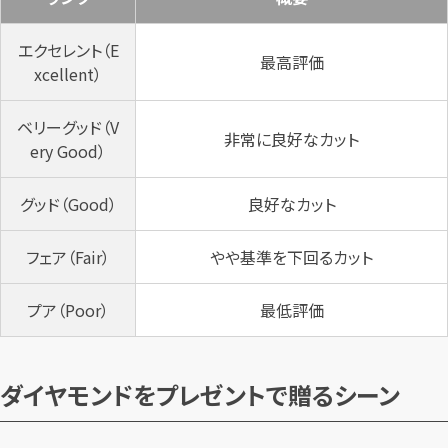
エクセレント（E
最高評価
xcellent）
ベリーグッド（V
非常に良好なカット
ery Good）
グッド（Good）
良好なカット
フェア（Fair）
やや基準を下回るカット
プア（Poor）
最低評価
ダイヤモンドをプレゼントで贈るシーン