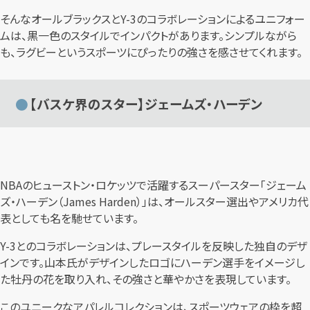
そんなオールブラックスとY-3のコラボレーションによるユニフォー
ムは、黒一色のスタイルでインパクトがあります。シンプルながら
も、ラグビーというスポーツにぴったりの強さを感させてくれます。
【バスケ界のスター】ジェームズ・ハーデン
NBAのヒューストン・ロケッツで活躍するスーパースター「ジェーム
ズ・ハーデン（James Harden）」は、オールスター選出やアメリカ代
表としても名を馳せています。
Y-3とのコラボレーションは、プレースタイルを反映した独自のデザ
インです。山本氏がデザインしたロゴにハーデン選手をイメージし
た牡丹の花を取り入れ、その強さと華やかさを表現しています。
このユニークなアパレルコレクションは、スポーツウェアの枠を超