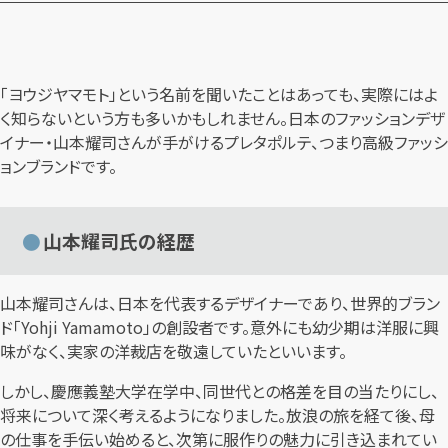
「ヨウジヤマモト」という名前を聞いたことはあっても、実際にはよ
く知らないという方も多いかもしれません。日本のファッションデザ
イナー・山本耀司さんが手がけるプレタポルテ、つまり高級ファッシ
ョンブランドです。
山本耀司氏の経歴
山本耀司さんは、日本を代表するデザイナーであり、世界的ブラン
ド「Yohji Yamamoto」の創設者です。意外にも幼少期は洋服に興
味がなく、実家の洋裁店を敬遠していたといいます。
しかし、慶應義塾大学在学中、同世代との格差を目の当たりにし、
将来について深く考えるようになりました。放浪の旅を経て後、母
の仕事を手伝い始めると、次第に服作りの魅力に引き込まれてい