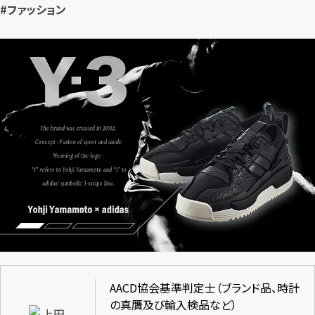
#ファッション
AACD協会基準判定士（ブランド品、時計
の真贋及び輸入検品など）