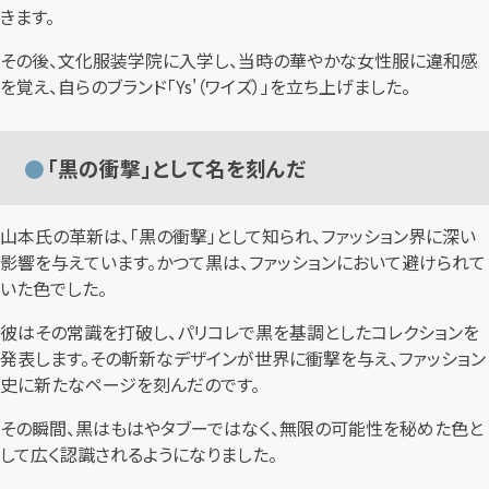
きます。
その後、文化服装学院に入学し、当時の華やかな女性服に違和感
を覚え、自らのブランド「Ys'（ワイズ）」を立ち上げました。
「黒の衝撃」として名を刻んだ
山本氏の革新は、「黒の衝撃」として知られ、ファッション界に深い
影響を与えています。かつて黒は、ファッションにおいて避けられて
いた色でした。
彼はその常識を打破し、パリコレで黒を基調としたコレクションを
発表します。その斬新なデザインが世界に衝撃を与え、ファッション
史に新たなページを刻んだのです。
その瞬間、黒はもはやタブーではなく、無限の可能性を秘めた色と
して広く認識されるようになりました。