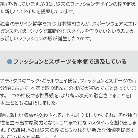
線」を指しています。Y-3は、従来のファッションデザインの枠を超え
た新しいスタイルを提案しています。
独自のデザイン哲学を持つ山本耀司さんが、スポーツウェアにエレ
ガンスを加え、シックで革新的なスタイルを作りたいという思いか
ら新しいファッションの形が誕生したのです。
ファッションとスポーツを本気で追及している
アディダスのニック・ギャルウェイ氏は、ファッションとスポーツの両
分野において、本気で取り組んだのはY-3が初めてだと語っていま
す。二つの相反する世界観を、より高い次元で融合させることを山
本氏とともに目指しました。
時に激しい議論が交わされることもありましたが、それこそが独自
性を生み出す原動力となり、これまでにないスタイルを創り出しま
す。その結果、Y-3は従来の枠にとらわれない新たな価値を提案す
るブランドへと成長しました。