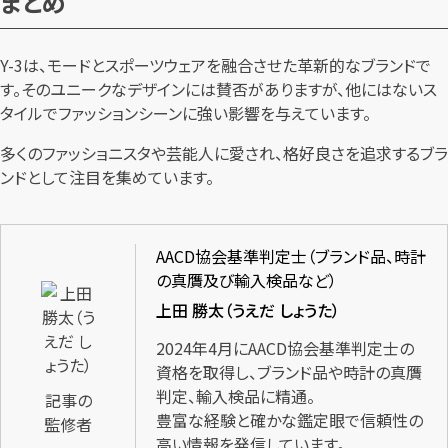
まとめ
Y-3は、モードとスポーツウェアを融合させた革新的なブランドで
す。そのユニークなデザインには賛否がありますが、他にはないス
タイルでファッションシーンに強い影響を与えています。
多くのファッショニスタや芸能人に愛され、格好良さを追求するブラ
ンドとして注目を集めています。
AACD協会基準判定士（ブランド品、時計
の真贋及び輸入検品など）
上田 勝太（うえだ しょうた）
2024年4月にAACD協会基準判定士の
資格を取得し、ブランド品や時計の真贋
判定、輸入検品に精通。
記事の
豊富な経験と確かな鑑定眼で信頼性の
監修者
高い情報を発信しています。