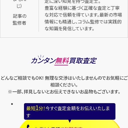
定に深い知見を持つ査定士。
豊富な経験に基づく正確な査定と丁寧
な対応で信頼を得ています。最新の市場
記事の
情報にも精通し、コラム監修では実践的
監修者
な知識を発信しています。
カンタン
無料
買取査定
どんなご相談でもOK! 無理な交渉はいたしませんのでお気軽にご
相談ください。
※一部、拝見しないとお伝えできないお品物もございます。
1
最短
分！
今すぐ査定金額をお伝えいたしま
す