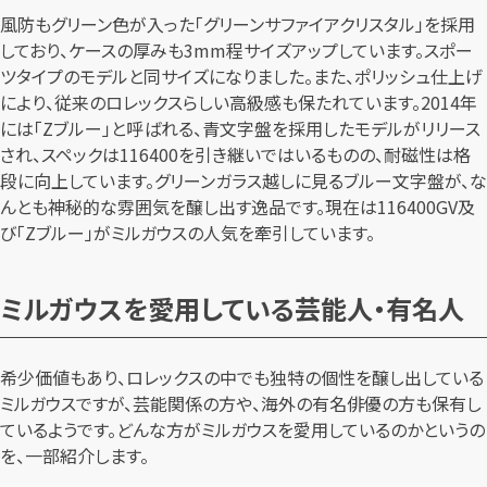
風防もグリーン色が入った「グリーンサファイアクリスタル」を採用
しており、ケースの厚みも3mm程サイズアップしています。スポー
ツタイプのモデルと同サイズになりました。また、ポリッシュ仕上げ
により、従来のロレックスらしい高級感も保たれています。2014年
には「Zブルー」と呼ばれる、青文字盤を採用したモデルがリリース
され、スペックは116400を引き継いではいるものの、耐磁性は格
段に向上しています。グリーンガラス越しに見るブルー文字盤が、な
んとも神秘的な雰囲気を醸し出す逸品です。現在は116400GV及
び「Zブルー」がミルガウスの人気を牽引しています。
ミルガウスを愛用している芸能人・有名人
希少価値もあり、ロレックスの中でも独特の個性を醸し出している
ミルガウスですが、芸能関係の方や、海外の有名俳優の方も保有し
ているようです。どんな方がミルガウスを愛用しているのかというの
を、一部紹介します。