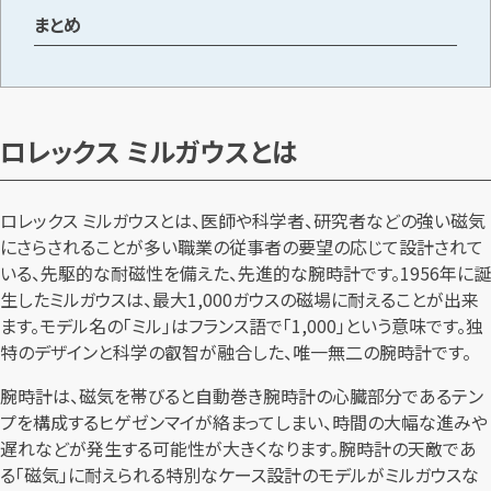
まとめ
ロレックス ミルガウスとは
ロレックス ミルガウスとは、医師や科学者、研究者などの強い磁気
にさらされることが多い職業の従事者の要望の応じて設計されて
いる、先駆的な耐磁性を備えた、先進的な腕時計です。1956年に誕
生したミルガウスは、最大1,000ガウスの磁場に耐えることが出来
ます。モデル名の「ミル」はフランス語で「1,000」という意味です。独
特のデザインと科学の叡智が融合した、唯一無二の腕時計です。
腕時計は、磁気を帯びると自動巻き腕時計の心臓部分であるテン
プを構成するヒゲゼンマイが絡まってしまい、時間の大幅な進みや
遅れなどが発生する可能性が大きくなります。腕時計の天敵であ
る「磁気」に耐えられる特別なケース設計のモデルがミルガウスな