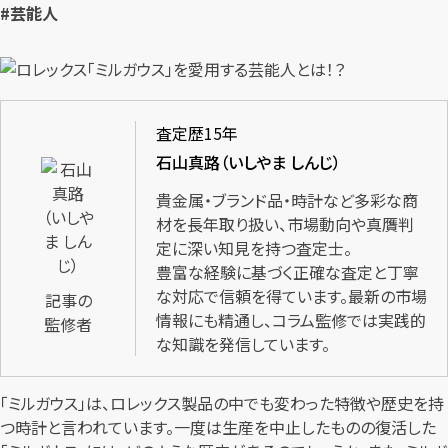
#芸能人
査定歴15年
石山真路（いしやま しんじ）
貴金属・ブランド品・時計など多彩な商
材を長年取り扱い、市場動向や真贋判
定に深い知見を持つ査定士。
豊富な経験に基づく正確な査定と丁寧
な対応で信頼を得ています。最新の市場
記事の
情報にも精通し、コラム監修では実践的
監修者
な知識を発信しています。
「ミルガウス」は、ロレックス製品の中でも変わった特徴や歴史を持
つ時計と言われています。一度は生産を中止したものの復活した