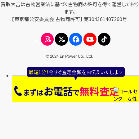
買取大吉は古物営業法に基づく古物商の許可を得て運営しており
ます。
【東京都公安委員会 古物商許可】 第304361407260号
© 2024 En Power Co., Ltd.
最短1分！
今すぐ査定金額をお伝えいたします
お電話
無料査定
まずは
で