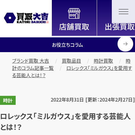
全国2200店舗以上展開中！
信頼と実績の買取専門店「買取大
吉」
お役立ちコラム
ブランド買取 大吉
買取品目
時計買取
時
計のコラム記事一覧
ロレックス「ミルガウス」を愛用す
る芸能人とは！？
2022年8月31日 [更新：2024年2月27日]
時計
ロレックス「ミルガウス」を愛用する芸能人
とは！？