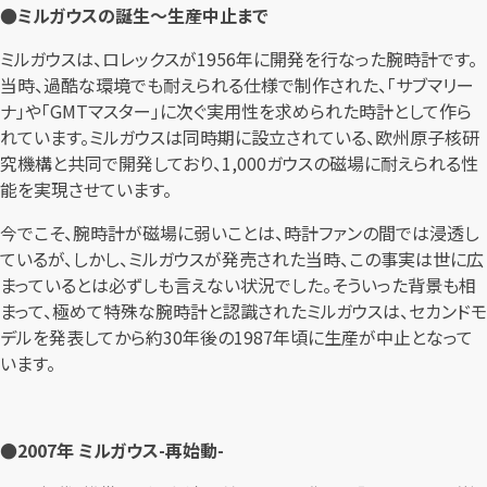
●ミルガウスの誕生～生産中止まで
ミルガウスは、ロレックスが1956年に開発を行なった腕時計です。
当時、過酷な環境でも耐えられる仕様で制作された、「サブマリー
ナ」や「GMTマスター」に次ぐ実用性を求められた時計として作ら
れています。ミルガウスは同時期に設立されている、欧州原子核研
究機構と共同で開発しており、1,000ガウスの磁場に耐えられる性
能を実現させています。
今でこそ、腕時計が磁場に弱いことは、時計ファンの間では浸透し
ているが、しかし、ミルガウスが発売された当時、この事実は世に広
まっているとは必ずしも言えない状況でした。そういった背景も相
まって、極めて特殊な腕時計と認識されたミルガウスは、セカンドモ
デルを発表してから約30年後の1987年頃に生産が中止となって
います。
●2007年 ミルガウス-再始動-