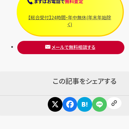
まずは
お電話
で
無料査定
【総合受付】24時間・年中無休(年末年始除
く)
メールで無料相談する
この記事をシェアする