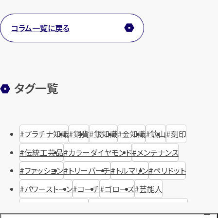
コラム一覧に戻る
タグ一覧
プラチナ知識
銅貨
銀知識
金知識
鉱山
刻印
伝統工芸品
カラーダイヤモンド
メンテナンス
ファッション
トリーバーチ
トルマリン
ペリドット
パワーストーン
コーチ
ゴローズ
芸能人
ハリー・ウィンストン
ヴァシュロン・コンスタンタン