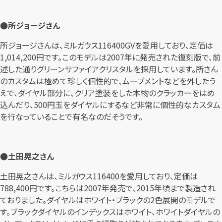
●所ジョージさん
所ジョージさんは、ミルガウス116400GVを愛用しており、定価は
1,014,200円です。このモデルは2007年に発売された復刻版で、前
述した通りグリーンサファイアクリスタルを採用しています。所さん
のカスタムは極めて珍しく個性的で、ムーブメントなどを外したう
えで、ダイヤル部分に、クリア塗装をした本物のクラッカーをはめ
込んだり、500円玉をダイヤルにするなど非常に個性的なカスタム
を行なっていることで有名なのだそうです。
●土田晃之さん
土田晃之さんは、ミルガウス116400を愛用しており、定価は
788,400円です。こちらは2007年発売で、2015年頃まで製造され
ておりました。ダイヤルはホワイト・ブラックの2色展開のモデルで
す。ブラックダイヤルのインデックスはホワイト、ホワイトダイヤルの