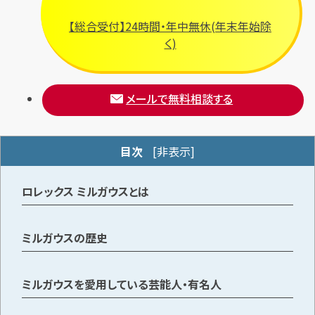
【総合受付】24時間・年中無休(年末年始除
く)
メールで無料相談する
メールで無料相談する
目次
[
非表示
]
ロレックス ミルガウスとは
ミルガウスの歴史
ミルガウスを愛用している芸能人・有名人