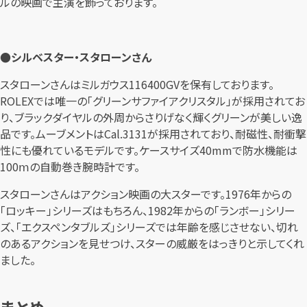
ルの映画で主演を飾っております。
●シルベスター・スタローンさん
スタローンさんはミルガウス116400GVを保有しております。
ROLEXでは唯一の「グリーンサファイアクリスタル」が採用されてお
り、ブラックダイヤルの外周からさりげなく輝くグリーンが美しい逸
品です。ムーブメントはCal.3131が採用されており、耐磁性、耐衝撃
性にも優れているモデルです。ケースサイズ40mmで防水機能は
100ⅿの自動巻き腕時計です。
スタローンさんはアクション映画の大スターです。1976年からの
「ロッキー」シリーズはもちろん、1982年からの「ランボー」シリー
ズ、「エクスペンタブルズ」シリーズでは年齢を感じさせない、切れ
のあるアクションを見せつけ、スターの威厳をはっきりと示してくれ
ました。