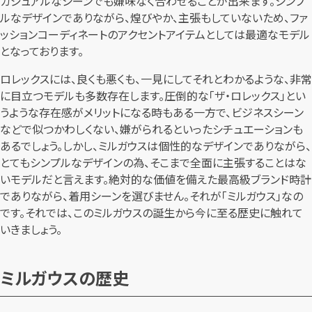
カジュアルなシーンでも嫌味なく合わせることが出来ます。シンプ
ルなデザインでありながら、煌びやか、主張もしていないため、ファ
ッションコーディネートのアクセントアイテムとしては最適なモデル
となっております。
ロレックスには、良くも悪くも、一見にしてそれとわかるような、非常
に目立つモデルも多数存在します。圧倒的な「ザ・ロレックス」とい
うような存在感がメリットになる時もある一方で、ビジネスシーン
などで似つかわしくない、嫌がられるといったシチュエーションも
あるでしょう。しかし、ミルガウスは個性的なデザインでありながら、
とてもシンプルなデザインの為、そこまで全面に主張することはな
いモデルだと言えます。絶対的な価値を備えた最高級ブランド時計
でありながら、着用シーンを選びません。それが「ミルガウス」なの
です。それでは、このミルガウスの誕生から今に至る歴史に触れて
いきましょう。
ミルガウスの歴史