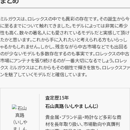
まとめ
ミルガウスは、ロレックスの中でも異彩の存在です。その誕生から今
に至るまでについて触れてきました。モデルによっては非常に希少
性も高く、数々の著名人にも愛されているモデルだと実感して頂け
たかと思います。これから手に入れたいと考えられる方もいらっし
ゃるかもしれません。しかし、残念ながら中古市場などでも出回る
のが少ないモデルも多数存在するのも事実です。ロレックスの中古
市場にアンテナを張り続けるのが一番大切になるでしょう。ロレッ
クス ミルガウスはこれからもその個性で輝きを放ち、ロレックスファ
ンを魅了していくモデルだと確信しています。
査定歴15年
石山真路（いしやま しんじ）
貴金属・ブランド品・時計など多彩な商
材を長年取り扱い、市場動向や真贋判