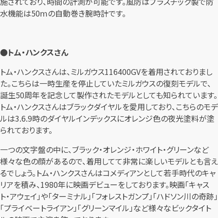
施されており、時間の計測が可能です。風防はプラスチック製で防
水機能は50ⅿの自動巻き腕時計です。
●トム・ハンクスさん
トム・ハンクスさんは、ミルガウス116400GVを着用されておりまし
た。こちらは一時生産を停止していたミルガウスの復刻モデルで、
誕生50周年を記念して製作されたモデルとしても知られています。
トム・ハンクスさんはブラックダイヤルを愛用しており、こちらのモデ
ルは3.6.9時のダイヤルインデックスにオレンジ色の夜光塗料が塗
られております。
一つの文字盤の中に、ブラック・オレンジ・ホワイト・グリーンなど
様々な色の顔があるので、着用してて非常に楽しいモデルとも言え
るでしょう。トム・ハンクスさんはコメディアンとして若手時代のキャ
リアを積み、1980年に映画デビューをしております。映画「キャス
ト・アウェイ」や「ターミナル」「フォレストガンプ」「ハドソン川の奇跡」
「プライベートライアン」「グリーンマイル」など様々なビックタイト