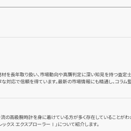
商材を長年取り扱い、市場動向や真贋判定に深い知見を持つ査定士
な対応で信頼を得ています。最新の市場情報にも精通し、コラム
一流の高級腕時計を身に着けている方が多く存在していることがわ
ックス エクスプローラーⅠ」について紹介します。