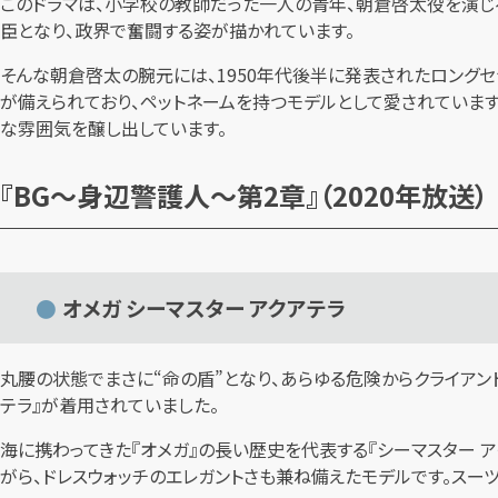
このドラマは、小学校の教師だった一人の青年、朝倉啓太役を演じ
臣となり、政界で奮闘する姿が描かれています。
そんな朝倉啓太の腕元には、1950年代後半に発表されたロングセ
が備えられており、ペットネームを持つモデルとして愛されています。ダイ
な雰囲気を醸し出しています。
『BG〜身辺警護人〜第2章』（2020年放送）
オメガ シーマスター アクアテラ
丸腰の状態でまさに“命の盾”となり、あらゆる危険からクライアン
テラ』が着用されていました。
海に携わってきた『オメガ』の長い歴史を代表する『シーマスター 
がら、ドレスウォッチのエレガントさも兼ね備えたモデルです。スー