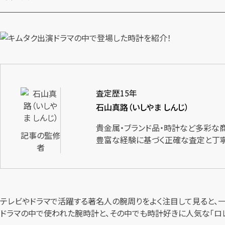
査定歴15年
石山真路（いしやま しんじ）
貴金属・ブランド品・時計など多彩な
記事の監修
豊富な経験に基づく正確な査定と丁寧
者
テレビやドラマで活躍する著名人の腕周りをよく注目して見ると、
ドラマの中で使われた腕時計と、その中でも時計好きに人気な「ロレ