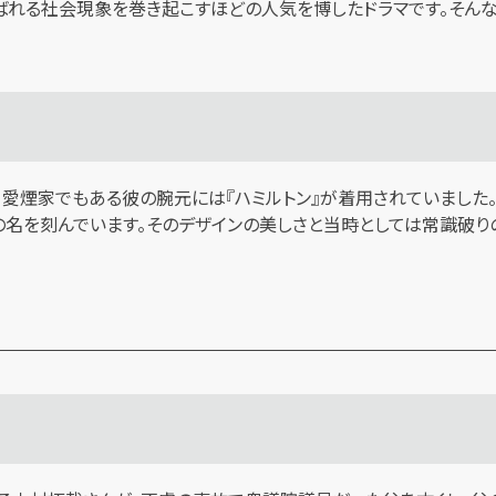
と呼ばれる社会現象を巻き起こすほどの人気を博したドラマです。そん
、愛煙家でもある彼の腕元には『ハミルトン』が着用されていました
名を刻んでいます。そのデザインの美しさと当時としては常識破りの