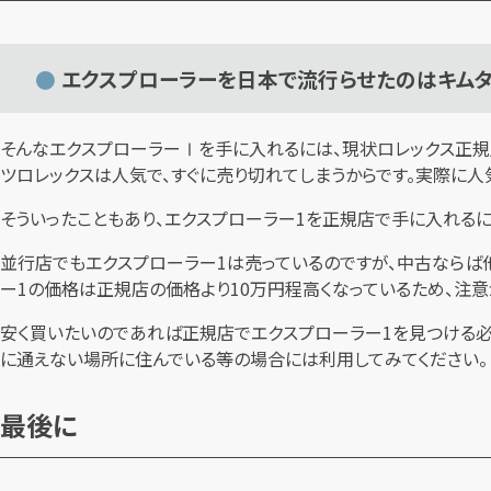
エクスプローラーを日本で流行らせたのはキム
そんなエクスプローラーⅠを手に入れるには、現状ロレックス正規
ツロレックスは人気で、すぐに売り切れてしまうからです。実際に人
そういったこともあり、エクスプローラー1を正規店で手に入れる
並行店でもエクスプローラー1は売っているのですが、中古ならば
ー1の価格は正規店の価格より10万円程高くなっているため、注意
安く買いたいのであれば正規店でエクスプローラー1を見つける必
に通えない場所に住んでいる等の場合には利用してみてください。
最後に