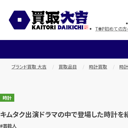
TOP
初めての方
ブランド買取 大吉
買取品目
時計買取
時計
時計
キムタク出演ドラマの中で登場した時計を
#芸能人