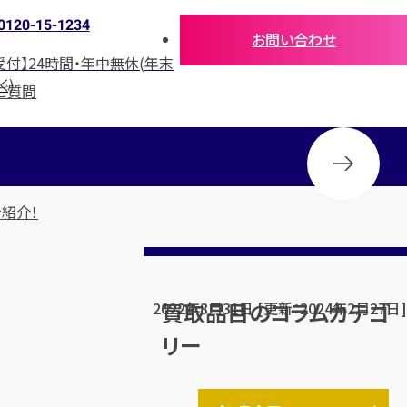
0120-15-1234
お問い合わせ
受付】24時間・年中無休(年末
く)
ご質問
紹介！
買取品目のコラムカテゴ
2022年8月31日 [更新：2024年2月27日]
リー