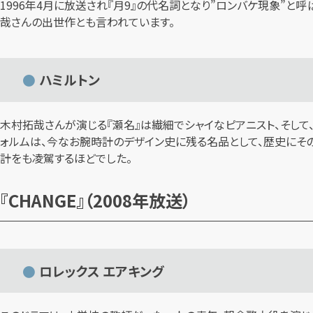
1996年4月に放送され『月9』の代名詞となり”ロンバケ現象”
哉さんの出世作とも言われています。
ハミルトン
木村拓哉さんが演じる『瀬名』は繊細でシャイなピアニスト、そして
ォルムは、今なお腕時計のデザイン史に残る名品として、歴史にその
計をも凌駕するほどでした。
『CHANGE』（2008年放送）
ロレックス エアキング