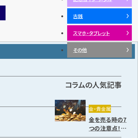
古銭
スマホ・タブレット
その他
コラムの人気記事
金・貴金属
金を売る時の7
つの注意点！売り
方や高く売却で