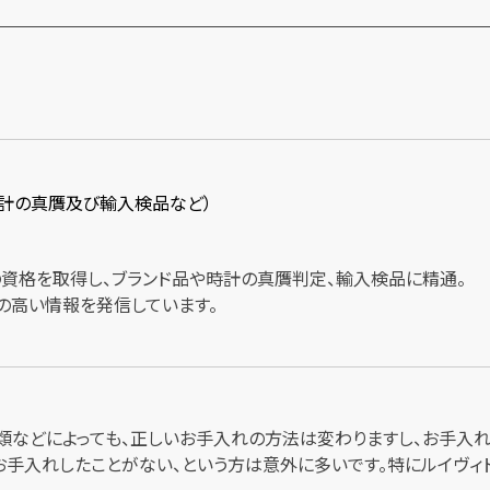
時計の真贋及び輸入検品など）
士の資格を取得し、ブランド品や時計の真贋判定、輸入検品に精通。
の高い情報を発信しています。
類などによっても、正しいお手入れの方法は変わりますし、お手入
お手入れしたことがない、という方は意外に多いです。特にルイヴィ