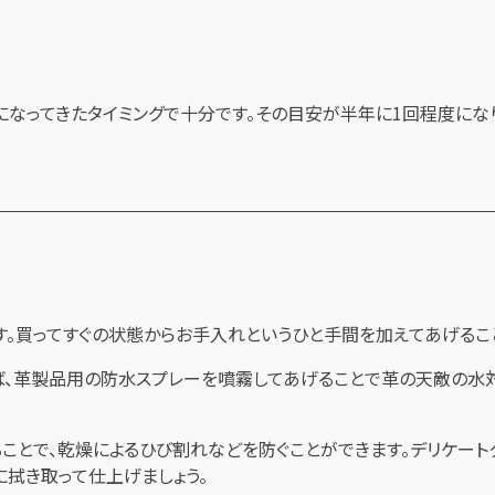
になってきたタイミングで十分です。その目安が半年に1回程度にな
す。買ってすぐの状態からお手入れというひと手間を加えてあげるこ
、革製品用の防水スプレーを噴霧してあげることで革の天敵の水対
ことで、乾燥によるひび割れなどを防ぐことができます。デリケート
に拭き取って仕上げましょう。