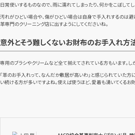
日常使いするものなので、雨に濡れてしまったり、何かをこぼしてし
汚れがひどい場合や、傷がひどい場合は自身で手入れするのは避け
革専門のクリーニング店に出すようにしてくださいね。
意外とそう難しくないお財布のお手入れ方
専用のブラシやクリームなど全て揃えてされている方もいます。しか
「革のお手入れって、なんだか敷居が高いわ」と感じられていた方
い続ける方が多いですよね。使えば使うほど、愛着も湧いてくるお
AACD協会基準判定士（ブランド品、