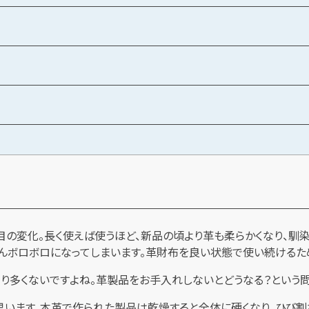
の変化。長く使えば使うほど、新品の頃より革も柔らかくなり、馴染
どんボロボロになってしまいます。革財布を良い状態で使い続けるた
まり多くないですよね。革製品をお手入れしないとどうなる？という
思います。本革で作られた製品は乾燥すると全体に硬くなり、ひび割