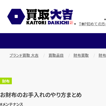
TOP
初めての方
ブランド買取 大吉
買取品目
財布買取
財布
財布
お財布のお手入れのやり方まとめ
#メンテナンス