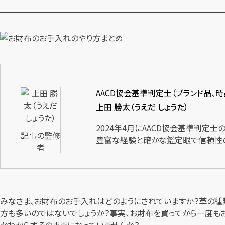
AACD協会基準判定士（ブランド品、
上田 勝太（うえだ しょうた）
2024年4月にAACD協会基準判定
記事の監修
豊富な経験と確かな鑑定眼で信頼性
者
みなさま、お財布のお手入れはどのようにされていますか？革の種
方も多いのではないでしょうか？事実、お財布を買ってから一度も
かわからずそのままになっていませんか？