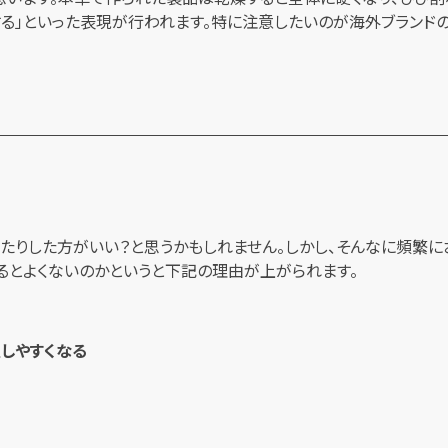
する」といった表現が行われます。特に注意したいのが海外ブランド
たりした方がいい？と思うかもしれません。しかし、そんなに頻繁に
るとよくないのかというと下記の理由が上がられます。
生しやすくなる