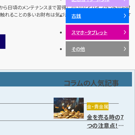
から日頃のメンテナンスまで習得したい」などハイブランドのお財
で触れることの多いお財布は気づかないうちに汚れていくものです
古銭
スマホ・タブレット
その他
コラムの人気記事
金・貴金属
金を売る時の7
つの注意点！売り
方や高く売却で