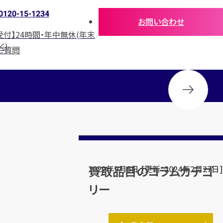
0120-15-1234
お問い合わせ
受付】24時間・年中無休(年末
く)
ご質問
買取品目のコラムカテゴ
2022年9月5日 [更新：2024年2月27日]
リー