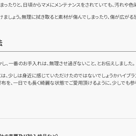
まったりと、日頃からマメにメンテナンスをされていても、汚れや色
ましょう。無理に拭き取ると素材が傷んでしまったり、傷が広がる恐
法
し、一番のお手入れは、無理させ過ぎないこと、とお伝えしました。
には、少しは身近に感じていただけたのではないでしょうかハイブ
財布を、一日でも長く綺麗な状態でご愛用頂けるように、少しでも参
時計の真贋及び輸入検品など）