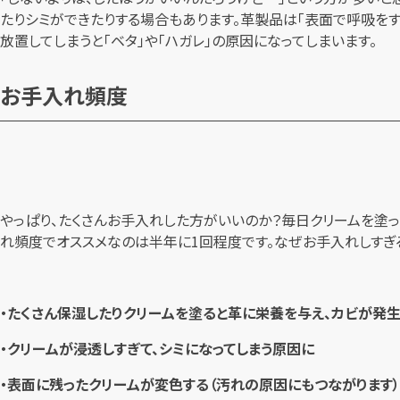
たりシミができたりする場合もあります。革製品は「表面で呼吸を
放置してしまうと「ベタ」や「ハガレ」の原因になってしまいます。
お手入れ頻度
やっぱり、たくさんお手入れした方がいいのか？毎日クリームを塗っ
れ頻度でオススメなのは半年に1回程度です。なぜお手入れしすぎ
・たくさん保湿したりクリームを塗ると革に栄養を与え、カビが発
・クリームが浸透しすぎて、シミになってしまう原因に
・表面に残ったクリームが変色する（汚れの原因にもつながります）