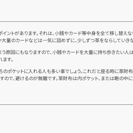
ポイントがあります。それは、小銭やカード等中身を全て移し替えな
や大量のカードなどは一気に詰めずに、少しずつ革をならしていきな
まう原因にもなりますので、小銭やカードを大量に持ち歩きたい人
れます。
ろのポケットに入れる人も多い事でしょう。これだと座る時に革財
すので、避けるのが無難です。革財布は内ポケット、または鞄の中に