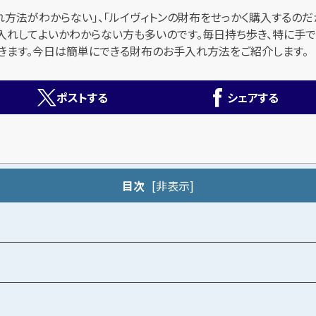
方法がわからない」、「ルイヴィトンの財布をせっかく購入するのだ
入れしてよいかわからない方も多いのです。毎日持ち歩き、特に手
できます。今日は簡単にできる財布のお手入れ方法をご紹介します。
ポストする
シェアする
目次
[
非表示
]