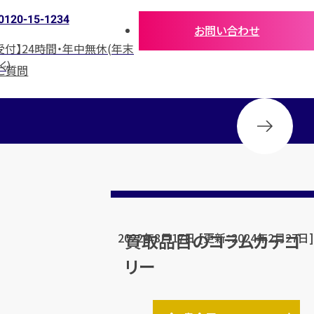
0120-15-1234
お問い合わせ
受付】24時間・年中無休(年末
く)
ご質問
買取品目のコラムカテゴ
2022年8月17日 [更新：2024年2月27日]
リー