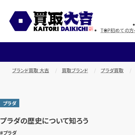
TOP
初めての方
ブランド買取 大吉
買取ブランド
プラダ買取
プラダ
プラダの歴史について知ろう
#プラダ