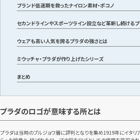
ブランド低迷期を救ったナイロン素材・ポコノ
セカンドラインやスポーツライン設立など革新し続けるプ
ウェアも高い人気を誇るプラダの強さとは
ミウッチャ・プラダが作り上げたシリーズ
まとめ
プラダのロゴが意味する所とは
プラダは当時のブルジョワ層に評判となりを集め1919年にイタ
らった紋章と、結ばれたロープの印をロゴとしての使用を許可され