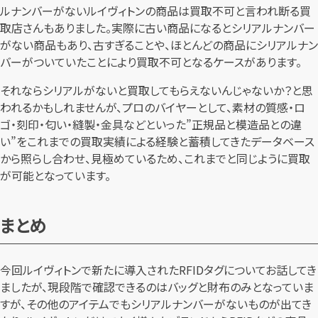
ルナンバーがないルイヴィトンの商品は買取不可と言われ断る買
取店さんもありました。実際に古い商品になるとシリアルナンバー
がない商品もあり、古すぎることや、ほとんどの商品にシリアルナン
バーがついていたことにより買取不可となるケースがあります。
それならシリアルがないと買取してもらえないんじゃないか？と思
われるかもしれませんが、プロのバイヤーとして、素材の質感・ロ
ゴ・刻印・匂い・縫製・金具などといった”正規品と模造品との違
い”をこれまでの買取実績による経験と蓄積してきたデータベース
から照らし合わせ、見極めているため、これまでと同じように買取
が可能となっています。
まとめ
今回ルイヴィトンで新たに導入されたRFIDタグについてお話してき
ましたが、現段階で確認できるのはバッグと財布のみとなっていま
すが、その他のアイテムでもシリアルナンバーがないものが出てき