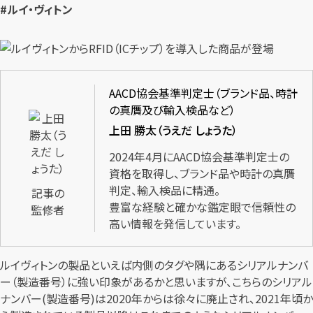
#ルイ・ヴィトン
AACD協会基準判定士（ブランド品、時計
の真贋及び輸入検品など）
上田 勝太（うえだ しょうた）
2024年4月にAACD協会基準判定士の
資格を取得し、ブランド品や時計の真贋
判定、輸入検品に精通。
記事の
豊富な経験と確かな鑑定眼で信頼性の
監修者
高い情報を発信しています。
ルイヴィトンの製品といえば内側のタグや隅にあるシリアルナンバ
ー（製造番号）に強い印象があるかと思いますが、こちらのシリアル
ナンバー(製造番号)は2020年からは徐々に廃止され、2021年頃か