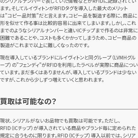
のシリアルナンバーで表していた情報などがRFIDに記録されてい
ます。そしてルイヴィトンがRFIDタグを導入した最大のメリット
は”コピー品対策”だと言えます。コピー品を製造する際に、商品に
形を似せて作る事は比較的容易に出来てしまいます。しかし、これ
までのようなシリアルナンバーと違いICチップまで作るのは非常に
困難であることや、コストも多くかかってしまうため、コピー商品の
製造がこれまで以上に難しくなったのです。
現在導入しているブランドにルイヴィトンと同グループ（LVMHグル
ープ）の”フェンディ”がRFIDを利用したラベルが実際に商品につい
ています。まだ多くはありませんが、導入しているブランドは少ない
ですが、これから少しずつ増えていくと思われます。
買取は可能なの？
現状、シリアルがないお品物でも買取は可能です。ただし、
RFID（ICチップ）が導入されている商品やブランド毎に定められた
規定に合うものに限ります。RFID（ICチップ）導入以前では、シリア