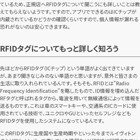
ているため、正規店へRFIDタグについて聞こうにも詳しいことは教
えてもらえないようです。ですので、アプリでできるのはICチップが
内蔵されているかどうかの確認くらいですので、個人情報が漏れる
恐れがないのは安心できますね。
RFIDタグについてもっと詳しく知ろう
先ほどからRFIDタグ（ICチップ）という単語がよく出てきています
が、あまり聞きなじみのない単語かと思いますが、意外と皆さまの
生活に取り入れられているんです。そもそも、RFIDとは”Radio
Frequency Identification”を略したもので、ID情報を埋め込んだ
RFタグと呼ばれるタグから、電波を用いて無線通信によって情報を
送るものです。これは車のスマートキーや、交通系のICカードに使
用されている技術で、ユニクロやGUといったセルフレジなども
RFIDタグを使用したシステムになっているんです。
このRFIDタグに生産国や生産時期やといった今までルイヴィトン