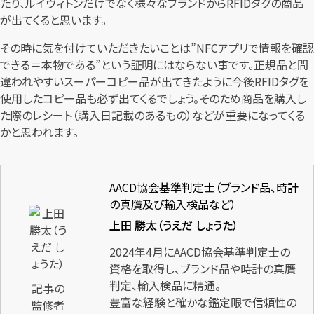
たり、ルイヴィトンだけでなく様々なブランドからRFIDタグの商品
が出てくると思います。
その時に気を付けていただきたいことは”NFCアプリで情報を確認
できる＝本物である”という証明にはならない事です。正規品と間
違われやすいスーパーコピー品が出てきたように今後RFIDタグを
使用したコピー品も必ず出てくるでしょう。そのため商品を購入し
た際のレシート（購入日記載のあるもの）などが重要になってくる
かと思われます。
AACD協会基準判定士（ブランド品、時計
の真贋及び輸入検品など）
上田 勝太（うえだ しょうた）
2024年4月にAACD協会基準判定士の
資格を取得し、ブランド品や時計の真贋
判定、輸入検品に精通。
記事の
豊富な経験と確かな鑑定眼で信頼性の
監修者