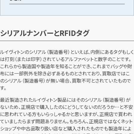
メールで無料相談する
シリアルナンバーとRFIDタグ
ルイヴィトンのシリアル（製造番号）といえば、内側にあるタグもしく
は打刻（または印字）されているアルファベットと数字のことです。
これらから製造国や製造年を知ることができ、これまでバッグや財
布には一部例外を除き必ずあるものとされており、買取店ではこ
のシリアル（製造番号）が無い場合、買取不可とされていたもので
す。
最近製造されたルイヴィトン製品にはそのシリアル（製造番号）が
ないため、正規店で購入したのにどうしてないのだろうか…と不安
に思われている方もいらっしゃるかと思いますが、正規店で買われ
ていましたらまず問題ありません。もちろん、正規店ではなくネット
ショップや中古品取り扱い店など購入されたものでも製造年によ