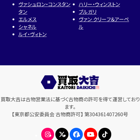
ヴァシュロン・コンスタン
ハリー・ウィンストン
タン
ブルガリ
エルメス
ヴァン クリーフ＆アーペ
シャネル
ル
ルイ・ヴィトン
買取大吉は古物営業法に基づく古物商の許可を得て運営しており
ます。
【東京都公安委員会 古物商許可】 第304361407260号