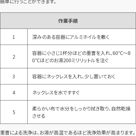
簡単に行うことができます。
作業手順
1
深みのある容器にアルミホイルを敷く
容器に小さじ1杯分ほどの重曹を入れ、60℃～8
2
0℃ほどのお湯200ミリリットルを注ぐ
3
容器にネックレスを入れ、少し置いておく
4
ネックレスを水ですすぐ
柔らかい布で水分をしっかり拭き取り、自然乾燥
5
させる
重曹による洗浄は、お湯が高温であるほど洗浄効果が高まります。