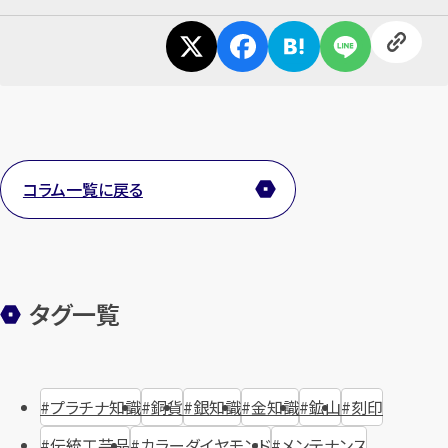
コラム一覧に戻る
タグ一覧
プラチナ知識
銅貨
銀知識
金知識
鉱山
刻印
伝統工芸品
カラーダイヤモンド
メンテナンス