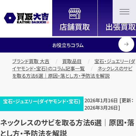
全国2200店舗以上展開中！
信頼と実績の買取専門店「買取大
吉」
お役立ちコラム
ブランド買取 大吉
買取品目
宝石・ジュエリー(ダ
イヤモンド・宝石)のコラム記事一覧
ネックレスのサビ
を取る方法6選｜原因・落とし方・予防法を解説
2026年1月16日 [更新：
宝石・ジュエリー(ダイヤモンド・宝石)
2026年3月26日]
ネックレスのサビを取る方法6選｜原因・落
とし方・予防法を解説