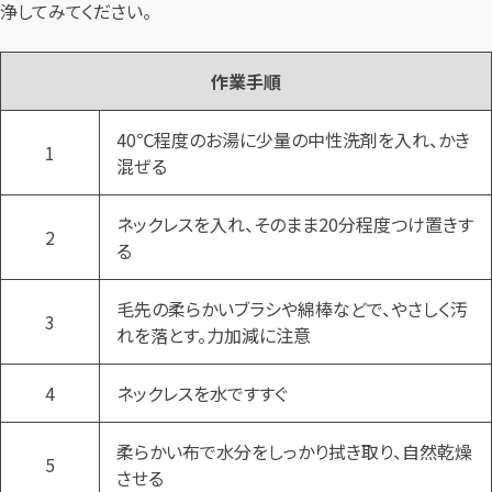
浄してみてください。
作業手順
40℃程度のお湯に少量の中性洗剤を入れ、かき
1
混ぜる
ネックレスを入れ、そのまま20分程度つけ置きす
2
る
毛先の柔らかいブラシや綿棒などで、やさしく汚
3
れを落とす。力加減に注意
4
ネックレスを水ですすぐ
柔らかい布で水分をしっかり拭き取り、自然乾燥
5
させる