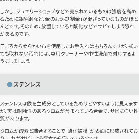
しかし、ジュエリーショップなどで売られているものは強度を高め
るために銀や銅など、金のように「割金」が混ざっているものがほと
んどです。そのため、放置していると酸化などでサビてしまう恐れ
があるのです。
日ごろから柔らかい布を使用したお手入れはもちろんですが、拭い
ても取れない汚れには、専用クリーナーや中性洗剤で対応するよ
うにしましょう。
ステンレス
ステンレスは鉄を主成分としているためサビやすいように見えます
が、実は耐蝕性のあるクロムが含まれている合金で、サビに強い性
質があります。
クロムが酸素と結合することで「酸化被膜」が表面に形成されてお
り、これがサビによる腐食から守っているのです。