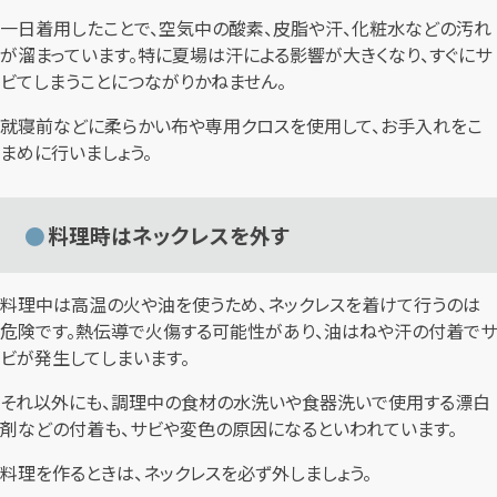
一日着用したことで、空気中の酸素、皮脂や汗、化粧水などの汚れ
が溜まっています。特に夏場は汗による影響が大きくなり、すぐにサ
ビてしまうことにつながりかねません。
就寝前などに柔らかい布や専用クロスを使用して、お手入れをこ
まめに行いましょう。
料理時はネックレスを外す
料理中は高温の火や油を使うため、ネックレスを着けて行うのは
危険です。熱伝導で火傷する可能性があり、油はねや汗の付着でサ
ビが発生してしまいます。
それ以外にも、調理中の食材の水洗いや食器洗いで使用する漂白
剤などの付着も、サビや変色の原因になるといわれています。
料理を作るときは、ネックレスを必ず外しましょう。