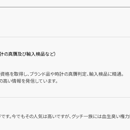
時計の真贋及び輸入検品など）
士の資格を取得し、ブランド品や時計の真贋判定、輸入検品に精通。
の高い情報を発信しています。
ンドです。今でもその人気は高いですが、グッチ一族には血生臭い権