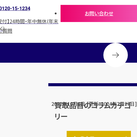
0120-15-1234
お問い合わせ
受付】24時間・年中無休(年末
く)
ご質問
買取品目のコラムカテゴ
2022年10月6日 [更新：2024年2月27日]
リー