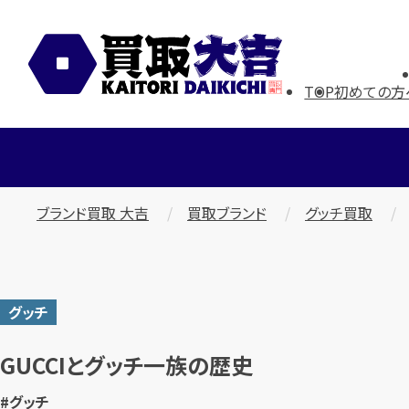
TOP
初めての方
ブランド買取 大吉
買取ブランド
グッチ買取
グッチ
GUCCIとグッチ一族の歴史
#グッチ