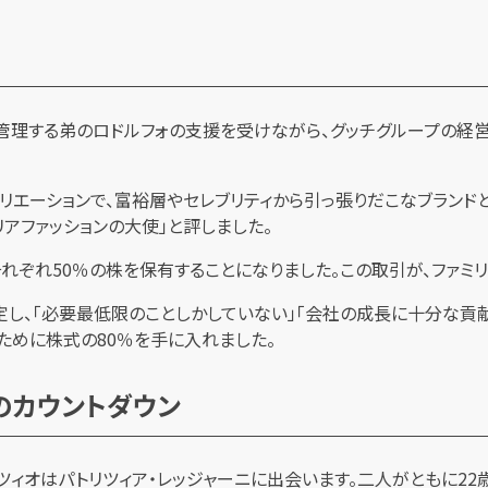
管理する弟のロドルフォの支援を受けながら、グッチグループの経営を
エーションで、富裕層やセレブリティから引っ張りだこなブランドと
リアファッションの大使」と評しました。
それぞれ50％の株を保有することになりました。この取引が、ファミ
し、「必要最低限のことしかしていない」「会社の成長に十分な貢献
ために株式の80％を手に入れました。
のカウントダウン
リツィオはパトリツィア・レッジャーニに出会います。二人がともに2