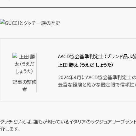
AACD協会基準判定士（ブランド品、
上田 勝太（うえだ しょうた）
2024年4月にAACD協会基準判定
記事の監修
豊富な経験と確かな鑑定眼で信頼性
者
グッチといえば、誰もが知っているイタリアのラグジュアリーブラ
介します。