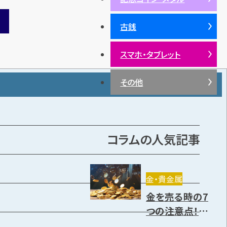
古銭
スマホ・タブレット
その他
コラムの人気記事
金・貴金属
金を売る時の7
つの注意点！売り
方や高く売却で