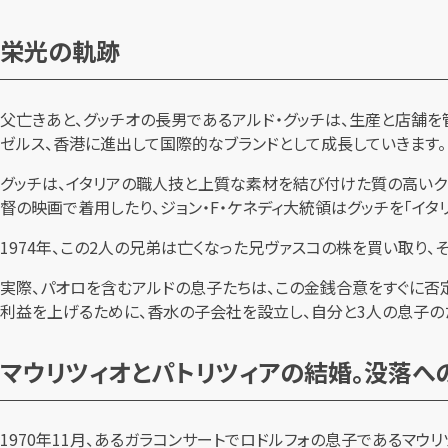
栄光の軌跡
父亡きあと、グッチオの長男であるアルド・グッチは、生産と店舗を
ゼルス、香港に進出して国際的なブランドとして成長していきます。
グッチは、イタリアの職人技と上質な素材を結び付けた質の高いクリ
督の映画で着用したり、ジョン・F・ケネディ大統領はグッチを「イタ
1974年、この2人の兄弟は亡くなった兄ヴァスコの株を買い取り、
実際、パオロを含むアルドの息子たちは、この金銭合意をすぐに否定
利益を上げるために、香水の子会社を設立し、自分と3人の息子の
マウリツィオとパトリツィアの結婚。没落へ
1970年11月、あるガラコンサートでロドルフォの息子であるマウ