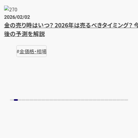
2026/02/02
金の売り時はいつ？ 2026年は売るべきタイミング？ 今
後の予測を解説
金価格・相場