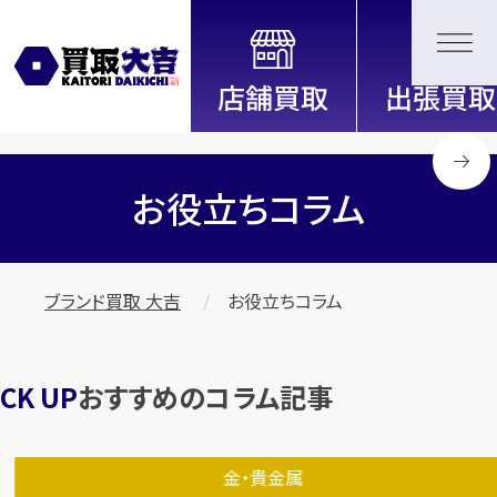
全国2200店舗以上展開中！
信頼と実績の買取専門店「買取大
吉」
お役立ちコラム
ブランド買取 大吉
お役立ちコラム
おすすめのコラム記事
金・貴金属