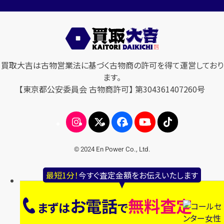
買取大吉は古物営業法に基づく古物商の許可を得て運営しており
ます。
【東京都公安委員会 古物商許可】 第304361407260号
© 2024 En Power Co., Ltd.
最短1分！
今すぐ査定金額をお伝えいたします
お電話
無料査定
まずは
で