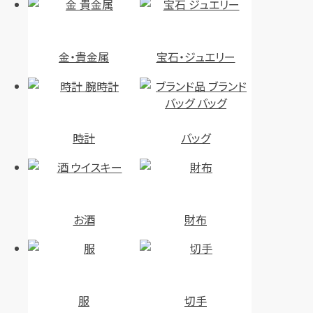
金・貴金属
宝石・ジュエリー
時計
バッグ
お酒
財布
服
切手