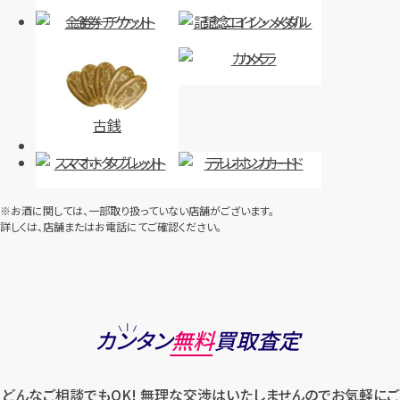
金券・チケット
記念コイン・メダル
カメラ
古銭
スマホ・タブレット
テレホンカード
※お酒に関しては、一部取り扱っていない店舗がございます。
詳しくは、店舗またはお電話にてご確認ください。
カンタン
無料
買取査定
どんなご相談でもOK! 無理な交渉はいたしませんのでお気軽にご