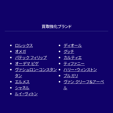
買取強化ブランド
ロレックス
ディオール
オメガ
グッチ
パテック フィリップ
カルティエ
オーデマ ピゲ
ティファニー
ヴァシュロン・コンスタン
ハリー・ウィンストン
タン
ブルガリ
エルメス
ヴァン クリーフ＆アーペ
シャネル
ル
ルイ・ヴィトン