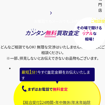
門
店
お電話でもメールでも、24時間毎日
ご相談受
その場で聞ける
カンタン
無料
買取査定
リアル
な
相場！
どんなご相談でもOK! 無理な交渉はいたしませんのでお気軽にご
相談ください。
※一部、拝見しないとお伝えできないお品物もございます。
1
最短
分！
今すぐ査定金額をお伝えいたしま
す
まずは
お電話
で
無料査定
【総合受付】24時間・年中無休(年末年始除