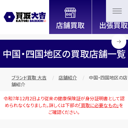
全国2200店舗以上展開中！
信頼と実績の買取専門店「買取大
吉」
中国・四国地区の買取店舗一覧
ブランド買取 大吉
店舗紹介
中国・四国地区の店
舗紹介
令和7年12月2日より従来の健康保険証が身分証明書として認
められなくなりました。詳しくは下部の
「買取に必要なもの」
を
ご確認ください。