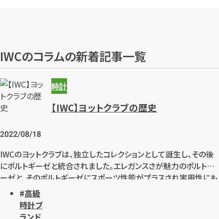
IWCのコラムの新着記事一覧
時計
【IWC】ヨットクラブの歴史
2022/08/18
IWCのヨットクラブは、独立したコレクションとして誕生し、その後
にポルトギーゼと統合されました。エレガンスさが魅力のポルトギ
ーゼと、そのポルトギーゼにスポーツ性能がプラスされ実用性にも
長けたヨットクラブとが合わさった歴史を見てみましょう。
高級
時計ブ
ランド