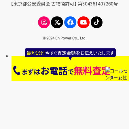
【東京都公安委員会 古物商許可】 第304361407260号
© 2024 En Power Co., Ltd.
最短1分！
今すぐ査定金額をお伝えいたします
お電話
無料査定
まずは
で