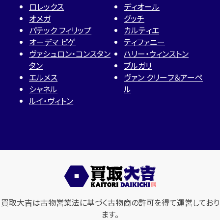
ロレックス
ディオール
オメガ
グッチ
パテック フィリップ
カルティエ
オーデマ ピゲ
ティファニー
ヴァシュロン・コンスタン
ハリー・ウィンストン
タン
ブルガリ
エルメス
ヴァン クリーフ＆アーペ
シャネル
ル
ルイ・ヴィトン
買取大吉は古物営業法に基づく古物商の許可を得て運営しており
ます。