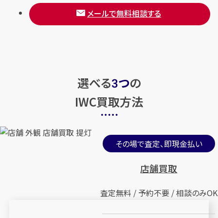
メールで無料相談する
選べる
つ
の
3
IWC買取方法
その場で査定、即現金払い
店舗買取
査定無料 / 予約不要 / 相談のみOK