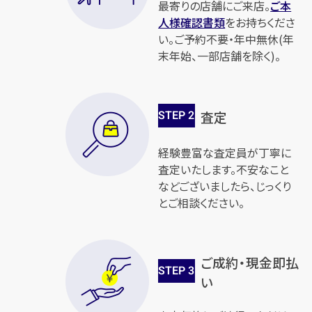
最寄りの店舗にご来店。
ご本
人様確認書類
をお持ちくださ
い。ご予約不要・年中無休(年
末年始、一部店舗を除く)。
STEP
2
査定
経験豊富な査定員が丁寧に
査定いたします。不安なこと
などございましたら、じっくり
とご相談ください。
ご成約・現金即払
STEP
3
い