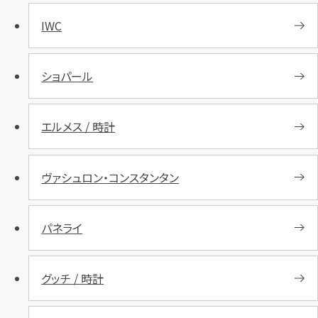
IWC
ショパール
エルメス / 時計
ヴァシュロン・コンスタンタン
パネライ
グッチ / 時計