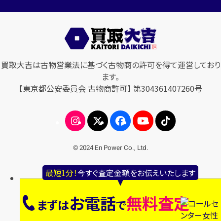
買取大吉は古物営業法に基づく古物商の許可を得て運営しており
ます。
【東京都公安委員会 古物商許可】 第304361407260号
© 2024 En Power Co., Ltd.
最短1分！
今すぐ査定金額をお伝えいたします
お電話
無料査定
まずは
で