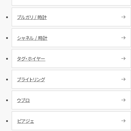
ブルガリ / 時計
シャネル / 時計
タグ・ホイヤー
ブライトリング
ウブロ
ピアジェ