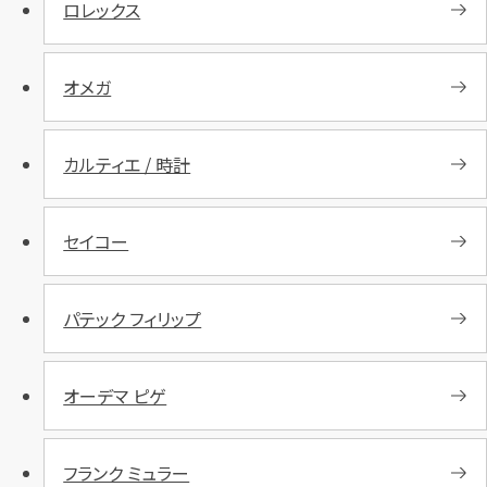
ロレックス
オメガ
カルティエ / 時計
セイコー
パテック フィリップ
オーデマ ピゲ
フランク ミュラー