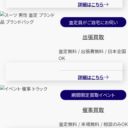
詳細はこちら
査定員がご自宅にお伺い
出張買取
査定無料 / 出張費無料 / 日本全国
OK
詳細はこちら
期間限定買取イベント
催事買取
査定無料 / 来場無料 / 相談のみOK