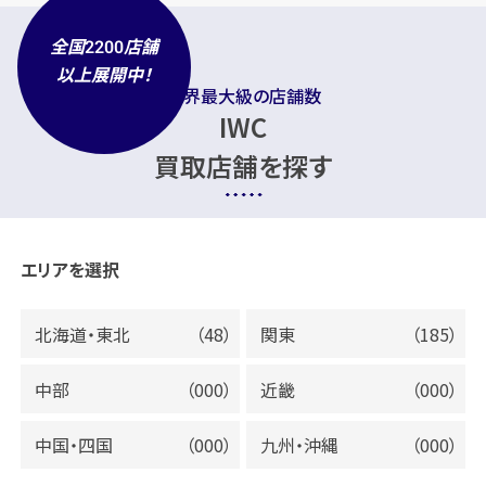
全国
店舗
2200
以上展開中！
業界最大級の店舗数
IWC
買取店舗を探す
エリアを選択
北海道・東北
（48）
関東
（185）
中部
（000）
近畿
（000）
中国・四国
（000）
九州・沖縄
（000）