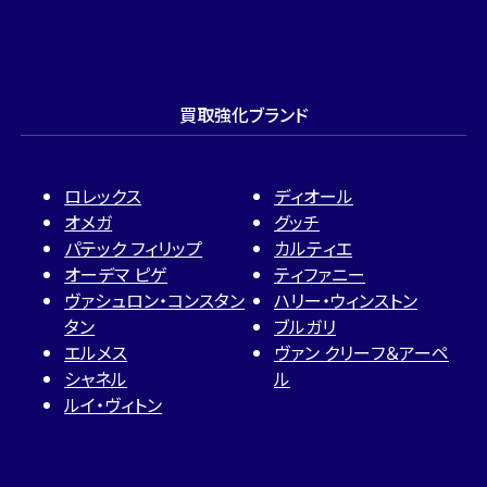
買取強化ブランド
ロレックス
ディオール
オメガ
グッチ
パテック フィリップ
カルティエ
オーデマ ピゲ
ティファニー
ヴァシュロン・コンスタン
ハリー・ウィンストン
タン
ブルガリ
エルメス
ヴァン クリーフ＆アーペ
シャネル
ル
ルイ・ヴィトン