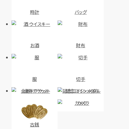
時計
バッグ
お酒
財布
服
切手
金券・チケット
記念コイン・メダル
カメラ
古銭