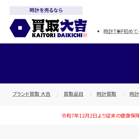
時計を売るなら
時計TOP
初めて
ブランド買取 大吉
買取品目
時計買取
時計
令和7年12月2日より従来の健康保