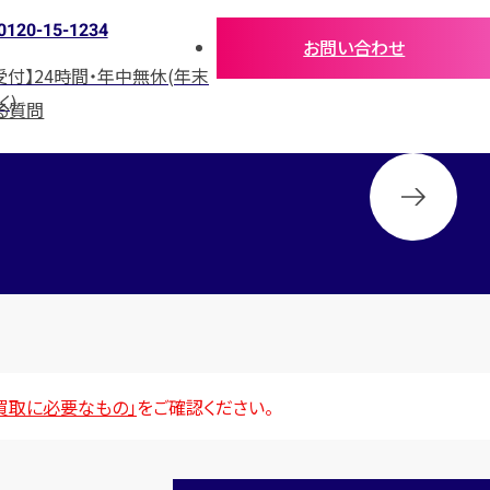
0120-15-1234
お問い合わせ
受付】24時間・年中無休(年末
く)
る質問
買取に必要なもの」
をご確認ください。