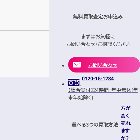
無料買取査定お申込み
まずはお気軽に
お問い合わせ・ご相談ください
お問い合わせ
0120-15-1234
最新
【総合受付】24時間・年中無休(年
モデ
末年始除く)
ルの
方が
高く
売れ
選べる3つの買取方法
ます
か？