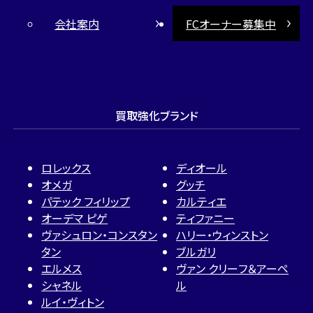
会社案内
FCオーナー募集中
買取強化ブランド
ロレックス
ディオール
オメガ
グッチ
パテック フィリップ
カルティエ
オーデマ ピゲ
ティファニー
ヴァシュロン・コンスタン
ハリー・ウィンストン
タン
ブルガリ
エルメス
ヴァン クリーフ＆アーペ
シャネル
ル
ルイ・ヴィトン