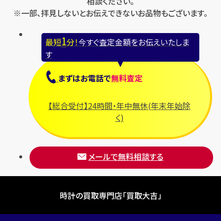
相談ください。
※一部、拝見しないとお伝えできないお品物もございます。
1
最短
分！
今すぐ査定金額をお伝えいたしま
す
まずは
お電話
で
無料査定
【総合受付】24時間・年中無休(年末年始除
く)
メールで無料相談する
時計の買取専門店「買取大吉」