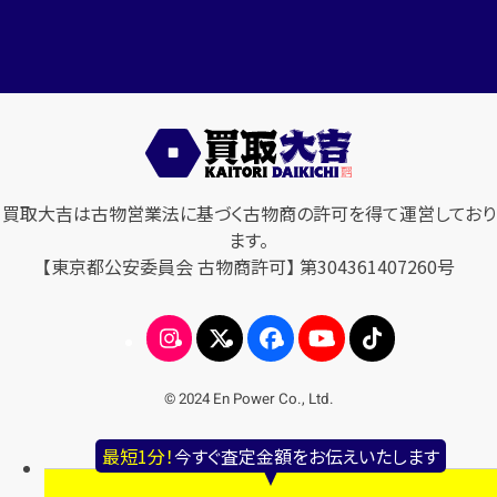
買取大吉は古物営業法に基づく古物商の許可を得て運営しており
ます。
【東京都公安委員会 古物商許可】 第304361407260号
© 2024 En Power Co., Ltd.
最短1分！
今すぐ査定金額をお伝えいたします