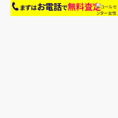
お電話
無料査定
まずは
で