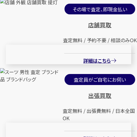
その場で査定、即現金払い
店舗買取
査定無料 / 予約不要 / 相談のみOK
詳細はこちら
査定員がご自宅にお伺い
出張買取
査定無料 / 出張費無料 / 日本全国
OK