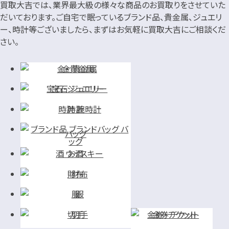
買取大吉では、業界最大級の様々な商品のお買取りをさせていた
だいております。
ご自宅で眠っているブランド品、貴金属、ジュエリ
ー、時計等ございましたら、まずはお気軽に買取大吉にご相談くだ
さい。
金・貴金属
宝石・ジュエリー
時計
バッグ
お酒
財布
服
切手
金券・チケット