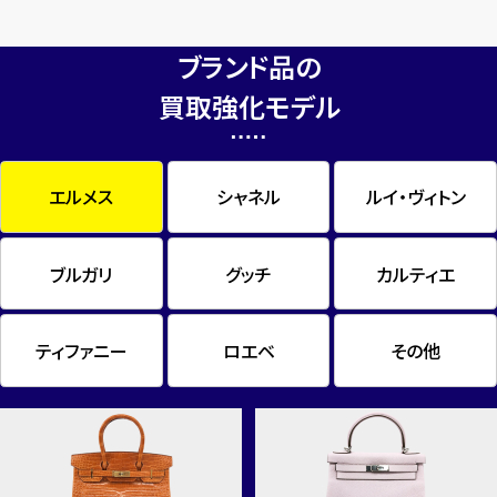
ブランド品の
買取強化モデル
エルメス
シャネル
ルイ・ヴィトン
ブルガリ
グッチ
カルティエ
ティファニー
ロエベ
その他