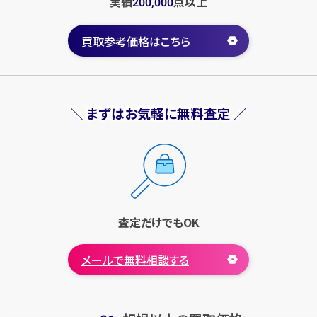
実績
点
以上
200,000
買取参考価格はこちら
＼ まずはお気軽に無料査定 ／
査定だけでもOK
メールで無料相談する