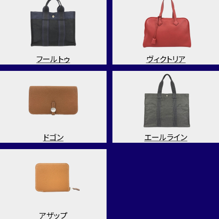
フールトゥ
ヴィクトリア
ドゴン
エールライン
アザップ