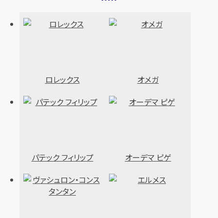
ロレックス
オメガ
パテック フィリップ
オーデマ ピゲ