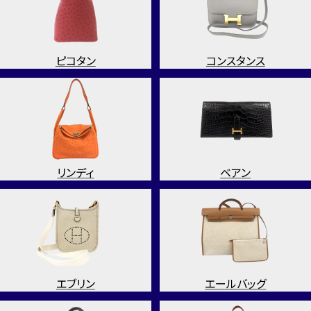
ピコタン
コンスタンス
リンディ
ベアン
エブリン
エールバッグ