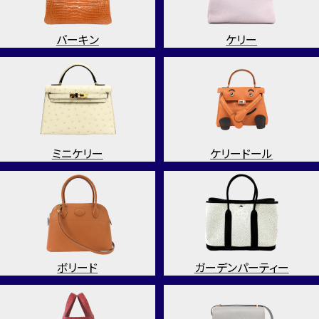
バーキン
ケリー
ミニケリー
ケリードール
ボリード
ガーデンパーティー