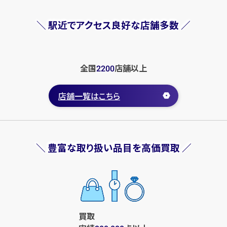
＼ 駅近でアクセス良好な店舗多数 ／
全国
店舗
以上
2200
店舗一覧はこちら
＼ 豊富な取り扱い品目を高価買取 ／
買取