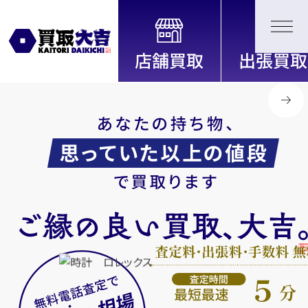
全国2200店舗以上展開中！
信頼と実績の買取専門店「買取大
吉」