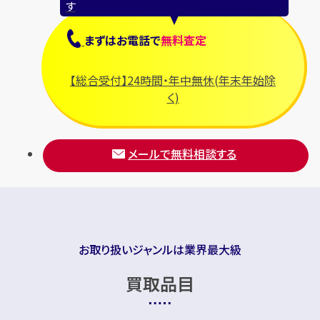
す
まずは
お電話
で
無料査定
メールで無料相談する
【総合受付】24時間・年中無休(年末年始除
く)
メールで無料相談する
お取り扱いジャンルは業界最大級
買取品目