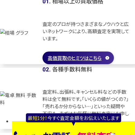
相場以上の買取価格
.
査定のプロが持つさまざまなノウハウと広
いネットワークにより、高額査定を実現して
います。
高価買取のヒミツはこちら
各種手数料無料
.
査定料、出張料、キャンセル料などの手数
料は全て無料です。「いくらの値がつくの？」
「売れるか分からない…」といった疑問や
不安も、まずはお気軽に無料査定にお申し
最短1分！
今すぐ査定金額をお伝えいたします
込みください！
経験豊富なプロが
.