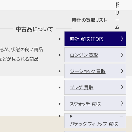
ド
ド
リ
時計の買取リスト
ー
ム
中古品について
時計 買取（TOP）
るが、状態の良い商品
ロンジン 買取
などが見られる商品
ジーショック 買取
ブレゲ 買取
スウォッチ 買取
パテック フィリップ 買取