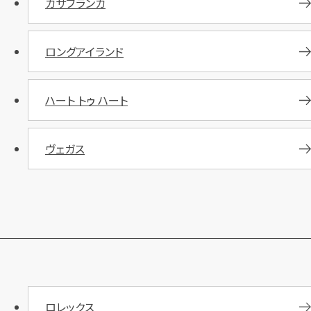
カサブランカ
ロングアイランド
ハート トゥ ハート
ヴェガス
ロレックス