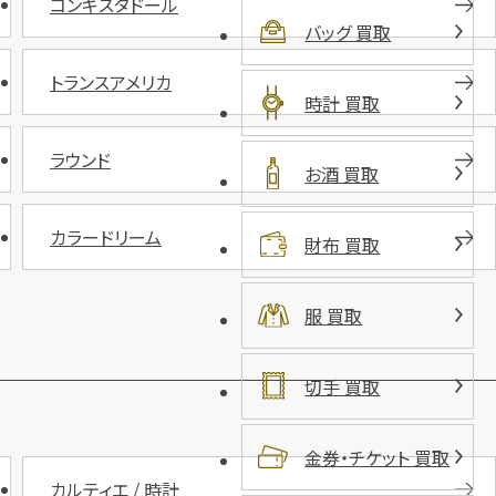
コンキスタドール
バッグ 買取
トランスアメリカ
時計 買取
ラウンド
お酒 買取
カラードリーム
財布 買取
服 買取
切手 買取
金券・チケット 買取
カルティエ / 時計