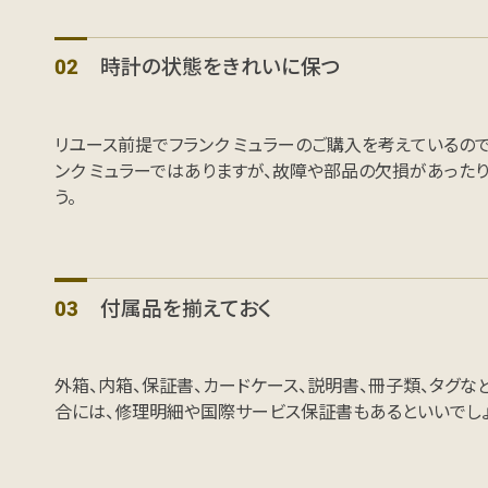
時計の状態をきれいに保つ
リユース前提でフランク ミュラーのご購入を考えているの
ンク ミュラーではありますが、故障や部品の欠損があった
う。
付属品を揃えておく
外箱、内箱、保証書、カードケース、説明書、冊子類、タグ
合には、修理明細や国際サービス保証書もあるといいでしょ