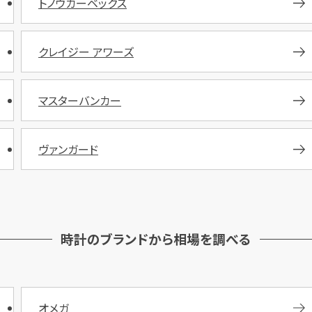
トノウカーベックス
クレイジー アワーズ
マスターバンカー
ヴァンガード
時計のブランドから相場を調べる
オメガ