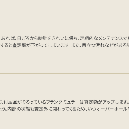
であれば、日ごろから時計をきれいに保ち、定期的なメンテナンスで
りすると査定額が下がってしまいます。また、目立つ汚れなどがある
など、付属品がそろっているフランク ミュラーは査定額がアップしま
う。内部の状態も査定外に関わってくるため、いつオーバーホール