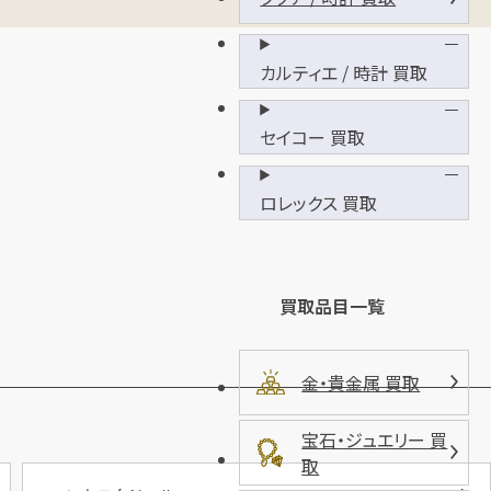
カルティエ / 時計 買取
セイコー 買取
ロレックス 買取
買取品目一覧
金・貴金属 買取
宝石・ジュエリー 買
取