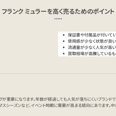
フランク ミュラーを
高く売るためのポイント
保証書や付属品が付いてい
使用感が少なく状態が良い
流通量が少なく人気が高い
買取相場が高騰しているも
ングが重要になります。年数が経過しても人気が落ちにくいブランド
リスマスシーズンなど、イベント時期に需要が高まる傾向にあります。