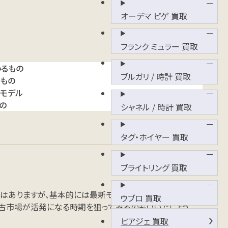
オーデマ ピゲ 買取
フランク ミュラー 買取
るもの
ブルガリ / 時計 買取
もの
モデル
の
シャネル / 時計 買取
タグ・ホイヤー 買取
ブライトリング 買取
ではありますが、基本的には最新モデルほど高値が付きやす
ウブロ 買取
中古市場が活発になる時期を狙ってみるのもいいでしょう。
ピアジェ 買取