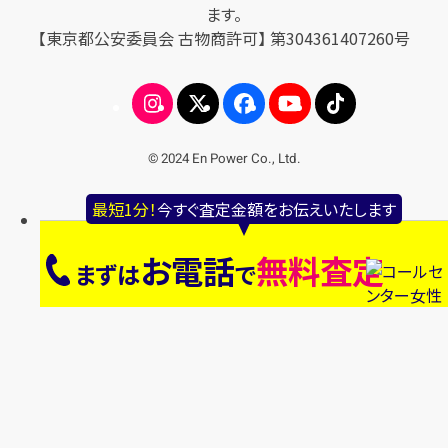
ます。
【東京都公安委員会 古物商許可】 第304361407260号
© 2024 En Power Co., Ltd.
最短1分！
今すぐ査定金額をお伝えいたします
お電話
無料査定
まずは
で