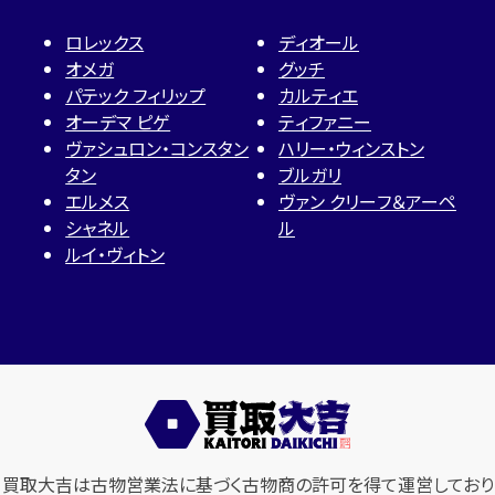
ロレックス
ディオール
オメガ
グッチ
パテック フィリップ
カルティエ
オーデマ ピゲ
ティファニー
ヴァシュロン・コンスタン
ハリー・ウィンストン
タン
ブルガリ
エルメス
ヴァン クリーフ＆アーペ
シャネル
ル
ルイ・ヴィトン
買取大吉は古物営業法に基づく古物商の許可を得て運営しており