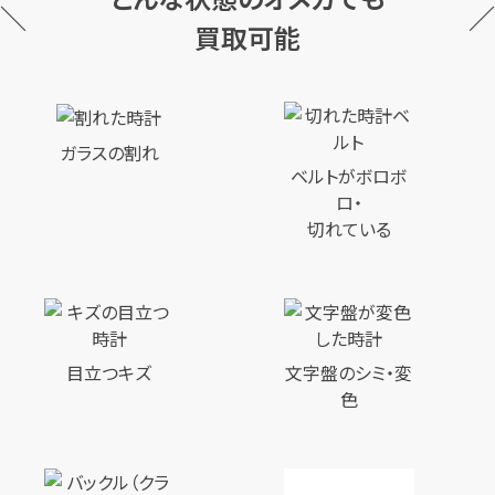
買取可能
ガラスの割れ
ベルトがボロボ
ロ・
切れている
目立つキズ
文字盤のシミ・変
色