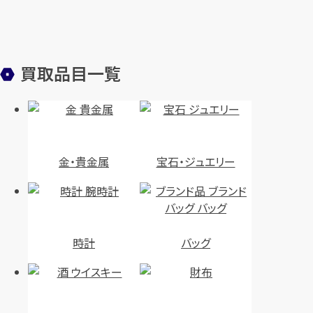
買取品目一覧
金・貴金属
宝石・ジュエリー
時計
バッグ