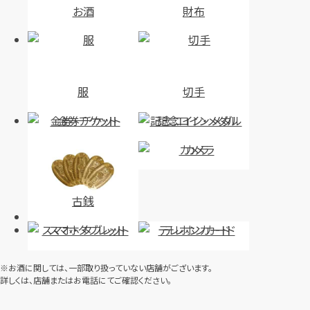
お酒
財布
服
切手
金券・チケット
記念コイン・メダル
カメラ
古銭
スマホ・タブレット
テレホンカード
※お酒に関しては、一部取り扱っていない店舗がございます。
詳しくは、店舗またはお電話にてご確認ください。