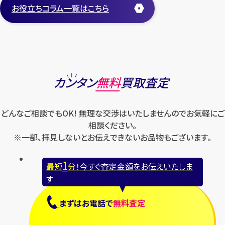
お役立ちコラム一覧はこちら
カンタン
無料
買取査定
どんなご相談でもOK! 無理な交渉はいたしませんのでお気軽にご
相談ください。
※一部、拝見しないとお伝えできないお品物もございます。
1
最短
分！
今すぐ査定金額をお伝えいたしま
す
まずは
お電話
で
無料査定