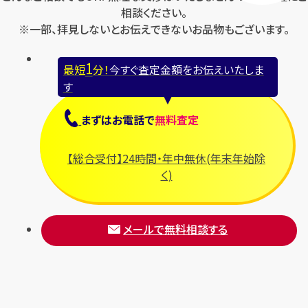
相談ください。
※一部、拝見しないとお伝えできないお品物もございます。
1
最短
分！
今すぐ査定金額をお伝えいたしま
す
まずは
お電話
で
無料査定
【総合受付】24時間・年中無休(年末年始除
く)
メールで無料相談する