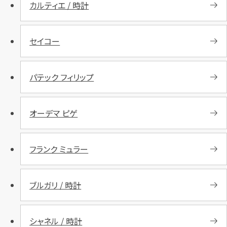
カルティエ / 時計
セイコー
パテック フィリップ
オーデマ ピゲ
フランク ミュラー
ブルガリ / 時計
シャネル / 時計