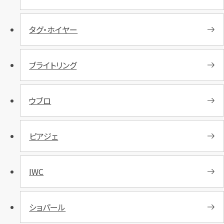
タグ・ホイヤー
ブライトリング
ウブロ
ピアジェ
IWC
ショパール