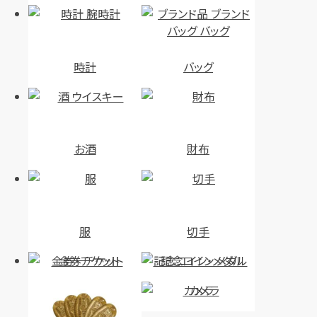
時計
バッグ
お酒
財布
服
切手
金券・チケット
記念コイン・メダル
カメラ