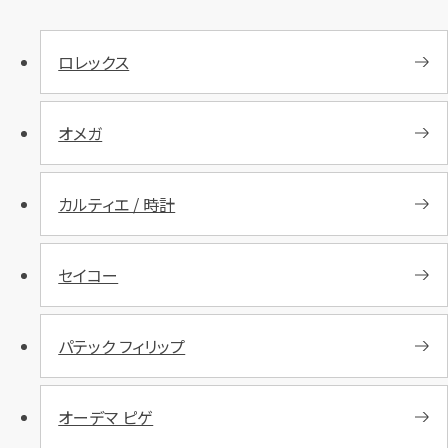
ロレックス
オメガ
カルティエ / 時計
セイコー
パテック フィリップ
オーデマ ピゲ