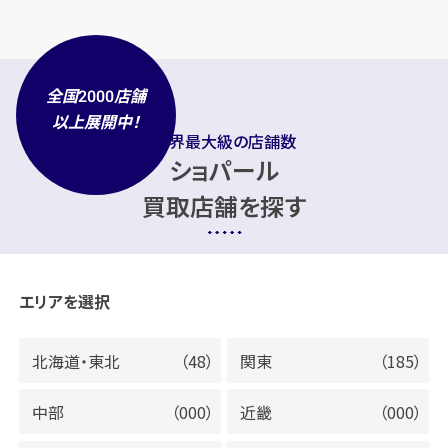
全国
店舗
2000
以上展開中！
業界最大級の店舗数
ショパール
買取店舗を探す
エリアを選択
北海道・東北
（48）
関東
（185）
中部
（000）
近畿
（000）