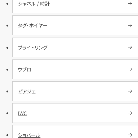
シャネル / 時計
タグ・ホイヤー
ブライトリング
ウブロ
ピアジェ
IWC
ショパール