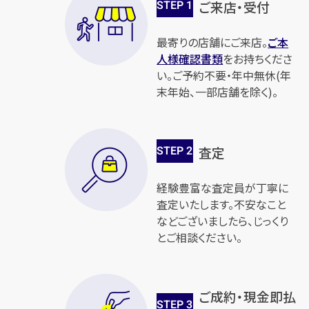
STEP
1
ご来店・受付
最寄りの店舗にご来店。
ご本
人様確認書類
をお持ちくださ
い。ご予約不要・年中無休(年
末年始、一部店舗を除く)。
STEP
2
査定
経験豊富な査定員が丁寧に
査定いたします。不安なこと
などございましたら、じっくり
とご相談ください。
ご成約・現金即払
STEP
3