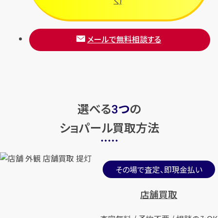
く)
メールで無料相談する
選べる
つ
の
3
ショパール買取方法
その場で査定、即現金払い
店舗買取