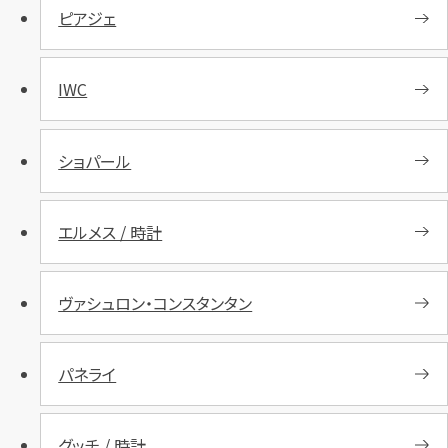
ピアジェ
IWC
ショパール
エルメス / 時計
ヴァシュロン・コンスタンタン
パネライ
グッチ / 時計