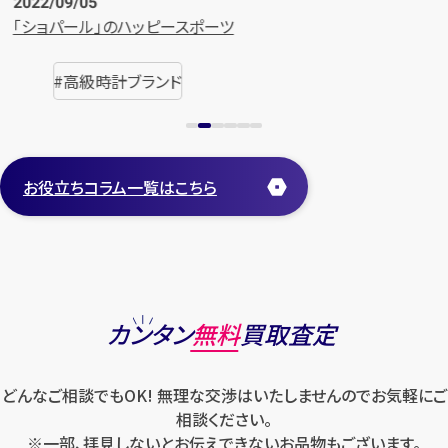
2022/08/10
時計の豆知識
豆知識
お役立ちコラム一覧はこちら
カンタン
無料
買取査定
どんなご相談でもOK! 無理な交渉はいたしませんのでお気軽にご
相談ください。
※一部、拝見しないとお伝えできないお品物もございます。