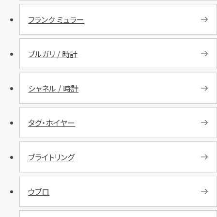
フランク ミュラー
ブルガリ / 時計
シャネル / 時計
タグ・ホイヤー
ブライトリング
ウブロ