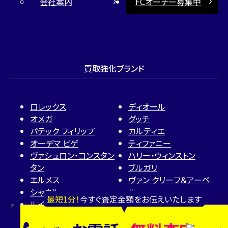
会社案内
FCオーナー募集中
買取強化ブランド
ロレックス
ディオール
オメガ
グッチ
パテック フィリップ
カルティエ
オーデマ ピゲ
ティファニー
ヴァシュロン・コンスタン
ハリー・ウィンストン
タン
ブルガリ
エルメス
ヴァン クリーフ＆アーペ
シャネル
ル
最短1分！
今すぐ査定金額をお伝えいたします
ルイ・ヴィトン