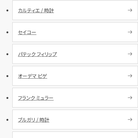
カルティエ / 時計
セイコー
パテック フィリップ
オーデマ ピゲ
フランク ミュラー
ブルガリ / 時計