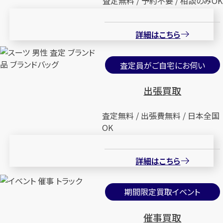
査定無料 / 予約不要 / 相談のみOK
詳細はこちら
査定員がご自宅にお伺い
出張買取
査定無料 / 出張費無料 / 日本全国
OK
詳細はこちら
期間限定買取イベント
催事買取