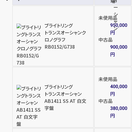
場
ー
シ
未使用品
ャ
ブライトリング
950,000
ン
トランスオーシャンク
円
ロノグラフ
中古品
RB0152/G738
900,000
円
未使用品
ブライトリング
400,000
トランスオーシャン
円
AB1411 SS AT 白文
中古品
字盤
380,000
円