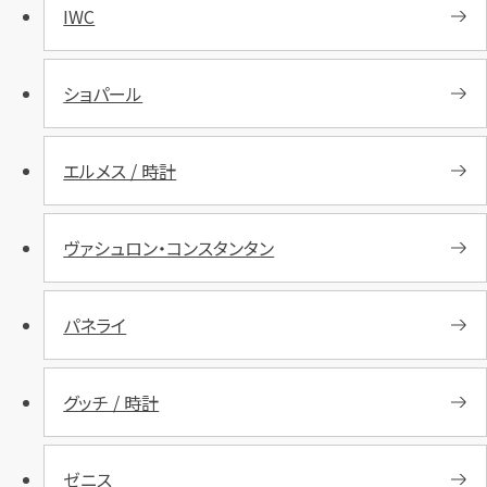
IWC
ショパール
エルメス / 時計
ヴァシュロン・コンスタンタン
パネライ
グッチ / 時計
ゼニス