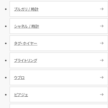
ブルガリ / 時計
シャネル / 時計
タグ・ホイヤー
ブライトリング
ウブロ
ピアジェ