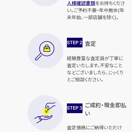
人様確認書類
をお持ちくださ
い。ご予約不要・年中無休(年
末年始、一部店舗を除く)。
STEP
2
査定
経験豊富な査定員が丁寧に
査定いたします。不安なこと
などございましたら、じっくり
とご相談ください。
ご成約・現金即払
STEP
3
い
査定価格にご納得いただけ