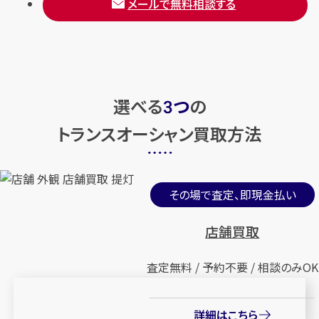
メールで無料相談する
選べる
つ
の
3
トランスオーシャン買取方法
その場で査定、即現金払い
店舗買取
査定無料 / 予約不要 / 相談のみOK
詳細はこちら