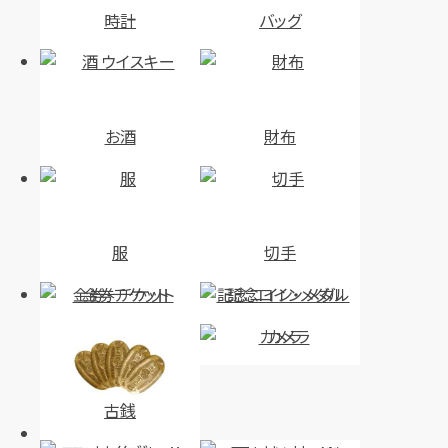
時計
バッグ
お酒
財布
服
切手
金券・チケット
記念コイン・メダル
カメラ
古銭