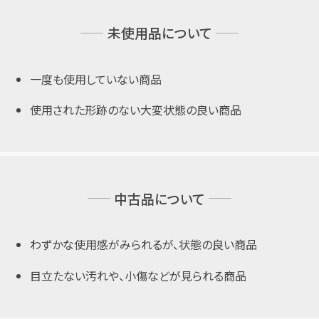
未使用品について
一度も使用していない商品
使用された形跡のない大変状態の良い商品
中古品について
わずかな使用感がみられるが、状態の良い商品
目立たない汚れや、小傷などが見られる商品