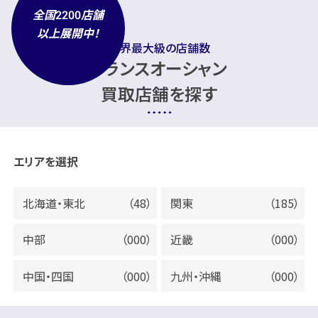
全国
店舗
2200
以上展開中！
業界最大級の店舗数
トランスオーシャン
買取店舗を探す
エリアを選択
北海道・東北
（48）
関東
（185）
中部
（000）
近畿
（000）
中国・四国
（000）
九州・沖縄
（000）