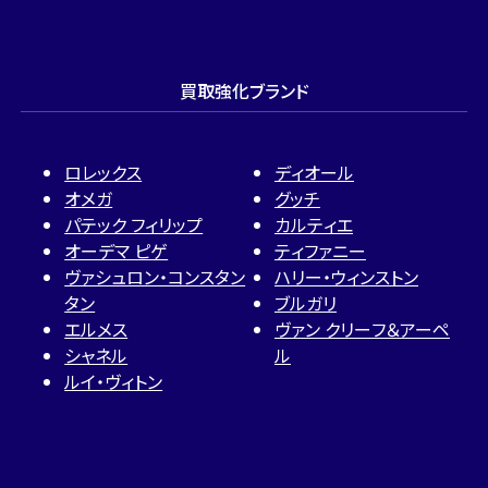
買取強化ブランド
ロレックス
ディオール
オメガ
グッチ
パテック フィリップ
カルティエ
オーデマ ピゲ
ティファニー
ヴァシュロン・コンスタン
ハリー・ウィンストン
タン
ブルガリ
エルメス
ヴァン クリーフ＆アーペ
シャネル
ル
ルイ・ヴィトン