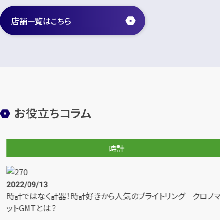
店舗一覧はこちら
お役立ちコラム
時計
2024/08/09
ノマ
どんな時計でも買取できる？壊れて動かない時計を買取で
舗10選紹介