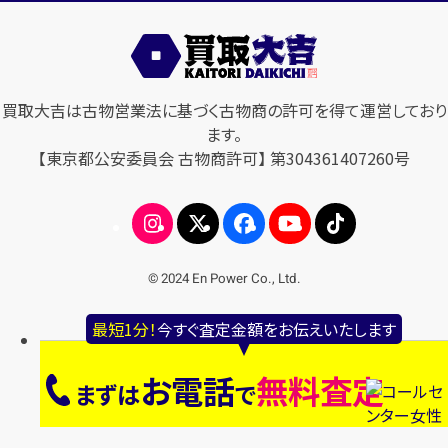
買取大吉は古物営業法に基づく古物商の許可を得て運営しており
ます。
【東京都公安委員会 古物商許可】 第304361407260号
© 2024 En Power Co., Ltd.
最短1分！
今すぐ査定金額をお伝えいたします
お電話
無料査定
まずは
で