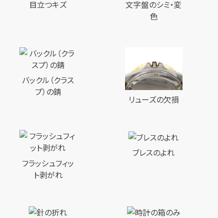
目立つキズ
文字盤のシミ・変
色
バックル（クラス
プ）の錆
リューズの欠損
ブレスのよれ
フラッシュフィッ
ト剥がれ