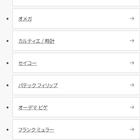
オメガ
カルティエ / 時計
セイコー
パテック フィリップ
オーデマ ピゲ
フランク ミュラー