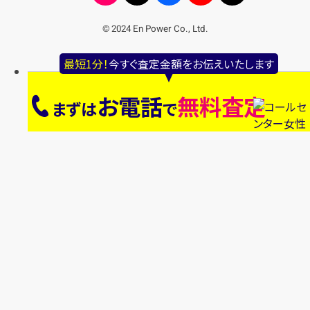
© 2024 En Power Co., Ltd.
最短1分！
今すぐ査定金額をお伝えいたします
お電話
無料査定
まずは
で