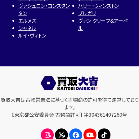
ヴァシュロン・コンスタン
ハリー・ウィンストン
タン
ブルガリ
エルメス
ヴァン クリーフ＆アーペ
シャネル
ル
ルイ・ヴィトン
買取大吉は古物営業法に基づく古物商の許可を得て運営しており
ます。
【東京都公安委員会 古物商許可】 第304361407260号