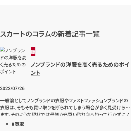
スカートのコラムの新着記事一覧
服
ノンブランドの洋服を高く売るためのポイ
ント
2022/07/26
一般論としてノンブランドの衣服やファストファッションブランドの
衣服は、そもそも買い取りを断られてしまう場合が多く見受けられ
ます。そのような現状では最初から買い取り店へ持って行かずにノ
ンブランドの洋服、ファストファッションブランドの洋服などを自身
買取
で処分してしまうことが少なくないようです。ですが抑えるべきポイ