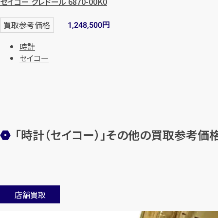
セイコー クレドール 6870-00K0
円
買取参考価格
1,248,500
時計
セイコー
「時計（セイコー）」その他の買取参考価
店舗買取