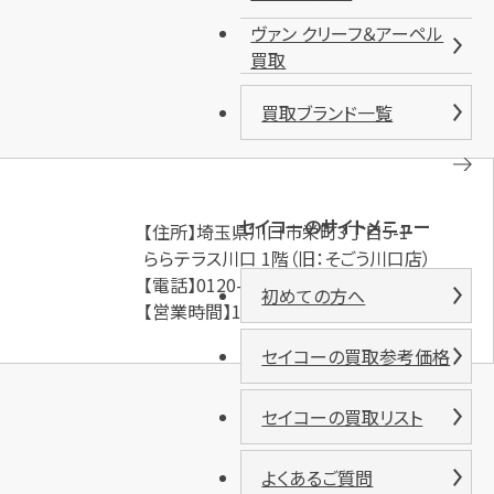
ヴァン クリーフ＆アーペル
買取
買取ブランド一覧
セイコーのサイトメニュー
【住所】埼玉県川口市栄町3丁目5-1
ららテラス川口 1階（旧：そごう川口店）
【電話】0120-15-1234
初めての方へ
【営業時間】10:00～21:00
セイコーの買取参考価格
セイコーの買取リスト
よくあるご質問