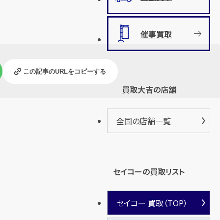
催事買取
この記事のURLをコピーする
買取大吉の店舗
全国の店舗一覧
セイコーの買取リスト
セイコー 買取（TOP）