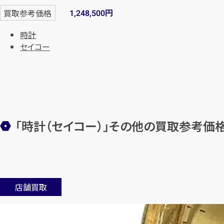
円
買取参考価格
1,248,500
時計
セイコー
「時計（セイコー）」その他の買取参考価
店舗買取