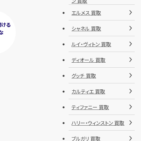
ン 買取
エルメス 買取
聞ける
シャネル 買取
な
！
ルイ・ヴィトン 買取
ディオール 買取
グッチ 買取
カルティエ 買取
ティファニー 買取
ハリー・ウィンストン 買取
ブルガリ 買取