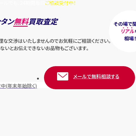
ールでも、24時間毎日
ご相談受付中！
ンタン
無料
買取査定
その場で
リアル
相場
無理な交渉はいたしませんのでお気軽にご相談ください。
ないとお伝えできないお品物もございます。
メールで無料相談する
付中
(年末年始除く)