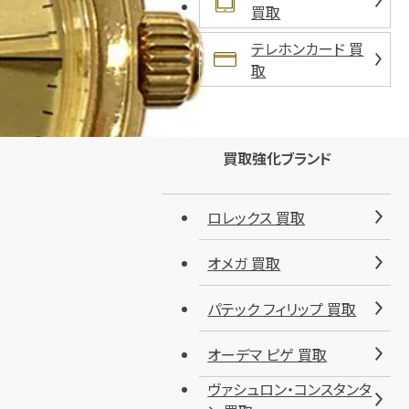
買取
テレホンカード 買
取
買取強化ブランド
ロレックス 買取
オメガ 買取
パテック フィリップ 買取
オーデマ ピゲ 買取
ヴァシュロン・コンスタンタ