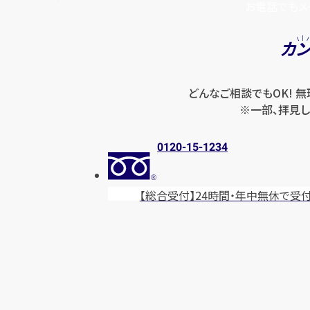
お電話でもメ
カ
どんなご相談でもOK! 
※一部、拝見し
0120-15-1234
【総合受付】24時間・年中無休
で受