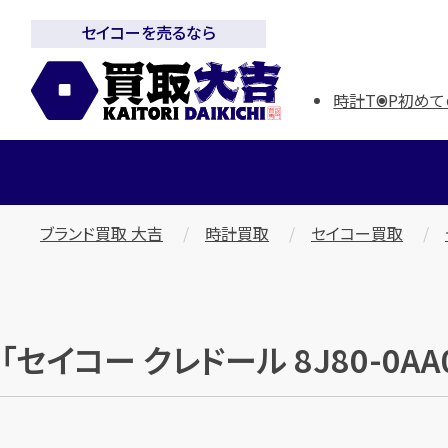
セイコーを売るなら
時計TOP
初めて
ブランド買取 大吉
時計買取
セイコー買取
「セイコー クレドール 8J80-0