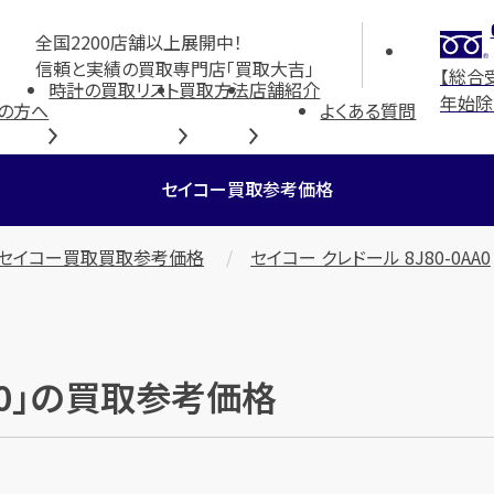
全国2200店舗以上展開中！
信頼と実績の買取専門店「買取大吉」
【総合
時計の買取リスト
買取方法
店舗紹介
年始除
の方へ
よくある質問
セイコー買取参考価格
セイコー買取買取参考価格
セイコー クレドール 8J80-0AA0
AA0」の買取参考価格