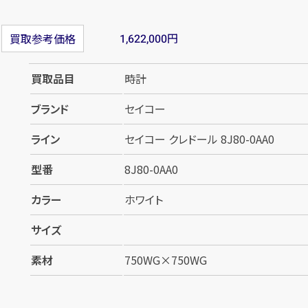
円
買取参考価格
1,622,000
買取品目
時計
ブランド
セイコー
ライン
セイコー クレドール 8J80-0AA0
型番
8J80-0AA0
カラー
ホワイト
サイズ
素材
750WG×750WG