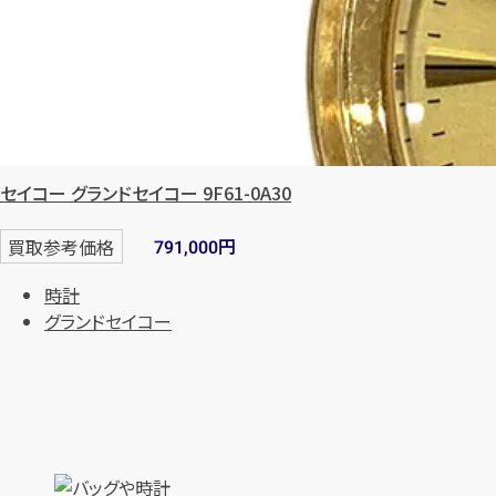
セイコー グランドセイコー 9F61-0A30
円
買取参考価格
791,000
時計
グランドセイコー