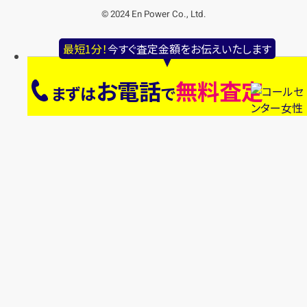
© 2024 En Power Co., Ltd.
最短1分！
今すぐ査定金額をお伝えいたします
お電話
無料査定
まずは
で