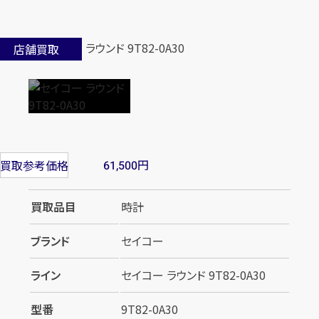
店舗買取
円
買取参考価格
61,500
買取品目
時計
ブランド
セイコー
ライン
セイコー ラウンド 9T82-0A30
型番
9T82-0A30