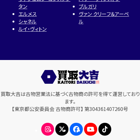
タン
ブルガリ
エルメス
ヴァン クリーフ＆アーペ
シャネル
ル
ルイ・ヴィトン
買取大吉は古物営業法に基づく古物商の許可を得て運営しており
ます。
【東京都公安委員会 古物商許可】 第304361407260号