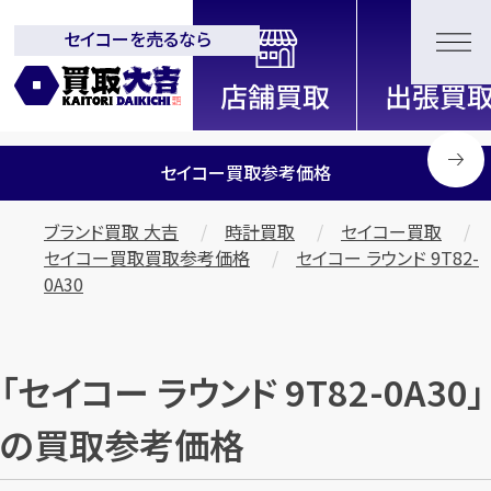
セイコーを売るなら
全国2200店舗以上展開中！
信頼と実績の買取専門店「買取大
吉」
セイコー買取参考価格
ブランド買取 大吉
時計買取
セイコー買取
セイコー買取買取参考価格
セイコー ラウンド 9T82-
0A30
「セイコー ラウンド 9T82-0A30」
の買取参考価格