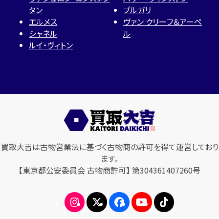
タン
ブルガリ
エルメス
ヴァン クリーフ＆アーペ
シャネル
ル
ルイ・ヴィトン
買取大吉は古物営業法に基づく古物商の許可を得て運営しており
ます。
【東京都公安委員会 古物商許可】 第304361407260号