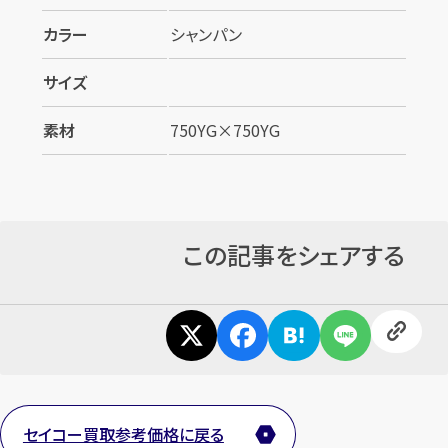
カラー
シャンパン
サイズ
素材
750YG×750YG
この記事をシェアする
セイコー買取参考価格に戻る