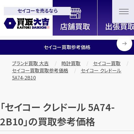
セイコーを売るなら
全国2200店舗以上展開中！
信頼と実績の買取専門店「買取大
吉」
セイコー買取参考価格
ブランド買取 大吉
時計買取
セイコー買取
セイコー買取買取参考価格
セイコー クレドール
5A74-2B10
「セイコー クレドール 5A74-
2B10」の買取参考価格