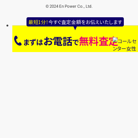
© 2024 En Power Co., Ltd.
最短1分！
今すぐ査定金額をお伝えいたします
お電話
無料査定
まずは
で