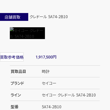
店舗買取
円
買取参考価格
1,917,500
買取品目
時計
ブランド
セイコー
ライン
セイコー クレドール 5A74-2B10
型番
5A74-2B10