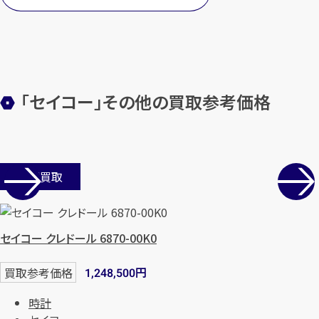
「セイコー」その他の買取参考価格
店舗買取
セイコー クレドール 6870-00K0
円
買取参考価格
1,248,500
時計