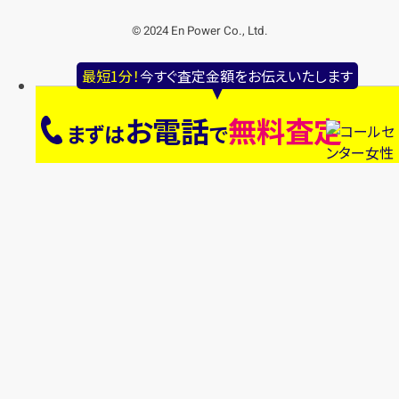
© 2024 En Power Co., Ltd.
最短1分！
今すぐ査定金額をお伝えいたします
お電話
無料査定
まずは
で