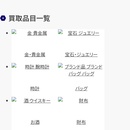
買取品目一覧
金・貴金属
宝石・ジュエリー
時計
バッグ
お酒
財布