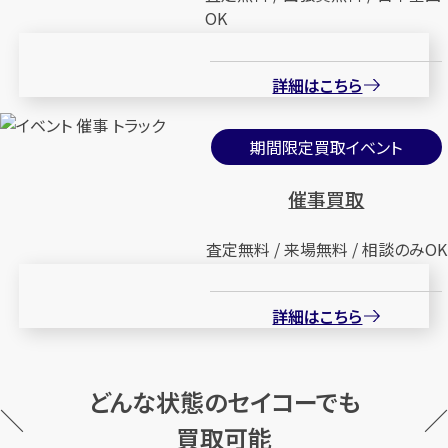
メールで無料相談する
OK
詳細はこちら
期間限定買取イベント
催事買取
査定無料 / 来場無料 / 相談のみOK
詳細はこちら
どんな状態のセイコーでも
買取可能