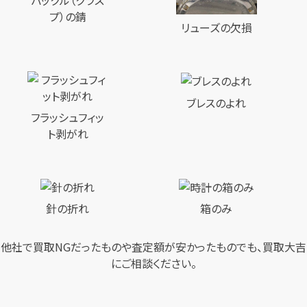
バックル（クラス
プ）の錆
リューズの欠損
ブレスのよれ
フラッシュフィッ
ト剥がれ
針の折れ
箱のみ
他社で買取NGだったものや査定額が安かったものでも、買取大吉
にご相談ください。