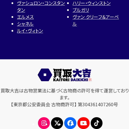
ヴァシュロン・コンスタン
ハリー・ウィンストン
タン
ブルガリ
エルメス
ヴァン クリーフ＆アーペ
シャネル
ル
ルイ・ヴィトン
買取大吉は古物営業法に基づく古物商の許可を得て運営しており
ます。
【東京都公安委員会 古物商許可】 第304361407260号