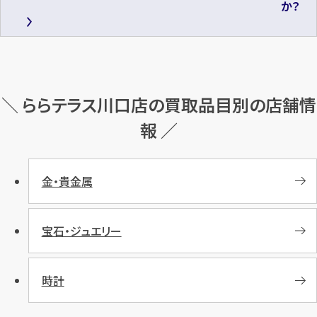
か？
＼ ららテラス川口店の買取品目別の店舗情
報 ／
金・貴金属
宝石・ジュエリー
時計