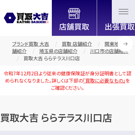
全国2200店舗以上展開中！
信頼と実績の買取専門店「買取大
吉」
ブランド買取 大吉
買取 店舗紹介
関東地区の店
舗紹介
埼玉県の店舗紹介
川口市の店舗紹介
買取大吉 ららテラス川口店
令和7年12月2日より従来の健康保険証が身分証明書として認
められなくなりました。詳しくは下部の
「買取に必要なもの」
を
ご確認ください。
買取大吉 ららテラス川口店