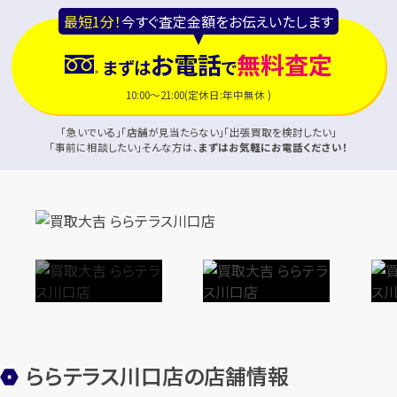
最短1分！
今すぐ査定金額をお伝えいたします
お電話
無料査定
まずは
で
10:00～21:00(定休日:年中無休 )
「急いでいる」「店舗が見当たらない」「出張買取を検討したい」
「事前に相談したい」そんな方は、
まずはお気軽にお電話ください！
ららテラス川口店の店舗情報