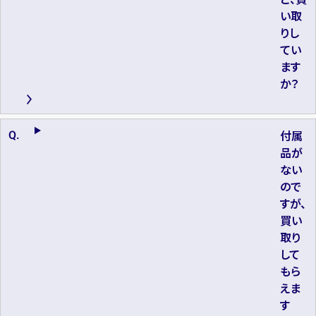
い取
りし
てい
ます
か？
付属
品が
ない
ので
すが、
買い
取り
して
もら
えま
す