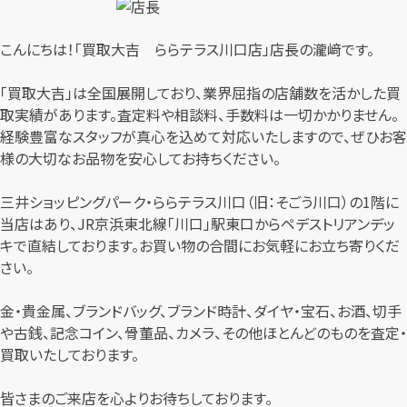
こんにちは！「買取大吉 ららテラス川口店」店長の瀧﨑です。
「買取大吉」は全国展開しており、業界屈指の店舗数を活かした買
取実績があります。査定料や相談料、手数料は一切かかりません。
経験豊富なスタッフが真心を込めて対応いたしますので、ぜひお客
様の大切なお品物を安心してお持ちください。
三井ショッピングパーク・ららテラス川口（旧：そごう川口）の1階に
当店はあり、JR京浜東北線「川口」駅東口からペデストリアンデッ
キで直結しております。お買い物の合間にお気軽にお立ち寄りくだ
さい。
金・貴金属、ブランドバッグ、ブランド時計、ダイヤ・宝石、お酒、切手
や古銭、記念コイン、骨董品、カメラ、その他ほとんどのものを査定・
買取いたしております。
皆さまのご来店を心よりお待ちしております。