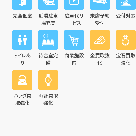
完全個室
近隣駐車
駐車代サ
来店予約
受付対応
場充実
ービス
受付
トイレあ
待合室完
商業施設
金買取強
宝石買取
り
備
内
化
強化
バッグ買
時計買取
取強化
強化