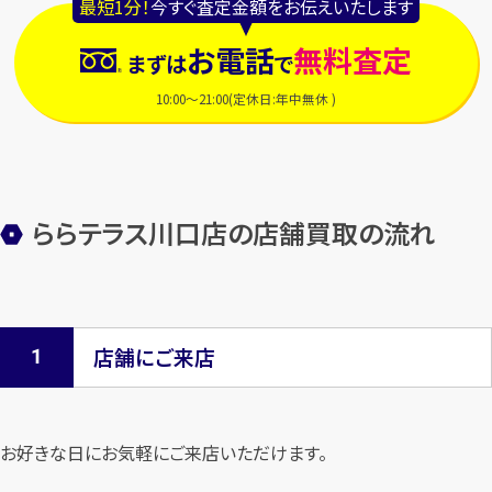
最短1分！
今すぐ査定金額をお伝えいたします
お電話
無料査定
まずは
で
10:00～21:00(定休日:年中無休 )
ららテラス川口店の店舗買取の流れ
店舗にご来店
お好きな日にお気軽にご来店いただけます。