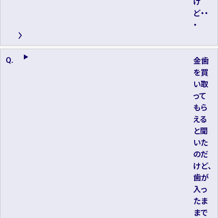
け
ど・・
・
金歯
を買
い取
って
もら
える
と聞
いた
のだ
けど、
歯が
入っ
たま
まで