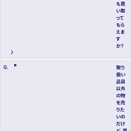
も買
い取
って
もら
えま
す
か？
取り
扱い
品目
以外
の物
を売
りた
いの
だけ
ど、買