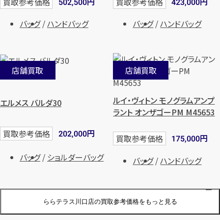
円
円
買取参考価格
買取参考価格
502,500
423,000
バッグ
ハンドバッグ
バッグ
ハンドバッグ
店舗買取
店舗買取
ルイ・ヴィトン モノグラムアンプ
エルメス バルダ30
ラント オンザゴーPM M45653
円
買取参考価格
202,000
円
買取参考価格
175,000
バッグ
ショルダーバッグ
バッグ
ハンドバッグ
ららテラス川口店の買取参考価格をもっと見る
店舗買取
店舗買取