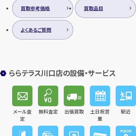
買取参考価格
買取品目
よくあるご質問
ららテラス川口店の設備・サービス
メール査
無料査定
出張買取
土日祝営
駅近
定
業