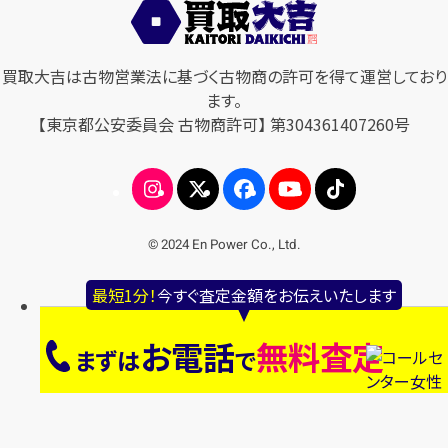
買取大吉は古物営業法に基づく古物商の許可を得て運営しており
ます。
【東京都公安委員会 古物商許可】 第304361407260号
© 2024 En Power Co., Ltd.
最短1分！
今すぐ査定金額をお伝えいたします
お電話
無料査定
まずは
で