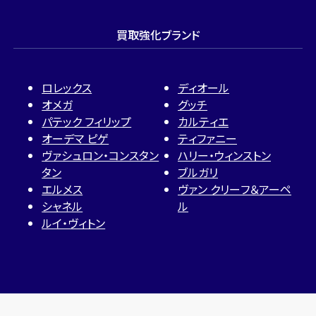
買取強化ブランド
ロレックス
ディオール
オメガ
グッチ
パテック フィリップ
カルティエ
オーデマ ピゲ
ティファニー
ヴァシュロン・コンスタン
ハリー・ウィンストン
タン
ブルガリ
エルメス
ヴァン クリーフ＆アーペ
シャネル
ル
ルイ・ヴィトン