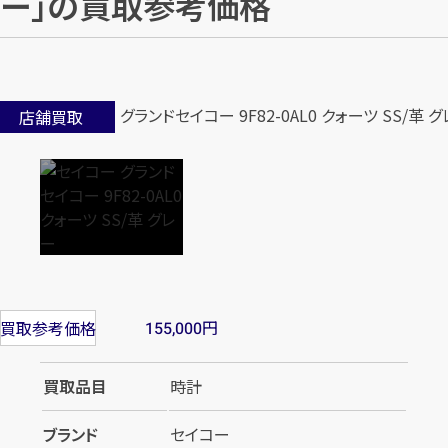
ー」の買取参考価格
店舗買取
円
買取参考価格
155,000
買取品目
時計
ブランド
セイコー