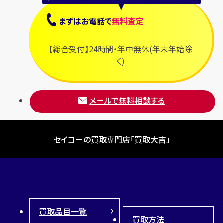
まずは
お電話
で
無料査定
【総合受付】24時間・年中無休(年末年始除
く)
メールで無料相談する
セイコーの買取専門店「買取大吉」
買取品目一覧
買取方法