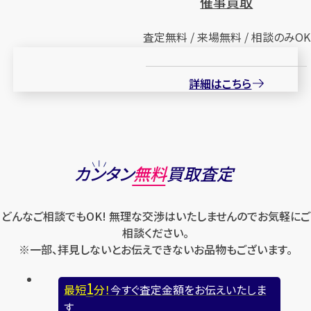
催事買取
査定無料 / 来場無料 / 相談のみOK
詳細はこちら
カンタン
無料
買取査定
どんなご相談でもOK! 無理な交渉はいたしませんのでお気軽にご
相談ください。
※一部、拝見しないとお伝えできないお品物もございます。
1
最短
分！
今すぐ査定金額をお伝えいたしま
す