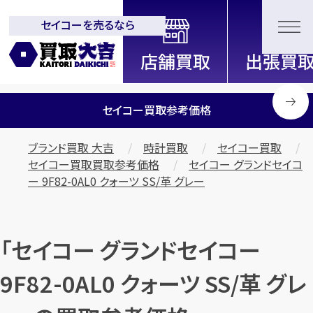
セイコーを売るなら
全国2200店舗以上展開中！
信頼と実績の買取専門店「買取大
吉」
セイコー買取参考価格
ブランド買取 大吉
時計買取
セイコー買取
セイコー買取買取参考価格
セイコー グランドセイコ
ー 9F82-0AL0 クォーツ SS/革 グレー
「セイコー グランドセイコー
9F82-0AL0 クォーツ SS/革 グレ