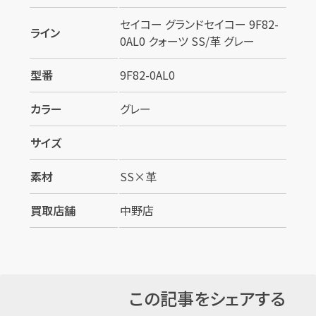
セイコー グランドセイコー 9F82-
ライン
0AL0 クォーツ SS/革 グレー
型番
9F82-0AL0
カラー
グレー
サイズ
素材
SS×革
買取店舗
中野店
この記事をシェアする