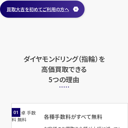
ダイヤモンドリング（指
ダイヤモンドリング（指
買取大吉を初めてご利用の方へ
輪）
輪）
店舗買取
店舗買取
ダイヤモンドリング（指輪）を
高価買取できる
5つの理由
Pt900×ルベライト×ダイヤモ
Pt900×ダイヤモンドリング
ンドリング ルベライト20.52ct
D1.015ct
MD0.34ct
円
買取参考価格
627,000
円
買取参考価格
631,900
01
各種手数料がすべて無料
宝石・ジュエリー
宝石・ジュエリー
ダイヤモンドリング（指
ダイヤモンドリング（指