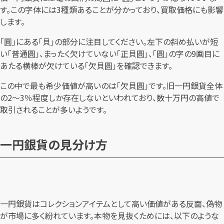
す。この字体には3種類あることが分かっており、買取価格にも影響
します。
「圓」にある「貝」の部分に注目してください。左下の斜め払いが短
い「普通圓」、まったく欠けていない「正貝圓」、「圓」の字の9画目に
あたる横棒が欠けている「欠貝圓」を確認できます。
この中で最も希少価値が高いのは「欠貝圓」です。旧一円銀貨全体
の2～3％程度しか存在しないといわれており、数十万円の高値で
取引されることが多いようです。
一円銀貨の見分け方
一円銀貨はコレクションアイテムとして高い価値がある反面、偽物
が市場に多く紛れています。本物を見抜くためには、以下のような