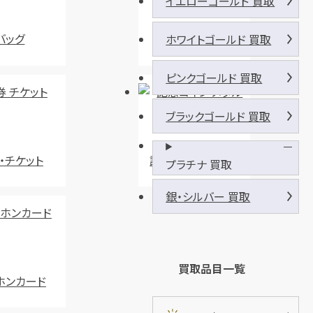
イエローゴールド 買取
バッグ
お酒
ホワイトゴールド 買取
ピンクゴールド 買取
ブラックゴールド 買取
・チケット
記念コイン・メダル
プラチナ 買取
銀・シルバー 買取
買取品目一覧
ホンカード