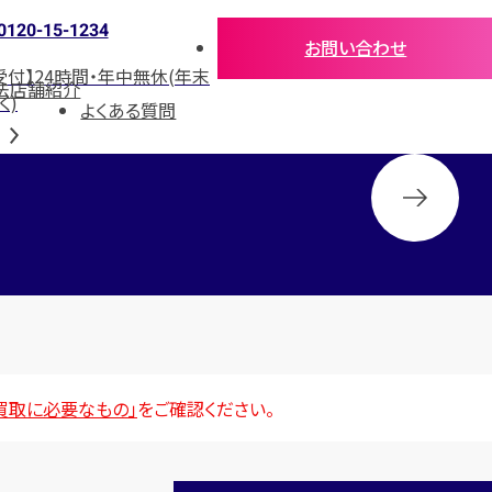
0120-15-1234
お問い合わせ
受付】24時間・年中無休(年末
法
店舗紹介
く)
よくある質問
買取に必要なもの」
をご確認ください。