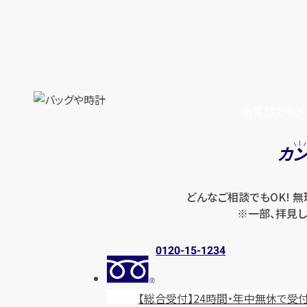
お電話でもメ
カ
どんなご相談でもOK! 
※一部、拝見し
0120-15-1234
【総合受付】24時間・年中無休
で受