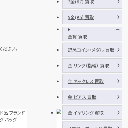
7金(K7) 買取
5金(K5) 買取
金貨 買取
ください。
記念コイン・メダル 買取
金 リング（指輪） 買取
金 ネックレス 買取
金 ピアス 買取
金 イヤリング 買取