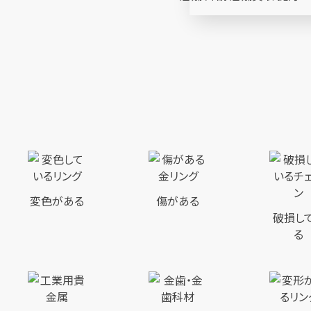
変色がある
傷がある
破損し
る