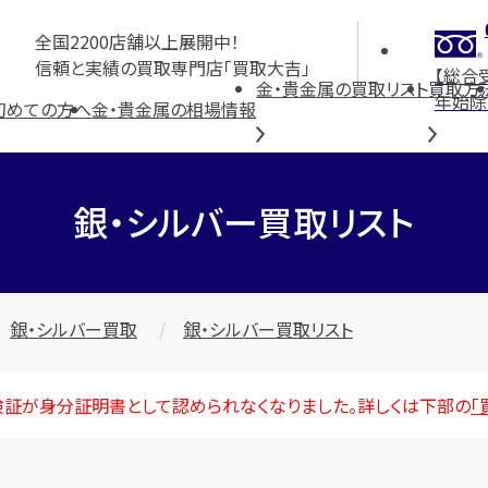
全国2200店舗以上展開中！
信頼と実績の買取専門店「買取大吉」
【総合
金・貴金属の買取リスト
買取方
年始除
初めての方へ
金・貴金属の相場情報
銀・シルバー買取リスト
銀・シルバー買取
銀・シルバー買取リスト
険証が身分証明書として認められなくなりました。詳しくは下部の
「