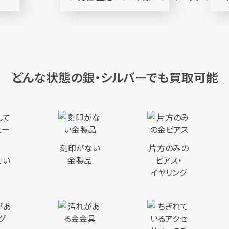
どんな状態の銀・シルバーでも
買取可能
刻印がない
片方のみの
てい
金製品
ピアス・
イヤリング