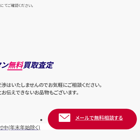
にてご確認ください。
タン
無料
買取査定
交渉はいたしませんのでお気軽にご相談ください。
とお伝えできないお品物もございます。
メールで無料相談する
付中
(年末年始除く)