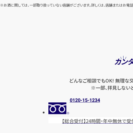
※お酒に関しては、一部取り扱っていない店舗がございます。
詳しくは、店舗またはお電話
カン
どんなご相談でもOK! 無理な
※一部、拝見しない
0120-15-1234
【総合受付】24時間・年中無休
で受