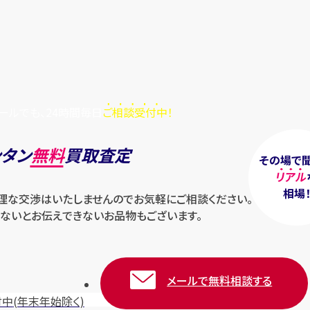
ールでも、24時間毎日
ご相談受付中！
ンタン
無料
買取査定
その場で
リアル
相場
無理な交渉はいたしませんのでお気軽にご相談ください。
ないとお伝えできないお品物もございます。
メールで無料相談する
付中
(年末年始除く)