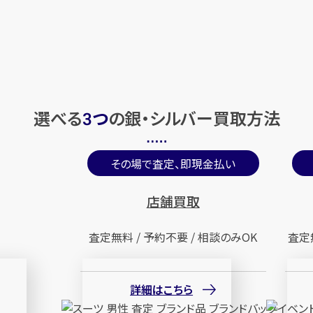
選べる
つ
の
銀・シルバー買取方法
3
その場で査定、即現金払い
店舗買取
査定無料 / 予約不要 / 相談のみOK
査定
詳細はこちら