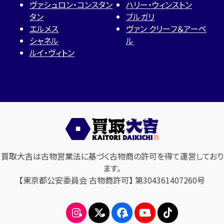
ヴァシュロン・コンスタン
ハリー・ウィンストン
タン
ブルガリ
エルメス
ヴァン クリーフ＆アーペ
シャネル
ル
ルイ・ヴィトン
買取大吉は古物営業法に基づく古物商の許可を得て運営しており
ます。
【東京都公安委員会 古物商許可】 第304361407260号