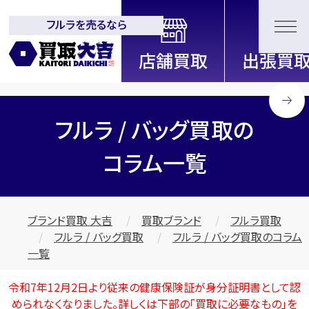
フルラを売るなら
全国2200店舗以上展開中！
信頼と実績の買取専門店「買取大
吉」
フルラ / バッグ買取の
コラム一覧
ブランド買取 大吉
買取ブランド
フルラ買取
フルラ / バッグ買取
フルラ / バッグ買取のコラム
一覧
令和7年12月2日より従来の健康保険証が身分証明書として認
められなくなりました。詳しくは下部の
「買取に必要なもの」
を