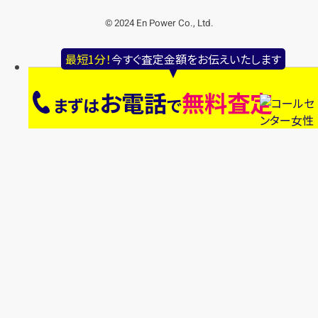
© 2024 En Power Co., Ltd.
最短1分！
今すぐ査定金額をお伝えいたします
お電話
無料査定
まずは
で