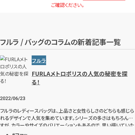
ご確認ください。
フルラ / バッグのコラムの新着記事一覧
フルラ
FURLAメトロポリスの人気の秘密を探
る！
2022/06/23
フルラのレディースバッグは、上品さと女性らしさのどちらも感じら
れるデザインで人気を集めています。シリーズの多さはもちろんで
すが、カラーやサイズのバリエーションもあるので、思い描いていた
バッグが見つけやすいのも魅力です。その中でもメトロポリスシリ
ファッ