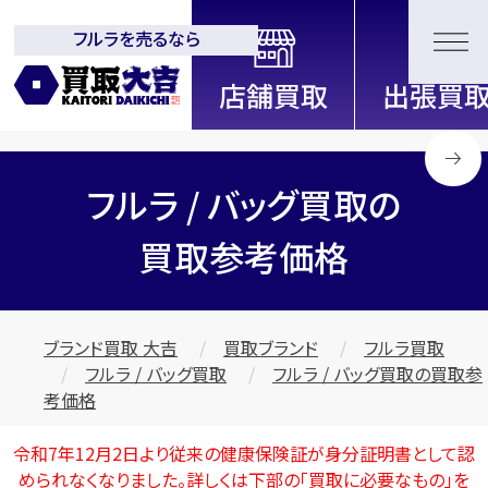
フルラを売るなら
全国2000店舗以上展開中！
信頼と実績の買取専門店「買取大
吉」
フルラ / バッグ買取の
買取参考価格
ブランド買取 大吉
買取ブランド
フルラ買取
フルラ / バッグ買取
フルラ / バッグ買取の買取参
考価格
令和7年12月2日より従来の健康保険証が身分証明書として認
められなくなりました。詳しくは下部の
「買取に必要なもの」
を