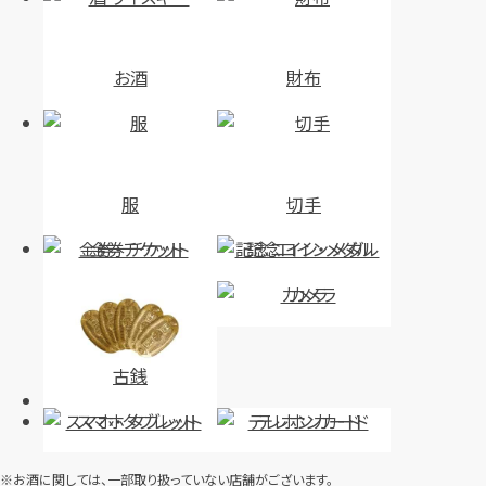
お酒
財布
服
切手
金券・チケット
記念コイン・メダル
カメラ
古銭
スマホ・タブレット
テレホンカード
※お酒に関しては、一部取り扱っていない店舗がございます。