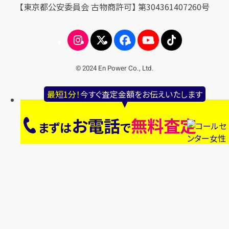
【東京都公安委員会 古物商許可】 第304361407260号
© 2024 En Power Co., Ltd.
最短1分！
今すぐ査定金額をお伝えいたします
お電話
無料査定
まずは
で