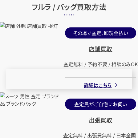
フルラ / バッグ買取方法
その場で査定、即現金払い
店舗買取
査定無料 / 予約不要 / 相談のみOK
詳細はこちら
査定員がご自宅にお伺い
出張買取
査定無料 / 出張費無料 / 日本全国