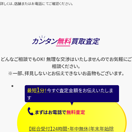
詳しくは、店舗またはお電話にてご確認ください。
カンタン
無料
買取査定
どんなご相談でもOK! 無理な交渉はいたしませんのでお気軽にご
相談ください。
※一部、拝見しないとお伝えできないお品物もございます。
1
最短
分！
今すぐ査定金額をお伝えいたしま
す
まずは
お電話
で
無料査定
【総合受付】24時間・年中無休(年末年始除