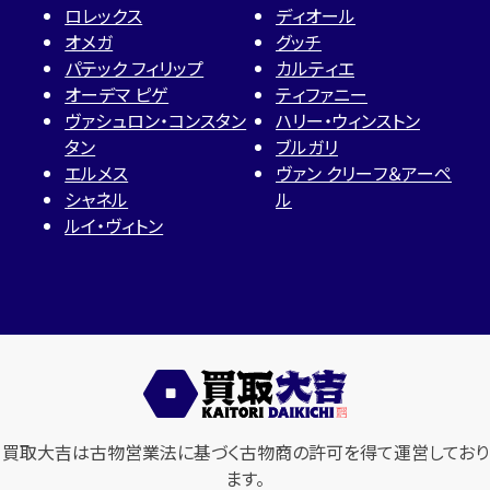
ロレックス
ディオール
オメガ
グッチ
パテック フィリップ
カルティエ
オーデマ ピゲ
ティファニー
ヴァシュロン・コンスタン
ハリー・ウィンストン
タン
ブルガリ
エルメス
ヴァン クリーフ＆アーペ
シャネル
ル
ルイ・ヴィトン
買取大吉は古物営業法に基づく古物商の許可を得て運営しており
ます。