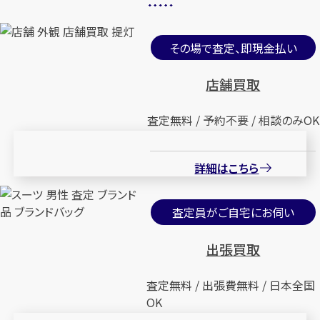
その場で査定、即現金払い
店舗買取
査定無料 / 予約不要 / 相談のみOK
詳細はこちら
査定員がご自宅にお伺い
出張買取
査定無料 / 出張費無料 / 日本全国
OK