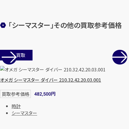
「シーマスター」その他の買取参考価格
店舗買取
カンタン
無料
オメガ シーマスター ダイバー 210.32.42.20.03.001
円
買取参考価格
482,500
時計
1
シーマスター
最短
分！
今すぐ査定金額をお伝えいた
します