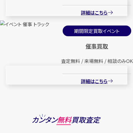
詳細はこちら
期間限定買取イベント
催事買取
査定無料 / 来場無料 / 相談のみOK
詳細はこちら
カンタン
無料
買取査定