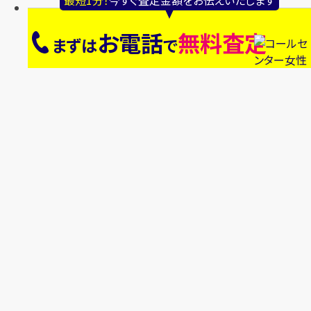
お電話
無料査定
まずは
で