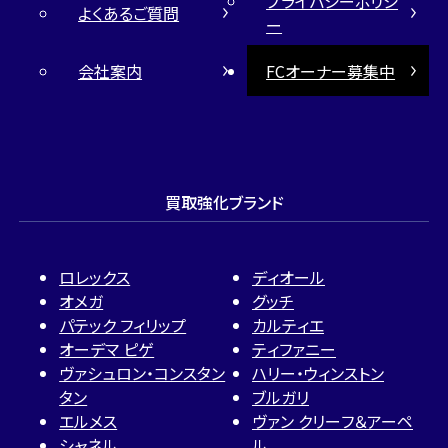
プライバシーポリシ
よくあるご質問
ー
会社案内
FCオーナー募集中
買取強化ブランド
ロレックス
ディオール
オメガ
グッチ
パテック フィリップ
カルティエ
オーデマ ピゲ
ティファニー
ヴァシュロン・コンスタン
ハリー・ウィンストン
タン
ブルガリ
エルメス
ヴァン クリーフ＆アーペ
シャネル
ル