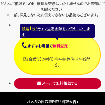
どんなご相談でもOK! 無理な交渉はいたしませんのでお気軽にご
相談ください。
※一部、拝見しないとお伝えできないお品物もございます。
1
最短
分！
今すぐ査定金額をお伝えいたしま
す
まずは
お電話
で
無料査定
【総合受付】24時間・年中無休(年末年始除
く)
メールで無料相談する
オメガの買取専門店「買取大吉」